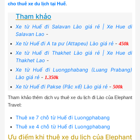
cho thuê xe du lịch tại Huế
.
Tham khảo
Xe từ Huế đi Salavan Lào giá rẻ | Xe Hue di
Salavan Lao
-
Xe từ Huế đi A ta pư (Attapeu) Lào giá rẻ
-
450k
Xe từ Huế đi Thakhet Lào giá rẻ | Xe Hue di
Thakhet Lao
-
Xe từ Huế đi Luongphabang (Luang Prabang)
Lào giá rẻ
-
1.350k
Xe từ Huế đi Pakse (Pắc xế) Lào giá rẻ
-
500k
Tham khảo thêm dịch vụ thuê xe du lịch đi Lào của Elephant
Travel:
Thuê xe 7 chỗ từ Huế đi Luongphabang
Thuê xe 4 chỗ từ Huế đi Luongphabang
Ưu điểm khi thuê xe du lịch của Elephant