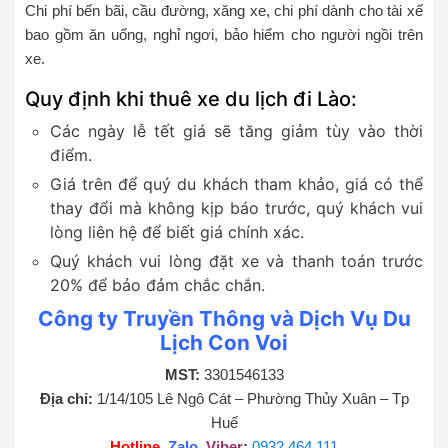
Chi phí bến bãi, cầu đường, xăng xe, chi phí dành cho tài xế
bao gồm ăn uống, nghỉ ngơi, bảo hiểm cho người ngồi trên
xe.
Quy định khi thuê xe du lịch đi Lào:
Các ngày lễ tết giá sẽ tăng giảm tùy vào thời
điểm.
Giá trên để quý du khách tham khảo, giá có thể
thay đổi mà không kịp báo trước, quý khách vui
lòng liên hệ để biết giá chính xác.
Quý khách vui lòng đặt xe và thanh toán trước
20% để bảo đảm chắc chắn.
Công ty Truyền Thông và Dịch Vụ Du
Lịch Con Voi
MST:
3301546133
Địa chỉ:
1/14/105 Lê Ngô Cát – Phường Thủy Xuân – Tp
Huế
Hotline
,
Zalo
,
Viber
:
0932 464 111