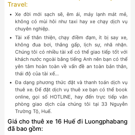
Travel:
Xe đời mới sạch sẽ, êm ái, máy lạnh mát mẻ,
không có mùi hôi như taxi hay xe chạy dịch vụ
chuyên nghiệp.
Tài xế thân thiện, chạy điềm đạm, ít bị say xe,
không đua bơi, thắng gấp, lịch sự, nhã nhặn.
Chúng tôi có nhiều tài xế có thể giao tiếp tốt với
khách nước ngoài bằng tiếng Anh nên bạn có thể
yên tâm hoàn toàn về vấn đề an toàn bản thân,
thái độ của tài xế…
Đa dạng phương thức đặt và thanh toán dịch vụ
thuê xe. Để đặt dịch vụ thuê xe bạn có thể book
online, gọi số HOTLINE, hay đến trực tiếp văn
phòng giao dịch của chúng tôi tại 33 Nguyễn
Trường Tộ, Huế.
Giá cho thuê xe 16 Huế đi Luongphabang
đã bao gồm: