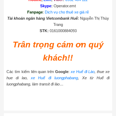
Skype
:
Operator.emt
Fanpage
:
Dịch vụ cho thuê xe giá rẻ
Tài khoản ngân hàng Vietcombank Huế:
Nguyễn Thị Thùy
Trang
STK:
0161000884093
Trân trọng cám ơn quý
khách!!
Các tìm kiếm liên quan trên
Google
:
xe Huế đi Lào
, thue xe
hue di lao,
xe Huế đi luongphabang
, Xe từ Huế đi
luongphabang, làm transit đi lào
…