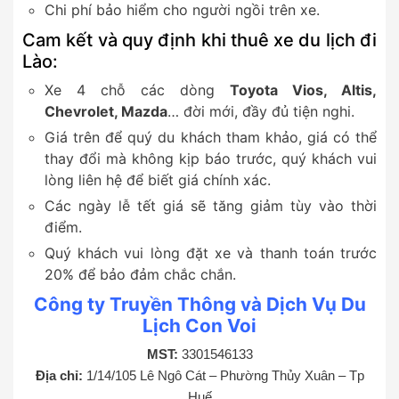
Chi phí bảo hiểm cho người ngồi trên xe.
Cam kết và quy định khi thuê xe du lịch đi
Lào:
Xe 4 chỗ các dòng
Toyota Vios, Altis,
Chevrolet, Mazda
… đời mới, đầy đủ tiện nghi.
Giá trên để quý du khách tham khảo, giá có thể
thay đổi mà không kịp báo trước, quý khách vui
lòng liên hệ để biết giá chính xác.
Các ngày lễ tết giá sẽ tăng giảm tùy vào thời
điểm.
Quý khách vui lòng đặt xe và thanh toán trước
20% để bảo đảm chắc chắn.
Công ty Truyền Thông và Dịch Vụ Du
Lịch Con Voi
MST:
3301546133
Địa chỉ:
1/14/105 Lê Ngô Cát – Phường Thủy Xuân – Tp
Huế