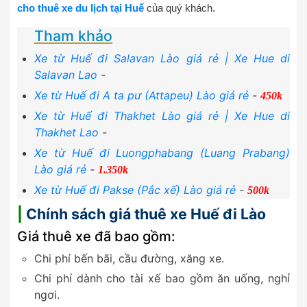
cho thuê xe du lịch tại Huế
của quý khách.
Tham khảo
Xe từ Huế đi Salavan Lào giá rẻ | Xe Hue di
Salavan Lao
-
Xe từ Huế đi A ta pư (Attapeu) Lào giá rẻ
-
450k
Xe từ Huế đi Thakhet Lào giá rẻ | Xe Hue di
Thakhet Lao
-
Xe từ Huế đi Luongphabang (Luang Prabang)
Lào giá rẻ
-
1.350k
Xe từ Huế đi Pakse (Pắc xế) Lào giá rẻ
-
500k
|
Chính sách giá thuê xe Huế đi Lào
Giá thuê xe đã bao gồm:
Chi phí bến bãi, cầu đường, xăng xe.
Chi phí dành cho tài xế bao gồm ăn uống, nghỉ
ngơi.