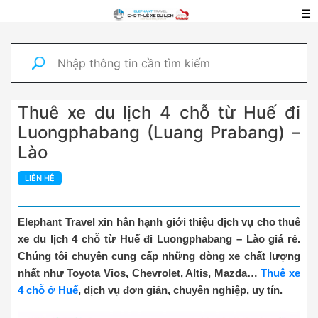
☰
Thuê xe du lịch 4 chỗ từ Huế đi
Luongphabang (Luang Prabang) –
Lào
LIÊN HỆ
Elephant Travel xin hân hạnh giới thiệu dịch vụ cho thuê
xe du lịch 4 chỗ từ Huế đi Luongphabang – Lào giá rẻ.
Chúng tôi chuyên cung cấp những dòng xe chất lượng
nhất như Toyota Vios, Chevrolet, Altis, Mazda…
Thuê xe
4 chỗ ở Huế
, dịch vụ đơn giản, chuyên nghiệp, uy tín.