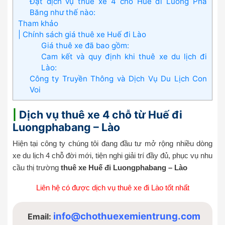
Đặt dịch vụ thuê xe 4 chỗ Huế đi Luông Pha
Băng như thế nào:
Tham khảo
| Chính sách giá thuê xe Huế đi Lào
Giá thuê xe đã bao gồm:
Cam kết và quy định khi thuê xe du lịch đi
Lào:
Công ty Truyền Thông và Dịch Vụ Du Lịch Con
Voi
|
Dịch vụ thuê xe 4 chỗ từ Huế đi
Luongphabang – Lào
Hiện tại công ty chúng tôi đang đầu tư mở rộng nhiều dòng
xe du lịch 4 chỗ đời mới, tiện nghi giải trí đầy đủ, phục vụ nhu
cầu thị trường
thuê xe Huế đi Luongphabang – Lào
Liên hệ có được dịch vụ thuê xe đi Lào tốt nhất
info@chothuexemientrung.com
Email: