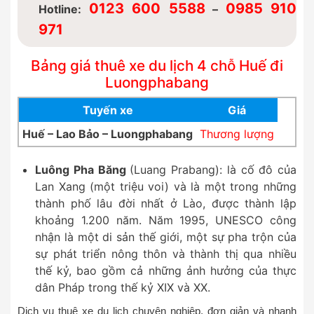
0123 600 5588
0985 910
Hotline:
–
971
Bảng giá thuê xe du lịch 4 chỗ Huế đi
Luongphabang
Tuyến xe
Giá
Huế – Lao Bảo – Luongphabang
Thương lượng
Luông Pha Băng
(Luang Prabang): là cố đô của
Lan Xang (một triệu voi) và là một trong những
thành phố lâu đời nhất ở Lào, được thành lập
khoảng 1.200 năm. Năm 1995, UNESCO công
nhận là một di sản thế giới, một sự pha trộn của
sự phát triển nông thôn và thành thị qua nhiều
thế kỷ, bao gồm cả những ảnh hưởng của thực
dân Pháp trong thế kỷ XIX và XX.
Dịch vụ thuê xe du lịch chuyên nghiệp, đơn giản và nhanh