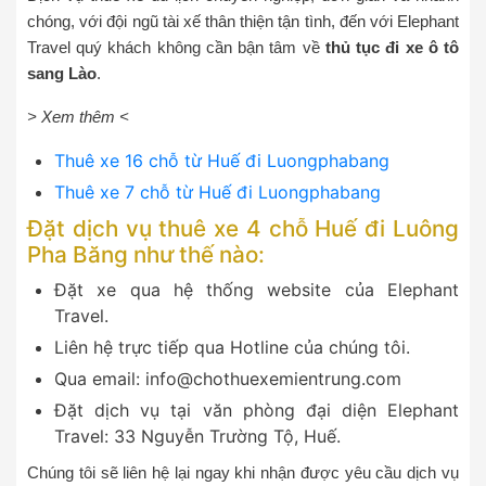
chóng, với đội ngũ tài xế thân thiện tận tình, đến với Elephant
Travel quý khách không cần bận tâm về
thủ tục đi xe ô tô
sang Lào
.
> Xem thêm <
Thuê xe 16 chỗ từ Huế đi Luongphabang
Thuê xe 7 chỗ từ Huế đi Luongphabang
Đặt dịch vụ thuê xe 4 chỗ Huế đi Luông
Pha Băng như thế nào:
Đặt xe qua hệ thống website của Elephant
Travel.
Liên hệ trực tiếp qua Hotline của chúng tôi.
Qua email:
info@chothuexemientrung.com
Đặt dịch vụ tại văn phòng đại diện Elephant
Travel: 33 Nguyễn Trường Tộ, Huế.
Chúng tôi sẽ liên hệ lại ngay khi nhận được yêu cầu dịch vụ