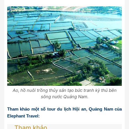
Ao, hồ nuôi trồng thủy sản tạo bức tranh kỳ thú bên
sông nước Quảng Nam.
Tham khảo một số tour
du lịch Hội an
, Quảng Nam của
Elephant Travel:
Tham khảo