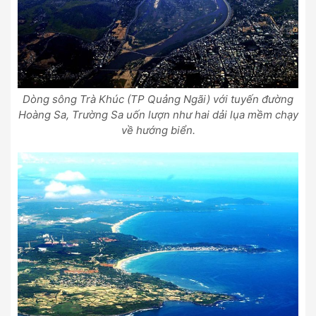
Dòng sông Trà Khúc (TP Quảng Ngãi) với tuyến đường
Hoàng Sa, Trường Sa uốn lượn như hai dải lụa mềm chạy
về hướng biển.