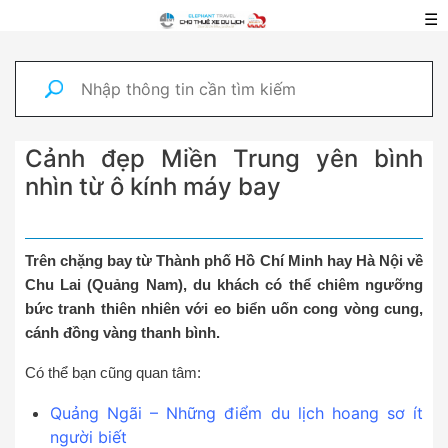
☰
Cảnh đẹp Miền Trung yên bình
nhìn từ ô kính máy bay
Trên chặng bay từ Thành phố Hồ Chí Minh hay Hà Nội về
Chu Lai (Quảng Nam), du khách có thể chiêm ngưỡng
bức tranh thiên nhiên với eo biển uốn cong vòng cung,
cánh đồng vàng thanh bình.
Có thể bạn cũng quan tâm:
Quảng Ngãi – Những điểm du lịch hoang sơ ít
người biết