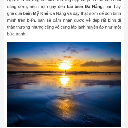
sáng sớm, nếu một ngày đến
bãi biển Đà Nẵng
, bạn hãy
ghé qua
biển Mỹ Khê
Đà Nẵng và dậy thật sớm để đón bình
minh trên biển, bạn sẽ cảm nhận được vẻ đẹp rất bình dị
thân thương nhưng cũng vô cùng lấp lánh huyền ảo như một
bức tranh.