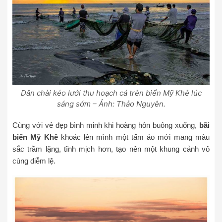
Dân chài kéo lưới thu hoạch cá trên biển Mỹ Khê lúc
sáng sớm – Ảnh: Thảo Nguyên.
Cùng với vẻ đẹp bình minh khi hoàng hôn buông xuống,
bãi
biển Mỹ Khê
khoác lên mình một tấm áo mới mang màu
sắc trầm lặng, tĩnh mịch hơn, tạo nên một khung cảnh vô
cùng diễm lệ.