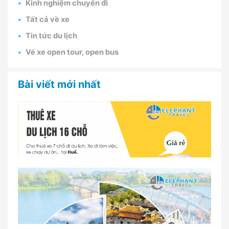
Kinh nghiệm chuyến đi
Tất cả về xe
Tin tức du lịch
Vé xe open tour, open bus
Bài viết mới nhất
Dịch vụ thuê xe 16 chỗ tại Huế 2026