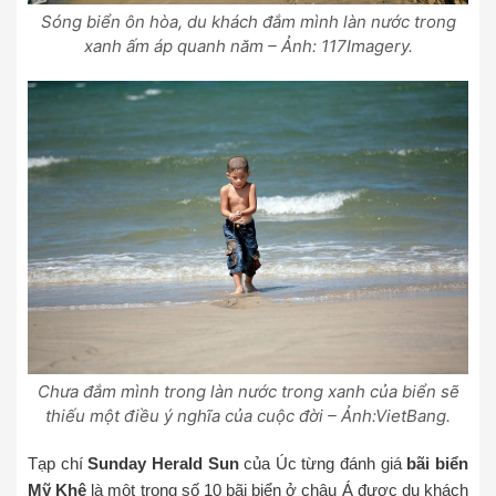
Sóng biển ôn hòa, du khách đắm mình làn nước trong
xanh ấm áp quanh năm – Ảnh: 117Imagery.
Chưa đắm mình trong làn nước trong xanh của biển sẽ
thiếu một điều ý nghĩa của cuộc đời – Ảnh:VietBang.
Tạp chí
Sunday Herald Sun
của Úc từng đánh giá
bãi biển
Mỹ Khê
là một trong số 10 bãi biển ở châu Á được du khách