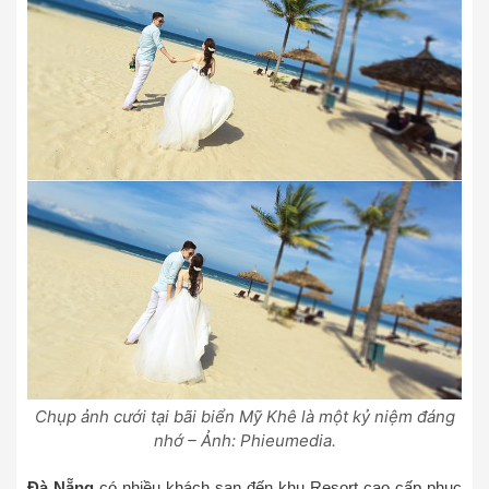
Chụp ảnh cưới tại bãi biển Mỹ Khê là một kỷ niệm đáng
nhớ – Ảnh: Phieumedia.
Đà Nẵng
có nhiều khách sạn đến khu Resort cao cấp phục