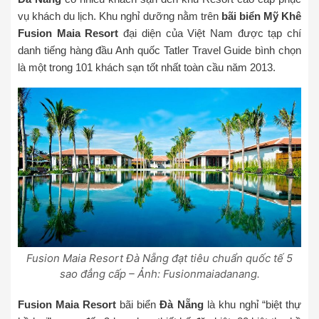
vụ khách du lịch. Khu nghỉ dưỡng nằm trên
bãi biển Mỹ Khê
Fusion Maia Resort
đại diện của Việt Nam được tạp chí
danh tiếng hàng đầu Anh quốc Tatler Travel Guide bình chọn
là một trong 101 khách sạn tốt nhất toàn cầu năm 2013.
Fusion Maia Resort Đà Nẵng đạt tiêu chuẩn quốc tế 5
sao đẳng cấp – Ảnh: Fusionmaiadanang.
Fusion Maia Resort
bãi biển
Đà Nẵng
là khu nghỉ “biệt thự