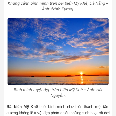
Khung cảnh bình minh trên bãi biển Mỹ Khê, Đà Nẵng –
Ảnh: fxhfh Eyrndj.
Bình minh tuyệt đẹp trên biển Mỹ Khê – Ảnh: Hải
Nguyễn.
Bãi biển Mỹ Khê
buổi bình minh như biến thành một tấm
gương khổng lồ tuyệt đẹp phản chiếu những sinh hoạt rất đời