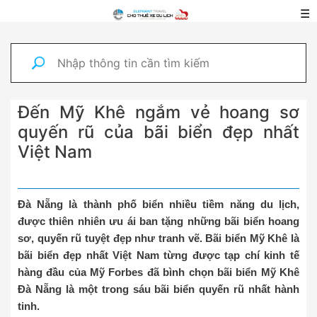
☰
Đến Mỹ Khê ngắm vẻ hoang sơ
quyến rũ của bãi biển đẹp nhất
Việt Nam
Đà Nẵng là thành phố biển nhiều tiềm năng du lịch,
được thiên nhiên ưu ái ban tặng những bãi biển hoang
sơ, quyến rũ tuyệt đẹp như tranh vẽ. Bãi biển Mỹ Khê là
bãi biển đẹp nhất Việt Nam từng được tạp chí kinh tế
hàng đầu của Mỹ Forbes đã bình chọn bãi biển Mỹ Khê
Đà Nẵng là một trong sáu bãi biển quyến rũ nhất hành
tinh.