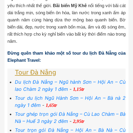
yêu thích nhất thế giới.
Bãi biển Mỹ Khê
nổi tiếng với bãi cát
dài trắng mịn, sóng biển ôn hòa, làn nước trong xanh ấm áp
quanh năm cùng hàng dừa thơ mộng bao quanh biển. Bờ
biển dài, đẹp, nước trong xanh bốn mùa, ấm và độ sóng êm,
rất thích hợp cho kỳ nghỉ biển vào bất kỳ thời điểm nào trong
năm.
Đừng quên tham khảo một số tour du lịch Đà Nẵng của
Elephant Travel:
Tour Đà Nẵng
Du lịch Đà Nẵng – Ngũ hành Sơn – Hội An – Cù
lao Chàm 2 ngày 1 đêm
-
1,15tr
Tour du lịch Ngũ Hành Sơn – Hội An – Bà nà 2
ngày 1 đêm
-
1,65tr
Tour ghép trọn gói Đà Nẵng – Cù Lao Chàm – Bà
Nà – Huế 3 ngày 2 đêm
-
2,95tr
Tour trọn gói Đà Nẵng – Hội An – Bà Nà – Cù