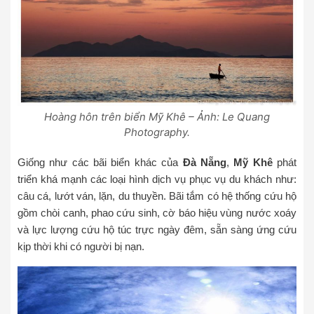
Hoàng hôn trên biển Mỹ Khê – Ảnh: Le Quang
Photography.
Giống như các bãi biển khác của
Đà Nẵng
,
Mỹ Khê
phát
triển khá mạnh các loại hình dịch vụ phục vụ du khách như:
câu cá, lướt ván, lặn, du thuyền. Bãi tắm có hệ thống cứu hộ
gồm chòi canh, phao cứu sinh, cờ báo hiệu vùng nước xoáy
và lực lượng cứu hộ túc trực ngày đêm, sẵn sàng ứng cứu
kịp thời khi có người bị nạn.