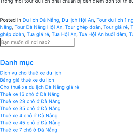
Trong mỗi tour du lịch phải chuẩn bị đến điểm đón tối thiểu
Posted in
Du lịch Đà Nẵng
,
Du lịch Hội An
,
Tour du lịch 1 n
Nẵng
,
Tour Đà Nẵng Hội An
,
Tour ghép đoàn
,
Tour giá rẻ
,
T
ghép đoàn
,
Tua giá rẻ
,
Tua Hội An
,
Tua Hội An buổi đêm
,
T
Danh mục
Dịch vụ cho thuê xe du lịch
Bảng giá thuê xe du lịch
Cho thuê xe du lịch Đà Nẵng giá rẻ
Thuê xe 16 chỗ ở Đà Nẵng
Thuê xe 29 chỗ ở Đà Nẵng
Thuê xe 35 chỗ ở Đà Nẵng
Thuê xe 4 chỗ ở Đà Nẵng
Thuê xe 45 chỗ ở Đà Nẵng
Thuê xe 7 chỗ ở Đà Nẵng