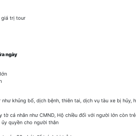
giá trị tour
a ngày
 lớn
n
hư khủng bố, dịch bệnh, thiên tai, dịch vụ tàu xe bị hủy,
y tờ cá nhân như CMND, Hộ chiều đối với người lớn còn trẻ 
y ủy quyền cho người thân