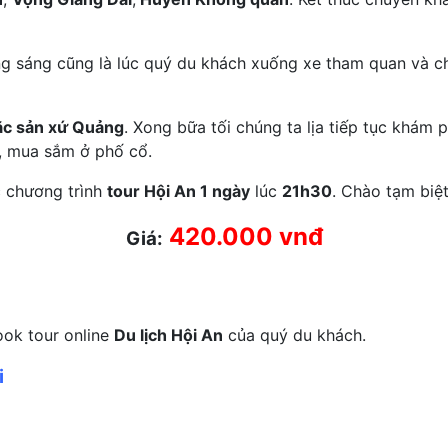
g sáng cũng là lúc quý du khách xuống xe tham quan và c
c sản xứ Quảng
. Xong bữa tối chúng ta lịa tiếp tục khám 
, mua sắm ở phố cổ.
 chương trình
tour Hội An 1 ngày
lúc
21h30
. Chào tạm biệt
420.000 vnđ
Giá:
ook tour online
Du lịch Hội An
của quý du khách.
i