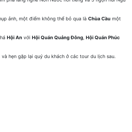
hụp ảnh, một điểm không thể bỏ qua là
Chùa Cầu
một
phá
Hội An
với
Hội Quán Quảng Đông
,
Hội Quán Phúc
 và hẹn gặp lại quý du khách ở các tour du lịch sau.