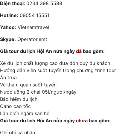
Điện thoại:
0234 398 5588
Hotline:
09054 15551
Yahoo:
Vietnamtravel
Skype:
Operator.emt
Giá tour du lịch Hội An nửa ngày
đã
bao gồm:
Xe du lịch chất lượng cao đưa đón quý du khách
Hướng dẫn viên suốt tuyến trong chương trình tour
Ăn trưa
Vé tham quan suốt tuyến
Nước uống 2 chai 05l/người/ngày
Bảo hiểm du lịch
Cano cao tốc
Lặn biển ngắm san hô
Giá tour du lịch Hội An nửa ngày
chưa
bao gồm:
Chí phí cá nhân