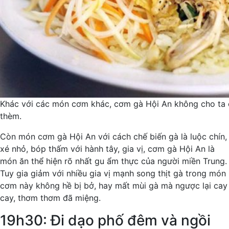
Khác với các món cơm khác, cơm gà Hội An không cho ta 
thèm.
Còn món cơm gà Hội An với cách chế biến gà là luộc chín,
xé nhỏ, bóp thấm với hành tây, gia vị, cơm gà Hội An là
món ăn thể hiện rõ nhất gu ẩm thực của người miền Trung.
Tuy gia giảm với nhiều gia vị mạnh song thịt gà trong món
cơm này không hề bị bở, hay mất mùi gà mà ngược lại cay
cay, thơm thơm đã miệng.
19h30: Đi dạo phố đêm và ngồi