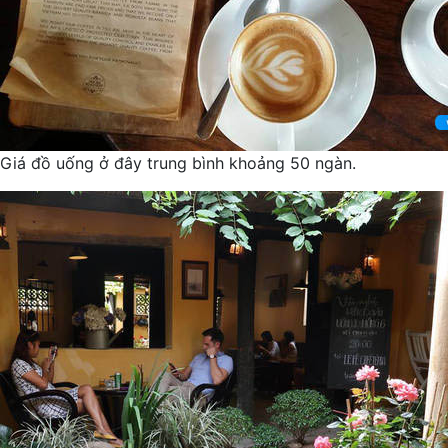
Giá đồ uống ở đây trung bình khoảng 50 ngàn.