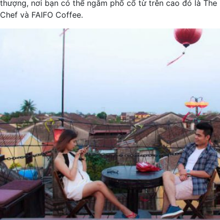
thượng, nơi bạn có thể ngắm phố cổ từ trên cao đó là The
Chef và FAIFO Coffee.