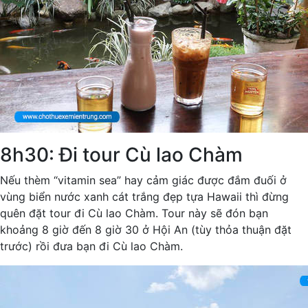
8h30: Đi tour Cù lao Chàm
Nếu thèm “vitamin sea” hay cảm giác được đắm đuối ở
vùng biển nước xanh cát trắng đẹp tựa Hawaii thì đừng
quên đặt tour đi Cù lao Chàm. Tour này sẽ đón bạn
khoảng 8 giờ đến 8 giờ 30 ở Hội An (tùy thỏa thuận đặt
trước) rồi đưa bạn đi Cù lao Chàm.