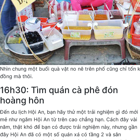
Nhìn chung một buổi quà vặt no nê trên phố cũng chỉ tốn
đồng mà thôi.
16h30: Tìm quán cà phê đón
hoàng hôn
Đến du lịch Hội An, bạn hãy thử một trải nghiệm gì đó mới
mẻ như ngắm Hội An từ trên cao chẳng hạn. Cách đây vài
năm, thật khó để bạn có được trải nghiệm này, nhưng gần
đây Hội An đã có một số quán xá có tầng 2 và sân