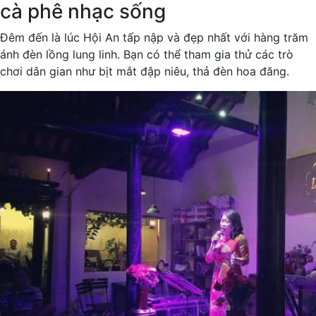
cà phê nhạc sống
Đêm đến là lúc Hội An tấp nập và đẹp nhất với hàng trăm
ánh đèn lồng lung linh. Bạn có thể tham gia thử các trò
chơi dân gian như bịt mắt đập niêu, thả đèn hoa đăng.