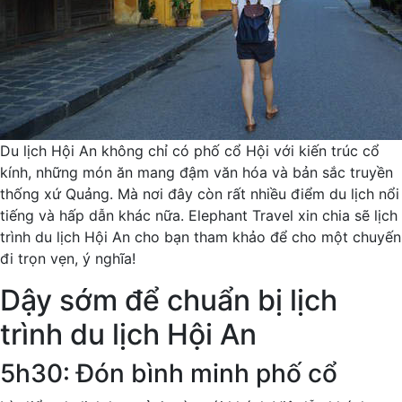
Du lịch Hội An không chỉ có phố cổ Hội với kiến trúc cổ
kính, những món ăn mang đậm văn hóa và bản sắc truyền
thống xứ Quảng. Mà nơi đây còn rất nhiều điểm du lịch nổi
tiếng và hấp dẫn khác nữa. Elephant Travel xin chia sẽ lịch
trình du lịch Hội An cho bạn tham khảo để cho một chuyến
đi trọn vẹn, ý nghĩa!
Dậy sớm để chuẩn bị lịch
trình du lịch Hội An
5h30: Đón bình minh phố cổ