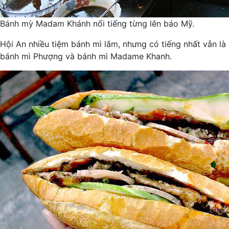
Bánh mỳ Madam Khánh nổi tiếng từng lên báo Mỹ.
Hội An nhiều tiệm bánh mì lắm, nhưng có tiếng nhất vẫn là
bánh mì Phượng và bánh mì Madame Khanh.