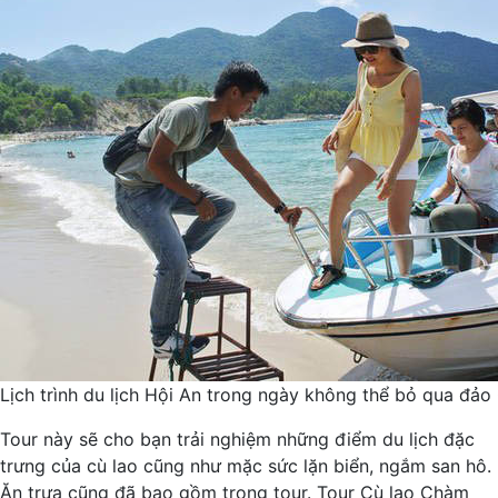
Lịch trình du lịch Hội An trong ngày không thể bỏ qua đả
Tour này sẽ cho bạn trải nghiệm những điểm du lịch đặc
trưng của cù lao cũng như mặc sức lặn biển, ngắm san hô.
Ăn trưa cũng đã bao gồm trong tour. Tour Cù lao Chàm