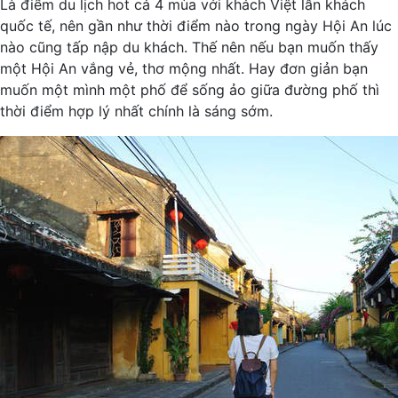
Là điểm du lịch hot cả 4 mùa với khách Việt lẫn khách
quốc tế, nên gần như thời điểm nào trong ngày Hội An lúc
nào cũng tấp nập du khách. Thế nên nếu bạn muốn thấy
một Hội An vắng vẻ, thơ mộng nhất. Hay đơn giản bạn
muốn một mình một phố để sống ảo giữa đường phố thì
thời điểm hợp lý nhất chính là sáng sớm.