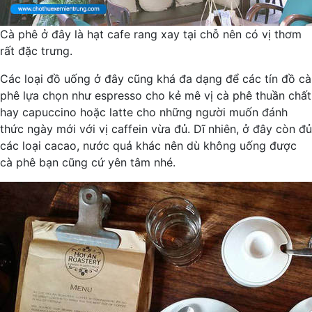
Cà phê ở đây là hạt cafe rang xay tại chỗ nên có vị thơm
rất đặc trưng.
Các loại đồ uống ở đây cũng khá đa dạng để các tín đồ cà
phê lựa chọn như espresso cho kẻ mê vị cà phê thuần chất
hay capuccino hoặc latte cho những người muốn đánh
thức ngày mới với vị caffein vừa đủ. Dĩ nhiên, ở đây còn đủ
các loại cacao, nước quả khác nên dù không uống được
cà phê bạn cũng cứ yên tâm nhé.