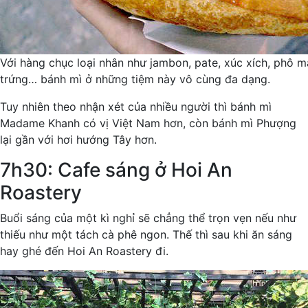
Với hàng chục loại nhân như jambon, pate, xúc xích, phô mai
trứng… bánh mì ở những tiệm này vô cùng đa dạng.
Tuy nhiên theo nhận xét của nhiều người thì bánh mì
Madame Khanh có vị Việt Nam hơn, còn bánh mì Phượng
lại gần với hơi hướng Tây hơn.
7h30: Cafe sáng ở Hoi An
Roastery
Buổi sáng của một kì nghỉ sẽ chẳng thể trọn vẹn nếu như
thiếu như một tách cà phê ngon. Thế thì sau khi ăn sáng
hay ghé đến Hoi An Roastery đi.