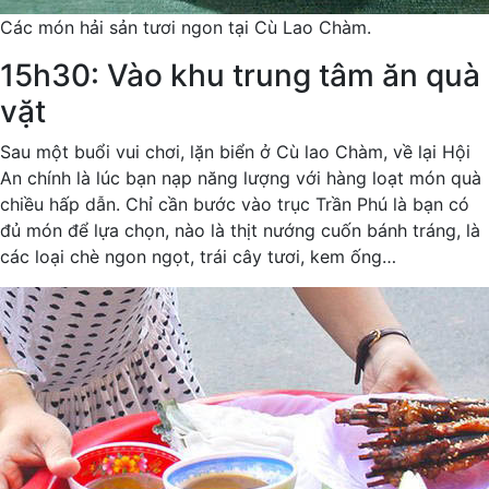
Các món hải sản tươi ngon tại Cù Lao Chàm.
15h30: Vào khu trung tâm ăn quà
vặt
Sau một buổi vui chơi, lặn biển ở Cù lao Chàm, về lại Hội
An chính là lúc bạn nạp năng lượng với hàng loạt món quà
chiều hấp dẫn. Chỉ cần bước vào trục Trần Phú là bạn có
đủ món để lựa chọn, nào là thịt nướng cuốn bánh tráng, là
các loại chè ngon ngọt, trái cây tươi, kem ống…