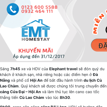
Sáng
7h45
xe và HDV của
Elephant travel
sẽ đón quý du
khách ở khách sạn, nhà riêng hoặc các điểm hẹn ở
Đà
Nẵng
và phố cổ
Hội An
để bắt đầu hành trình
du lịch Cù
Lao Chàm
. Quý khách sẽ được chúng tôi trung chuyển đến
cảng Cửa Đại – Hội An
và làm thủ tục lên cano cao tốc
thẳng tiến
Cù Lao Chàm
vào lúc
8h30
.