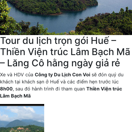
Tour du lịch trọn gói Huế –
Thiền Viện trúc Lâm Bạch Mã
– Lăng Cô hằng ngày giả rẻ
Xe và HDV của
Công ty Du Lịch Con Voi
sẽ đón quý du
khách tại khách sạn ở Huế và các điểm hẹn trước lúc
8h00
, sau đó hành trình đi tham quan
Thiền Viện trúc
Lâm Bạch Mã