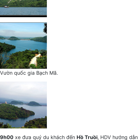
Vườn quốc gia Bạch Mã.
9h00
xe đưa quý du khách đến
Hồ Truồi
, HDV hướng dẫn