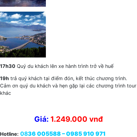
17h30
Quý du khách lên xe hành trình trở về huế
19h
trả quý khách tại điểm đón, kết thúc chương trình.
Cảm ơn quý du khách và hẹn gặp lại các chương trình tour
khác
Giá:
1.249.000 vnđ
08
36 005588 – 0985 910 971
Hotline: