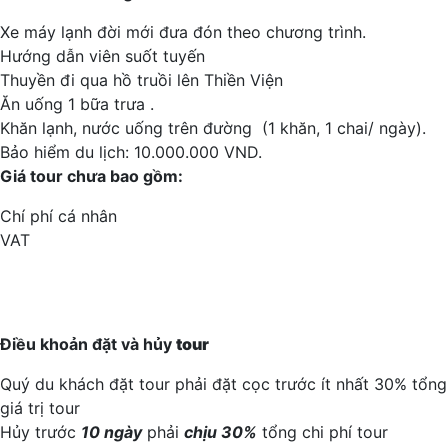
Xe máy lạnh đời mới đưa đón theo chương trình.
Hướng dẫn viên suốt tuyến
Thuyền đi qua hồ truồi lên Thiền Viện
Ăn uống 1 bữa trưa .
Khăn lạnh, nước uống trên đường (1 khăn, 1 chai/ ngày).
Bảo hiểm du lịch: 10.000.000 VND.
Giá tour chưa bao gồm:
Chí phí cá nhân
VAT
Điều khoản đặt và hủy
tour
Quý du khách đặt tour phải đặt cọc trước ít nhất 30% tổng
giá trị tour
Hủy trước
10 ngày
phải
chịu 30%
tổng chi phí tour