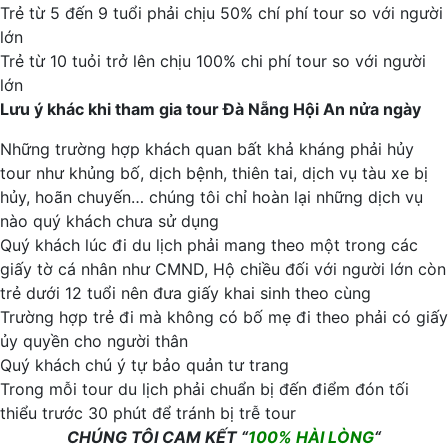
Trẻ từ 5 đến 9 tuổi phải chịu 50% chí phí tour so với người
lớn
Trẻ từ 10 tuỏi trở lên chịu 100% chi phí tour so với người
lớn
Lưu ý khác khi tham gia tour Đà Nẵng Hội An nửa ngày
Những trường hợp khách quan bất khả kháng phải hủy
tour như khủng bố, dịch bệnh, thiên tai, dịch vụ tàu xe bị
hủy, hoãn chuyến… chúng tôi chỉ hoàn lại những dịch vụ
nào quý khách chưa sử dụng
Quý khách lúc đi du lịch phải mang theo một trong các
giấy tờ cá nhân như CMND, Hộ chiều đối với người lớn còn
trẻ dưới 12 tuổi nên đưa giấy khai sinh theo cùng
Trường hợp trẻ đi mà không có bố mẹ đi theo phải có giấy
ủy quyền cho người thân
Quý khách chú ý tự bảo quản tư trang
Trong mỗi tour du lịch phải chuẩn bị đến điểm đón tối
thiểu trước 30 phút để tránh bị trễ tour
CHÚNG TÔI CAM KẾT “
100% HÀI LÒNG
“