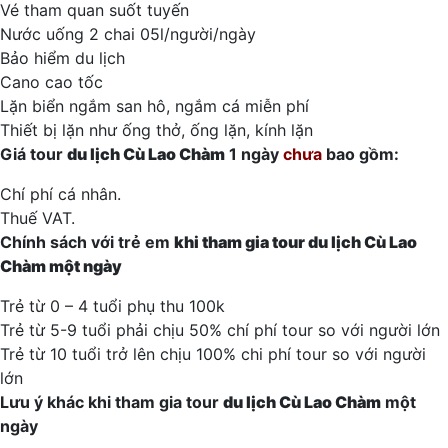
Vé tham quan suốt tuyến
Nước uống 2 chai 05l/người/ngày
Bảo hiểm du lịch
Cano cao tốc
Lặn biển ngắm san hô, ngắm cá miễn phí
Thiết bị lặn như ống thở, ống lặn, kính lặn
Giá tour
du lịch Cù Lao Chàm
1 ngày
chưa
bao gồm:
Chí phí cá nhân.
Thuế VAT.
Chính sách với trẻ em
khi tham gia tour
du lịch Cù Lao
Chàm
một ngày
Trẻ từ 0 – 4 tuổi phụ thu 100k
Trẻ từ 5-9 tuổi phải chịu 50% chí phí tour so với người lớn
Trẻ từ 10 tuổi trở lên chịu 100% chi phí tour so với người
lớn
Lưu ý khác khi tham gia tour
du lịch Cù Lao Chàm
một
ngày