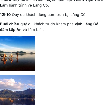
Lâm
hành trình về Lăng Cô.
12h10
Quý du khách dùng cơm trưa tại Lăng Cô
Buổi chiều
quý du khách tự do khám phá
vịnh Lăng Cô
,
đầm Lập An
và tắm biển