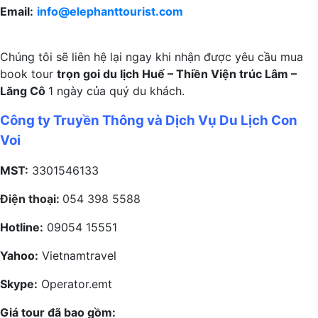
Email:
info@elephanttourist.com
Chúng tôi sẽ liên hệ lại ngay khi nhận được yêu cầu mua
book tour
trọn goi du lịch Huế – Thiền Viện trúc Lâm –
Lăng Cô
1 ngày của quý du khách.
Công ty Truyền Thông và Dịch Vụ Du Lịch Con
Voi
MST:
3301546133
Điện thoại:
054 398 5588
Hotline:
09054 15551
Yahoo:
Vietnamtravel
Skype:
Operator.emt
Giá tour đã bao gồm: