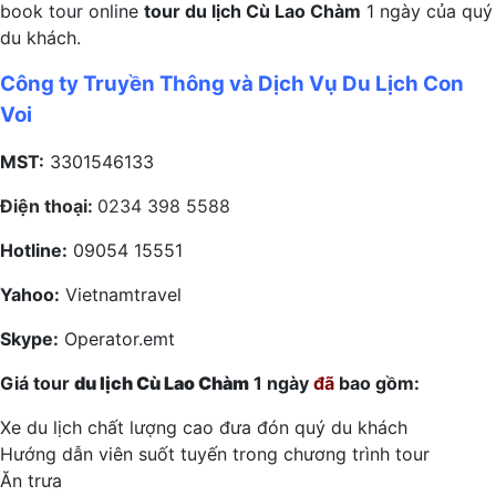
book tour online
tour du lịch Cù Lao Chàm
1 ngày của quý
du khách.
Công ty Truyền Thông và Dịch Vụ Du Lịch Con
Voi
MST:
3301546133
Điện thoại:
0234 398 5588
Hotline:
09054 15551
Yahoo:
Vietnamtravel
Skype:
Operator.emt
Giá tour
du lịch Cù Lao Chàm
1 ngày
đã
bao gồm:
Xe du lịch chất lượng cao đưa đón quý du khách
Hướng dẫn viên suốt tuyến trong chương trình tour
Ăn trưa