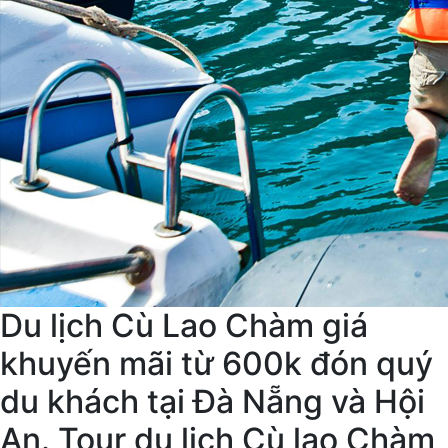
Du lịch Cù Lao Chàm giá
khuyến mãi từ 600k đón quý
du khách tại Đà Nẵng và Hội
An. Tour du lịch Cù lao Chàm