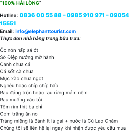
“100% HÀI LÒNG
”
0836 00 55 88 – 0985 910 971 – 09054
Hotline:
15551
Email:
info@elephanttourist.com
Thực đơn nhà hàng trong bữa trưa:
Ốc nón hấp sả ớt
Sò Điệp nướng mỡ hành
Canh chua cá
Cá sốt cà chua
Mực xào chua ngọt
Nghêu hoặc chíp chíp hấp
Rau đắng trộn hoặc rau rừng mắm nêm
Rau muống xào tỏi
Tôm rim thịt ba chỉ
Cơm trắng ăn no
Tráng miệng là Bánh ít lá gai + nước lá Cù Lao Chàm
Chúng tôi sẽ liên hệ lại ngay khi nhận được yêu cầu mua