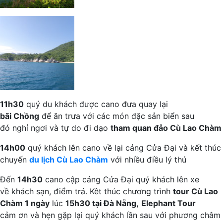
11h30
quý du khách được cano đưa quay lại
bãi Chồng
để ăn trưa với các món đặc sản biển sau
đó nghỉ ngơi và tự do đi dạo
tham quan đảo Cù Lao Chàm
14h00
quý khách lên cano về lại cảng Cửa Đại và kết thúc
chuyến
du lịch Cù Lao Chàm
với nhiều điều lý thú
Đến
14h30
cano cập cảng Cửa Đại quý khách lên xe
về khách sạn, điểm trả. Kêt thúc chương trình
tour Cù Lao
Chàm 1 ngày
lúc
15h30 tại Đà Nẵng,
Elephant Tour
cảm ơn và hẹn gặp lại quý khách lần sau với phương châm