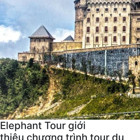
Elephant Tour giới
thiệu chương trình tour du