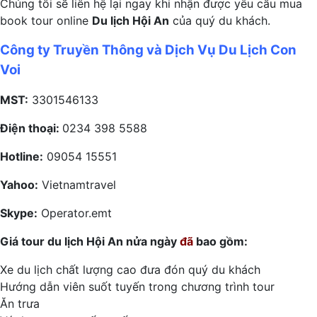
Chúng tôi sẽ liên hệ lại ngay khi nhận được yêu cầu mua
book tour online
Du lịch Hội An
của quý du khách.
Công ty Truyền Thông và Dịch Vụ Du Lịch Con
Voi
MST:
3301546133
Điện thoại:
0234 398 5588
Hotline:
09054 15551
Yahoo:
Vietnamtravel
Skype:
Operator.emt
Giá tour du lịch Hội An nửa ngày
đã
bao gồm:
Xe du lịch chất lượng cao đưa đón quý du khách
Hướng dẫn viên suốt tuyến trong chương trình tour
Ăn trưa