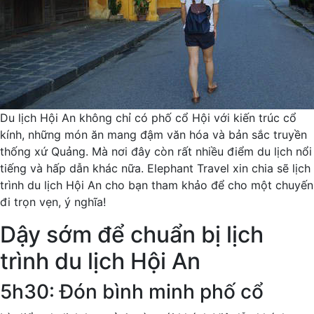
Du lịch Hội An không chỉ có phố cổ Hội với kiến trúc cổ
kính, những món ăn mang đậm văn hóa và bản sắc truyền
thống xứ Quảng. Mà nơi đây còn rất nhiều điểm du lịch nổi
tiếng và hấp dẫn khác nữa. Elephant Travel xin chia sẽ lịch
trình du lịch Hội An cho bạn tham khảo để cho một chuyến
đi trọn vẹn, ý nghĩa!
Dậy sớm để chuẩn bị lịch
trình du lịch Hội An
5h30: Đón bình minh phố cổ