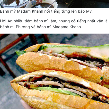
Bánh mỳ Madam Khánh nổi tiếng từng lên báo Mỹ.
Hội An nhiều tiệm bánh mì lắm, nhưng có tiếng nhất vẫn là
bánh mì Phượng và bánh mì Madame Khanh.