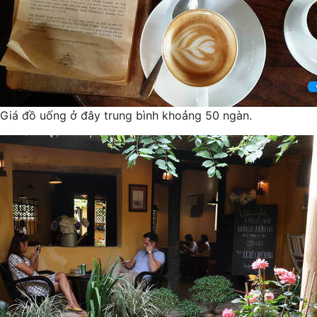
Giá đồ uống ở đây trung bình khoảng 50 ngàn.