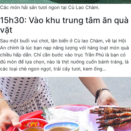
Các món hải sản tươi ngon tại Cù Lao Chàm.
15h30: Vào khu trung tâm ăn quà
vặt
Sau một buổi vui chơi, lặn biển ở Cù lao Chàm, về lại Hội
An chính là lúc bạn nạp năng lượng với hàng loạt món quà
chiều hấp dẫn. Chỉ cần bước vào trục Trần Phú là bạn có
đủ món để lựa chọn, nào là thịt nướng cuốn bánh tráng, là
các loại chè ngon ngọt, trái cây tươi, kem ống…