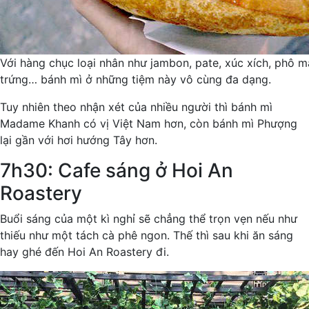
Với hàng chục loại nhân như jambon, pate, xúc xích, phô mai
trứng… bánh mì ở những tiệm này vô cùng đa dạng.
Tuy nhiên theo nhận xét của nhiều người thì bánh mì
Madame Khanh có vị Việt Nam hơn, còn bánh mì Phượng
lại gần với hơi hướng Tây hơn.
7h30: Cafe sáng ở Hoi An
Roastery
Buổi sáng của một kì nghỉ sẽ chẳng thể trọn vẹn nếu như
thiếu như một tách cà phê ngon. Thế thì sau khi ăn sáng
hay ghé đến Hoi An Roastery đi.