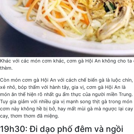
Khác với các món cơm khác, cơm gà Hội An không cho ta 
thèm.
Còn món cơm gà Hội An với cách chế biến gà là luộc chín,
xé nhỏ, bóp thấm với hành tây, gia vị, cơm gà Hội An là
món ăn thể hiện rõ nhất gu ẩm thực của người miền Trung.
Tuy gia giảm với nhiều gia vị mạnh song thịt gà trong món
cơm này không hề bị bở, hay mất mùi gà mà ngược lại cay
cay, thơm thơm đã miệng.
19h30: Đi dạo phố đêm và ngồi