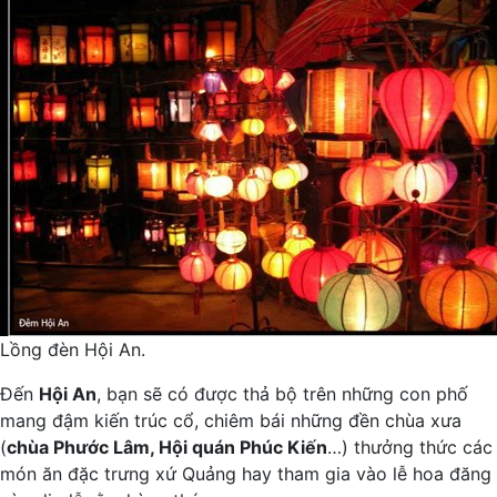
Lồng đèn Hội An.
Đến
Hội An
, bạn sẽ có được thả bộ trên những con phố
mang đậm kiến trúc cổ, chiêm bái những đền chùa xưa
(
chùa Phước Lâm, Hội quán Phúc Kiến
…) thưởng thức các
món ăn đặc trưng xứ Quảng hay tham gia vào lễ hoa đăng