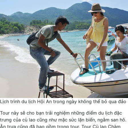
Lịch trình du lịch Hội An trong ngày không thể bỏ qua đả
Tour này sẽ cho bạn trải nghiệm những điểm du lịch đặc
trưng của cù lao cũng như mặc sức lặn biển, ngắm san hô.
Ăn trưa cũng đã bao gồm trong tour. Tour Cù lao Chàm