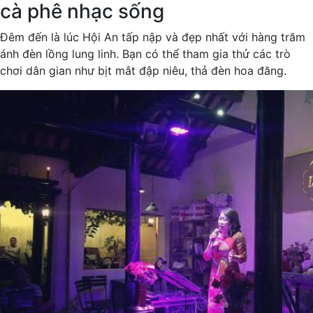
cà phê nhạc sống
Đêm đến là lúc Hội An tấp nập và đẹp nhất với hàng trăm
ánh đèn lồng lung linh. Bạn có thể tham gia thử các trò
chơi dân gian như bịt mắt đập niêu, thả đèn hoa đăng.