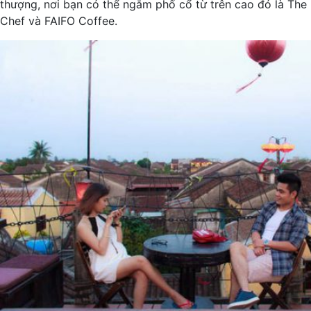
thượng, nơi bạn có thể ngắm phố cổ từ trên cao đó là The
Chef và FAIFO Coffee.