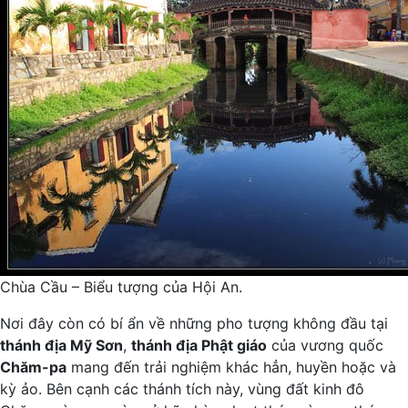
Chùa Cầu – Biểu tượng của Hội An.
Nơi đây còn có bí ẩn về những pho tượng không đầu tại
thánh địa Mỹ Sơn
,
thánh địa Phật giáo
của vương quốc
Chăm-pa
mang đến trải nghiệm khác hẳn, huyền hoặc và
kỳ ảo. Bên cạnh các thánh tích này, vùng đất kinh đô