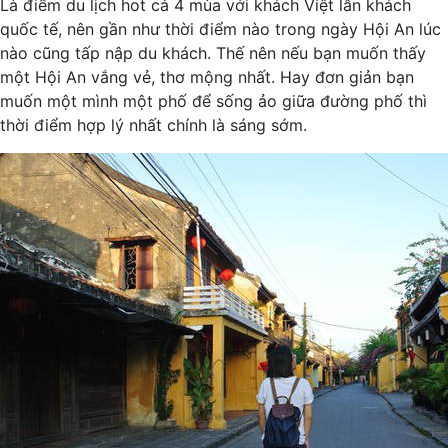
Là điểm du lịch hot cả 4 mùa với khách Việt lẫn khách
quốc tế, nên gần như thời điểm nào trong ngày Hội An lúc
nào cũng tấp nập du khách. Thế nên nếu bạn muốn thấy
một Hội An vắng vẻ, thơ mộng nhất. Hay đơn giản bạn
muốn một mình một phố để sống ảo giữa đường phố thì
thời điểm hợp lý nhất chính là sáng sớm.