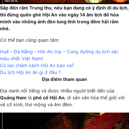
Sắp đến rằm Trung thu, nếu bạn đang có ý định đi du lịch,
thì đừng quên ghé Hội An vào ngày 14 âm lịch để hòa
mình vào những ánh đèn lung linh trong đêm hội rằm
nhé.
Có thể bạn cũng quan tâm:
Huế – Đà Nẵng – Hội An trip – Cung đường du lịch sắc
màu nhất Việt Nam!
Cù lao chàm cách Hội An bao xa?
Du lịch Hội An ăn gì ở đâu ?
Địa điểm tham quan
Địa danh nổi tiếng và được nhiều người biết đến của
Quảng Nam
là
phố cổ Hội An
, di sản văn hóa thế giới với
vẻ cổ kính, thơ mộng và êm đềm.