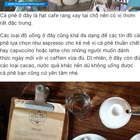
Cà phê ở đây là hạt cafe rang xay tại chỗ nên có vị thơm
rất đặc trưng.
Các loại đồ uống ở đây cũng khá đa dạng để các tín đồ cà
phê lựa chọn như espresso cho kẻ mê vị cà phê thuần chất
hay capuccino hoặc latte cho những người muốn đánh
thức ngày mới với vị caffein vừa đủ. Dĩ nhiên, ở đây còn đủ
các loại cacao, nước quả khác nên dù không uống được
cà phê bạn cũng cứ yên tâm nhé.