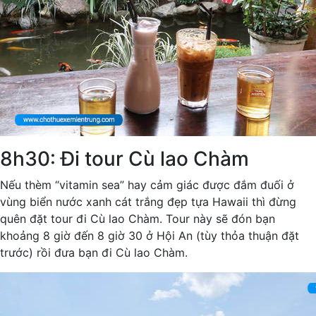
8h30: Đi tour Cù lao Chàm
Nếu thèm “vitamin sea” hay cảm giác được đắm đuối ở
vùng biển nước xanh cát trắng đẹp tựa Hawaii thì đừng
quên đặt tour đi Cù lao Chàm. Tour này sẽ đón bạn
khoảng 8 giờ đến 8 giờ 30 ở Hội An (tùy thỏa thuận đặt
trước) rồi đưa bạn đi Cù lao Chàm.