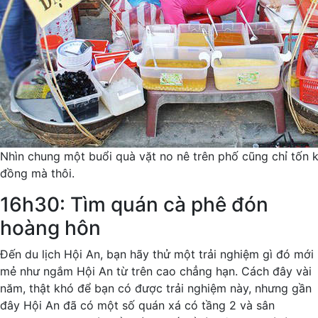
Nhìn chung một buổi quà vặt no nê trên phố cũng chỉ tốn
đồng mà thôi.
16h30: Tìm quán cà phê đón
hoàng hôn
Đến du lịch Hội An, bạn hãy thử một trải nghiệm gì đó mới
mẻ như ngắm Hội An từ trên cao chẳng hạn. Cách đây vài
năm, thật khó để bạn có được trải nghiệm này, nhưng gần
đây Hội An đã có một số quán xá có tầng 2 và sân