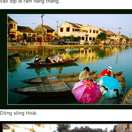
vào dịp lễ rằm hàng tháng.
Dòng sông Hoài.