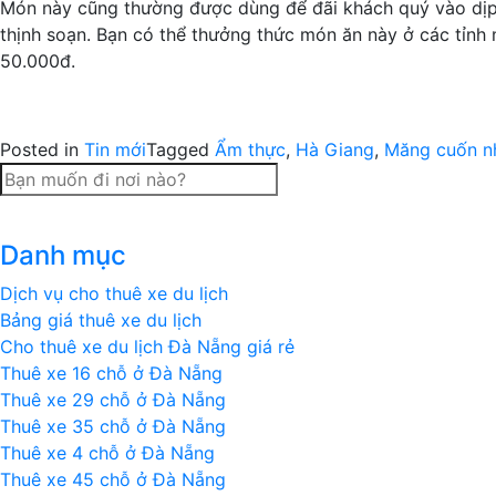
Món này cũng thường được dùng để đãi khách quý vào dịp 
thịnh soạn. Bạn có thể thưởng thức món ăn này ở các tỉnh
50.000đ.
Posted in
Tin mới
Tagged
Ẩm thực
,
Hà Giang
,
Măng cuốn nh
Danh mục
Dịch vụ cho thuê xe du lịch
Bảng giá thuê xe du lịch
Cho thuê xe du lịch Đà Nẵng giá rẻ
Thuê xe 16 chỗ ở Đà Nẵng
Thuê xe 29 chỗ ở Đà Nẵng
Thuê xe 35 chỗ ở Đà Nẵng
Thuê xe 4 chỗ ở Đà Nẵng
Thuê xe 45 chỗ ở Đà Nẵng