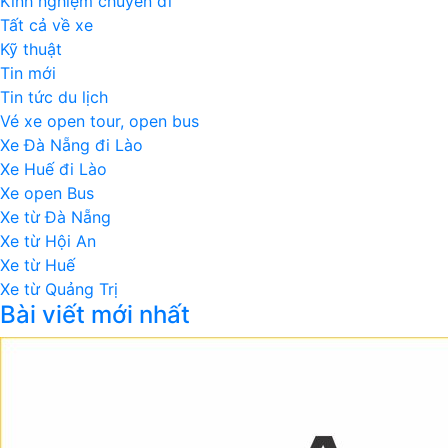
Kinh nghiệm chuyến đi
Tất cả về xe
Kỹ thuật
Tin mới
Tin tức du lịch
Vé xe open tour, open bus
Xe Đà Nẵng đi Lào
Xe Huế đi Lào
Xe open Bus
Xe từ Đà Nẵng
Xe từ Hội An
Xe từ Huế
Xe từ Quảng Trị
Bài viết mới nhất