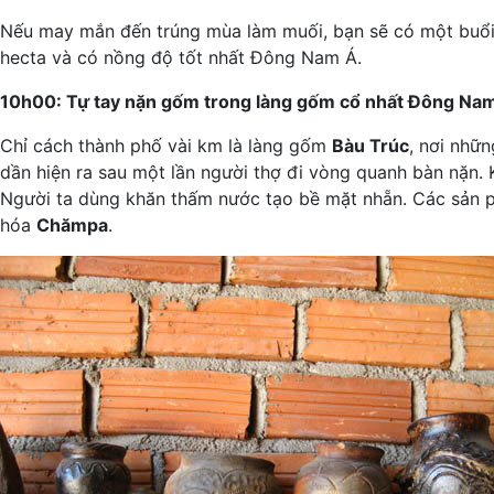
Nếu may mắn đến trúng mùa làm muối, bạn sẽ có một buổi t
hecta và có nồng độ tốt nhất Đông Nam Á.
10h00: Tự tay nặn gốm trong làng gốm cổ nhất Đông Na
Chỉ cách thành phố vài km là làng gốm
Bàu Trúc
, nơi nhữ
dần hiện ra sau một lần người thợ đi vòng quanh bàn nặn.
Người ta dùng khăn thấm nước tạo bề mặt nhẵn. Các sản 
hóa
Chămpa
.