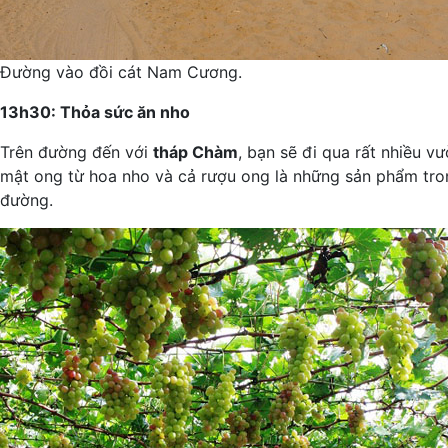
Đường vào đồi cát Nam Cương.
13h30: Thỏa sức ăn nho
Trên đường đến với
tháp Chàm
, bạn sẽ đi qua rất nhiều v
mật ong từ hoa nho và cả rượu ong là những sản phẩm tro
đường.