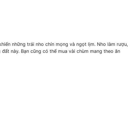
hiến những trái nho chín mọng và ngọt lịm. Nho làm rượu,
g đất này. Bạn cũng có thể mua vài chùm mang theo ăn