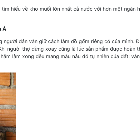
ìm hiểu về kho muối lớn nhất cả nước với hơn một ngàn hec
m Á
ng người dân vẫn giữ cách làm đồ gốm riêng có của mình. Đ
 Khi người thợ dừng xoay cũng là lúc sản phẩm được hoàn 
phẩm làm xong đều mang màu nâu đỏ tự nhiên của đất: vàn