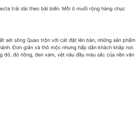
ta trải dài theo bãi biển. Mỗi ô muối rộng hàng chục
ất sét sông Quao trộn với cát đặt lên bàn, những sản phẩm
thành. Đơn giản và thô mộc nhưng hấp dẫn khách khắp nơi.
g đỏ, đỏ hồng, đen xám, vệt nâu đầy màu sắc của nền văn