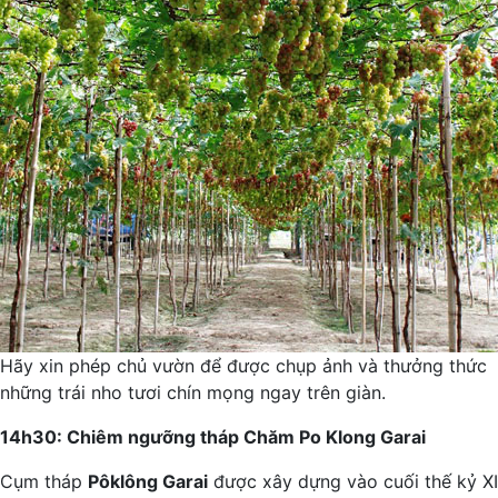
Hãy xin phép chủ vườn để được chụp ảnh và thưởng thức
những trái nho tươi chín mọng ngay trên giàn.
14h30: Chiêm ngưỡng tháp Chăm Po Klong Garai
Cụm tháp
Pôklông Garai
được xây dựng vào cuối thế kỷ XII