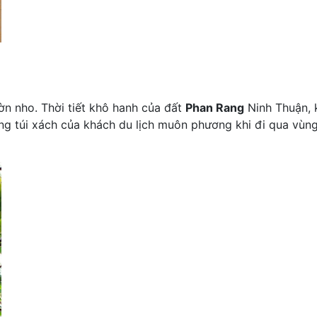
ườn nho. Thời tiết khô hanh của đất
Phan Rang
Ninh Thuận, k
ng túi xách của khách du lịch muôn phương khi đi qua vùn