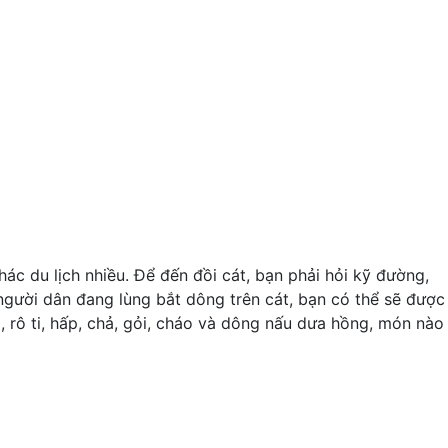
c du lịch nhiều. Để đến đồi cát, bạn phải hỏi kỹ đường,
ười dân đang lùng bắt dông trên cát, bạn có thể sẽ được
 rô ti, hấp, chả, gỏi, cháo và dông nấu dưa hồng, món nào