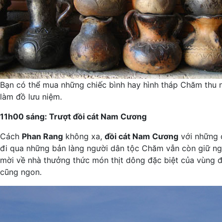
Bạn có thể mua những chiếc bình hay hình tháp Chăm thu 
làm đồ lưu niệm.
11h00 sáng: Trượt đồi cát Nam Cương
Cách
Phan Rang
không xa,
đồi cát Nam Cương
với những d
đi qua những bản làng người dân tộc Chăm vẫn còn giữ ng
mời về nhà thưởng thức món thịt dông đặc biệt của vùng 
cũng ngon.