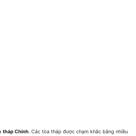
à
tháp Chính
. Các tòa tháp được chạm khắc bằng nhiều