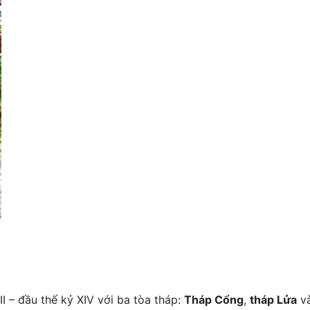
I – đầu thế kỷ XIV với ba tòa tháp:
Tháp Cổng
,
tháp Lửa
v