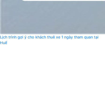
Lịch trình gợi ý cho khách thuê xe 1 ngày tham quan tại
Huế