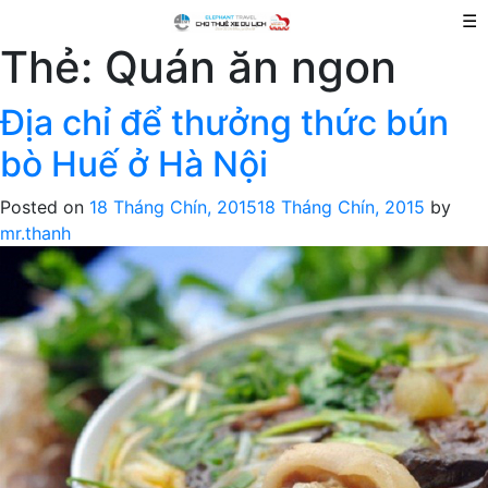
☰
Thẻ:
Quán ăn ngon
Địa chỉ để thưởng thức bún
bò Huế ở Hà Nội
Posted on
18 Tháng Chín, 2015
18 Tháng Chín, 2015
by
mr.thanh