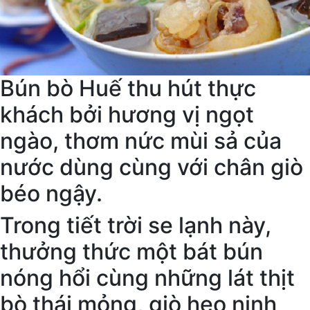
Bún bò Huế thu hút thực
khách bởi hương vị ngọt
ngào, thơm nức mùi sả của
nước dùng cùng với chân giò
béo ngậy.
Trong tiết trời se lạnh này,
thưởng thức một bát bún
nóng hổi cùng những lát thịt
bò thái mỏng, giò heo ninh