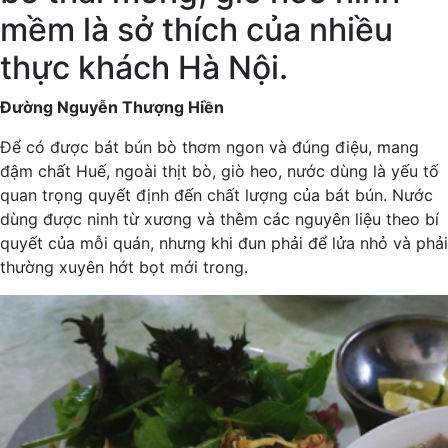
mềm là sở thích của nhiều
thực khách Hà Nội.
Đường Nguyễn Thượng Hiền
Để có được bát bún bò thơm ngon và đúng điệu, mang
đậm chất Huế, ngoài thịt bò, giò heo, nước dùng là yếu tố
quan trọng quyết định đến chất lượng của bát bún. Nước
dùng được ninh từ xương và thêm các nguyên liệu theo bí
quyết của mỗi quán, nhưng khi đun phải để lửa nhỏ và phải
thường xuyên hớt bọt mới trong.