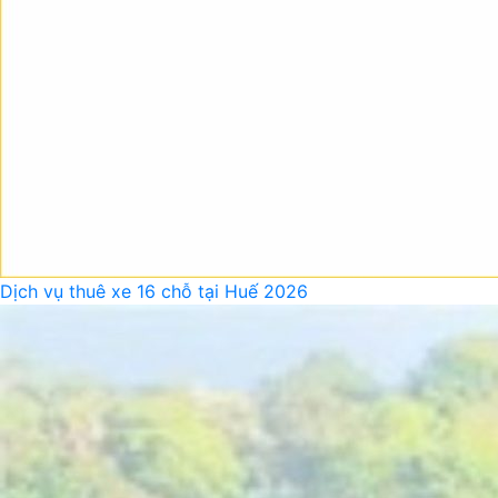
Dịch vụ thuê xe 16 chỗ tại Huế 2026