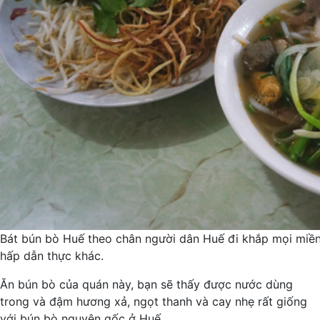
Bát bún bò Huế theo chân người dân Huế đi khắp mọi miền
hấp dẫn thực khác.
Ăn bún bò của quán này, bạn sẽ thấy được nước dùng
trong và đậm hương xả, ngọt thanh và cay nhẹ rất giống
với bún bò nguyên gốc ở Huế.