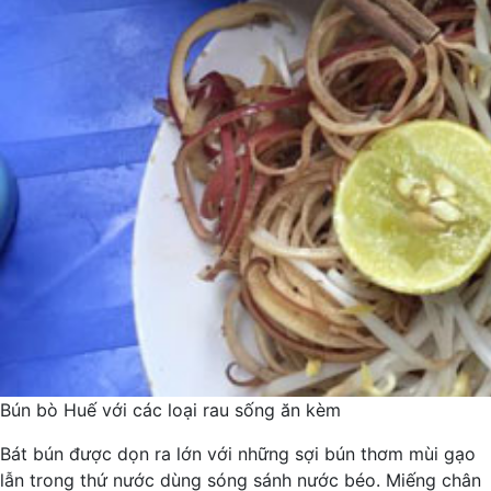
Bún bò Huế với các loại rau sống ăn kèm
Bát bún được dọn ra lớn với những sợi bún thơm mùi gạo
lẫn trong thứ nước dùng sóng sánh nước béo. Miếng chân