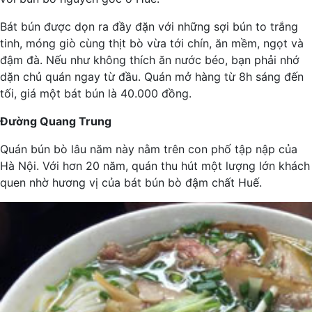
Bát bún được dọn ra đầy đặn với những sợi bún to trắng
tinh, móng giò cùng thịt bò vừa tới chín, ăn mềm, ngọt và
đậm đà. Nếu như không thích ăn nước béo, bạn phải nhớ
dặn chủ quán ngay từ đầu. Quán mở hàng từ 8h sáng đến
tối, giá một bát bún là 40.000 đồng.
Đường Quang Trung
Quán bún bò lâu năm này nằm trên con phố tập nập của
Hà Nội. Với hơn 20 năm, quán thu hút một lượng lớn khách
quen nhờ hương vị của bát bún bò đậm chất Huế.