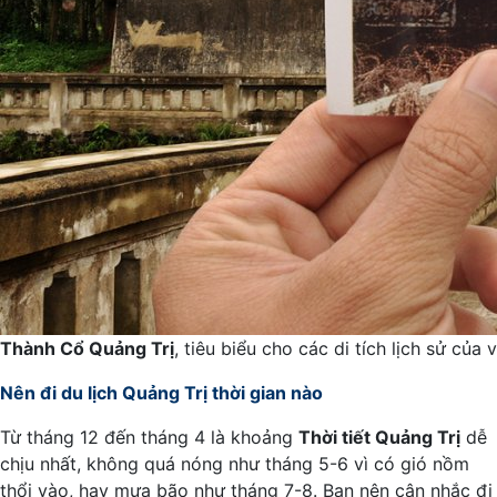
Thành Cổ Quảng Trị
, tiêu biểu cho các di tích lịch sử của v
Nên đi du lịch Quảng Trị thời gian nào
Từ tháng 12 đến tháng 4 là khoảng
Thời tiết Quảng Trị
dễ
chịu nhất, không quá nóng như tháng 5-6 vì có gió nồm
thổi vào, hay mưa bão như tháng 7-8. Bạn nên cân nhắc đi