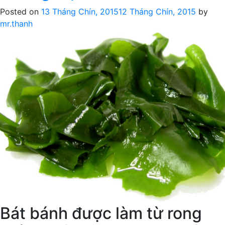
lịch
Posted on
13 Tháng Chín, 2015
12 Tháng Chín, 2015
by
Quảng
mr.thanh
Trị
một
ngày
Bát bánh được làm từ rong