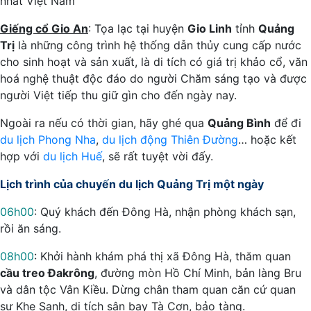
nhất Việt Nam
Giếng cổ Gio An
: Tọa lạc tại huyện
Gio Linh
tỉnh
Quảng
Trị
là những công trình hệ thống dẫn thủy cung cấp nước
cho sinh hoạt và sản xuất, là di tích có giá trị khảo cổ, văn
hoá nghệ thuật độc đáo do người Chăm sáng tạo và được
người Việt tiếp thu giữ gìn cho đến ngày nay.
Ngoài ra nếu có thời gian, hãy ghé qua
Quảng Bình
để đi
du lịch Phong Nha
,
du lịch động Thiên Đường
… hoặc kết
hợp với
du lịch Huế
, sẽ rất tuyệt vời đấy.
Lịch trình của chuyến du lịch Quảng Trị một ngày
06h00
: Quý khách đến Đông Hà, nhận phòng khách sạn,
rồi ăn sáng.
08h00
: Khởi hành khám phá thị xã Đông Hà, thăm quan
cầu treo Đakrông
, đường mòn Hồ Chí Minh, bản làng Bru
và dân tộc Vân Kiều. Dừng chân tham quan căn cứ quan
sự Khe Sanh, di tích sân bay Tà Cơn, bảo tàng.