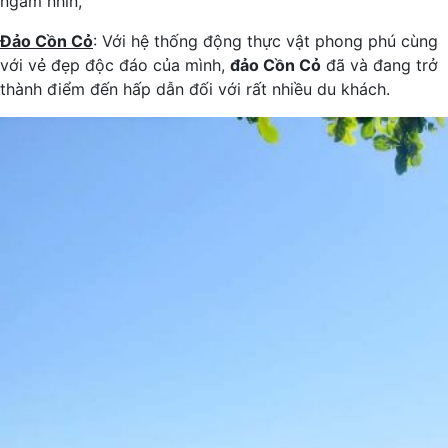
ngắm nhìn,
Đảo Cồn Cỏ
: Với hệ thống động thực vật phong phú cùng
với vẻ đẹp độc đáo của mình,
đảo Cồn Cỏ
đã và đang trở
thành điểm đến hấp dẫn đối với rất nhiều du khách.