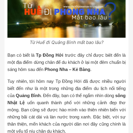
Từ Huế đi Quảng Bình mất bao lâu?
Bạn có biết là
Tp Đồng Hới
trước đây chỉ được biêt đến là
một địa điểm dừng chân để du khách ở lại một đêm chuẩn bị
sáng hôm sau đến
Phong Nha – Kẻ Bàng
.
Tuy nhiên, tới hôm nay Tp Đồng Hới đã được nhiều người
biết đến như là một trong những địa điểm du lịch nổi tiếng
của
Quảng Bình
. Đến đây, bạn có thể ngắm nhìn dòng
sông
Nhật Lệ
uốn quanh thành phố với những cảnh đẹp thơ
mộng. Bạn cũng sẽ được hào mình vào thiên nhiên biển với
những bãi cát dài và làn nước trong xanh. Đặc biệt, với sự
thân thiện, mến khách của người dân nơi đây cũng chính là
một yếu tố níu chân du khách.