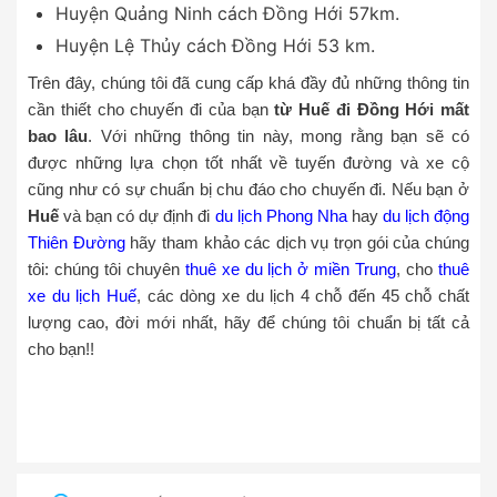
Huyện Quảng Ninh cách Đồng Hới 57km.
Huyện Lệ Thủy cách Đồng Hới 53 km.
Trên đây, chúng tôi đã cung cấp khá đầy đủ những thông tin
cần thiết cho chuyến đi của bạn
từ Huế đi Đồng Hới mất
bao lâu
. Với những thông tin này, mong rằng bạn sẽ có
được những lựa chọn tốt nhất về tuyến đường và xe cộ
cũng như có sự chuẩn bị chu đáo cho chuyến đi. Nếu bạn ở
Huế
và bạn có dự định đi
du lịch Phong Nha
hay
du lịch động
Thiên Đường
hãy tham khảo các dịch vụ trọn gói của chúng
tôi: chúng tôi chuyên
thuê xe du lịch ở miền Trung
, cho
thuê
xe du lịch Huế
, các dòng xe du lịch 4 chỗ đến 45 chỗ chất
lượng cao, đời mới nhất, hãy để chúng tôi chuẩn bị tất cả
cho bạn!!