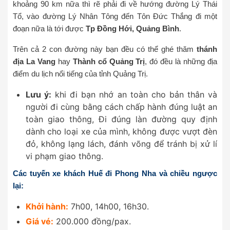
khoảng 90 km nữa thì rẽ phải đi về hướng đường Lý Thái
Tổ, vào đường Lý Nhân Tông đến Tôn Đức Thắng đi một
đoạn nữa là tới được
Tp Đồng Hới, Quảng Bình
.
Trên cả 2 con đường này bạn đều có thể ghé thăm
thánh
địa La Vang
hay
Thành cổ Quảng Trị
, đó đều là những địa
điểm du lịch nổi tiếng của tỉnh Quảng Trị.
Lưu ý:
khi đi bạn nhớ an toàn cho bản thân và
người đi cùng bằng cách chấp hành đúng luật an
toàn giao thông, Đi đúng làn đường quy định
dành cho loại xe của mình, không được vượt đèn
đỏ, không lạng lách, đánh võng để tránh bị xử lí
vi phạm giao thông.
Các tuyến xe khách Huế đi Phong Nha và chiều ngược
lại:
Khởi hành:
7h00, 14h00, 16h30.
Giá vé:
200.000 đồng/pax.