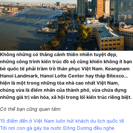
Không những
có
thắng cảnh thiên nhiên tuyệt đẹp,
những công trình kiến trúc đồ sộ cũng khiến không ít bạn
bè quốc tế phải trầm trồ thán phục Việt Nam. Keangnam
Hanoi Landmark, Hanoi Lotte Center hay tháp Bitexco…
hiện là một trong những tòa nhà cao nhất Việt Nam,
chúng vừa là điểm nhấn của thành phố, vừa chứa đựng
những giá trị văn hóa, xã hội trong lối kiến trúc riêng biệt.
Có thể bạn cũng quan tâm:
15 điểm đến ở Việt Nam luôn hút khách du lịch quốc tế
Tới nơi con gà gáy ba nước Đông Dương đều nghe