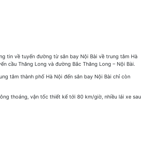
hông tin về tuyến đường từ sân bay Nội Bài về trung tâm Hà
yến cầu Thăng Long và đường Bắc Thăng Long – Nội Bài.
 trung tâm thành phố Hà Nội đến sân bay Nội Bài chỉ còn
ng thoáng, vận tốc thiết kế tới 80 km/giờ, nhiều lái xe sau