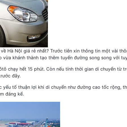
i về Hà Nội giá rẻ nhất? Trước tiên xin thông tin một vài t
p vừa khánh thành tạo thêm tuyến đường song song với tu
 ôtô chạy hết 15 phút. Còn nếu tính thời gian di chuyển từ
trước đây.
yếu tố thuận lợi khi di chuyển như đường cao tốc rộng, thô
iệm đáng kể.