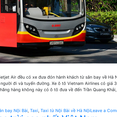
Vietjet Air đều có xe đưa đón hành khách từ sân bay về Hà 
g người đi và tuyến đường. Xe ô tô Vietnam Airlines có gi
, hãng hàng không này có ô tô đưa về đến Trần Quang Khải,
ân bay Nội Bài
,
Taxi
,
Taxi từ Nội Bài về Hà Nội
Leave a Com