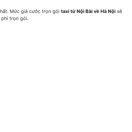
nhất. Mức giá cước trọn gói
taxi từ Nội Bài về Hà Nội
sẽ
phí trọn gói.