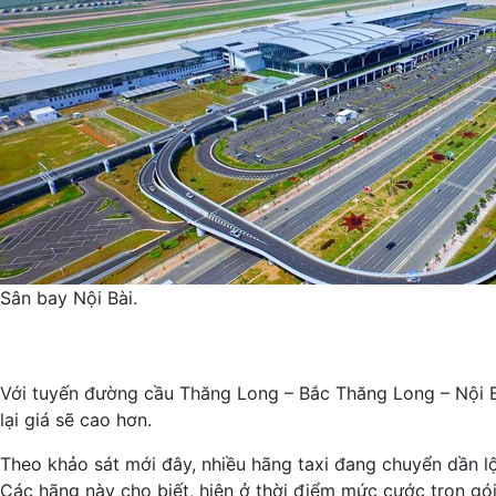
Sân bay Nội Bài.
Với tuyến đường cầu Thăng Long – Bắc Thăng Long – Nội Bài
lại giá sẽ cao hơn.
Theo khảo sát mới đây, nhiều hãng taxi đang chuyển dần l
Các hãng này cho biết, hiện ở thời điểm mức cước trọn gó