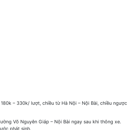
180k – 330k/ lượt, chiều từ Hà Nội – Nội Bài, chiều ngược
đường Võ Nguyên Giáp – Nội Bài ngay sau khi thông xe.
ước phát sinh.