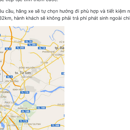
yêu cầu, hãng xe sẽ tự chọn hướng đi phù hợp và tiết kiệm 
km, hành khách sẽ không phải trả phí phát sinh ngoài chi 