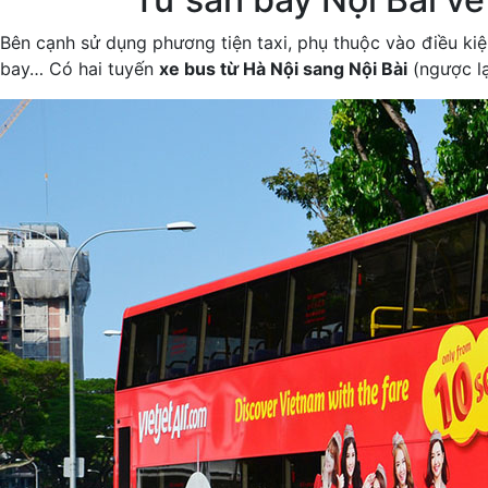
Bên cạnh sử dụng phương tiện taxi, phụ thuộc vào điều kiệ
bay… Có hai tuyến
xe bus từ Hà Nội sang Nội Bài
(ngược lạ