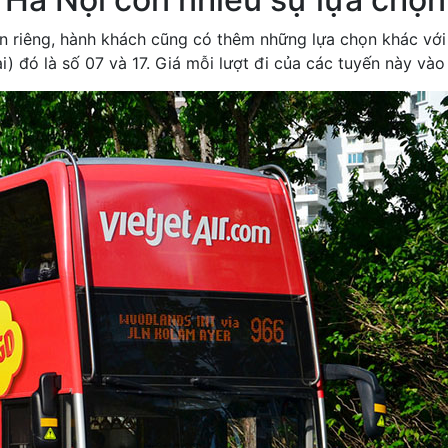
n riêng, hành khách cũng có thêm những lựa chọn khác với 
i) đó là số 07 và 17. Giá mỗi lượt đi của các tuyến này và