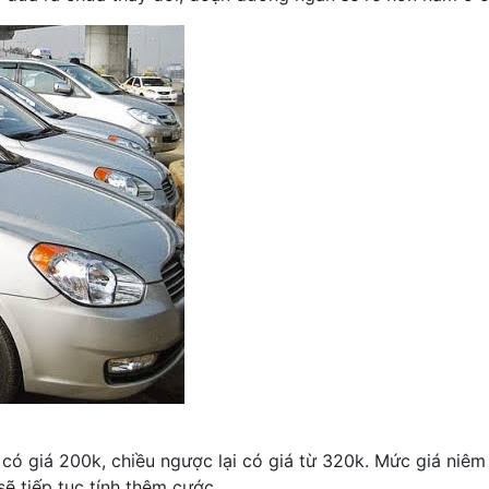
 có giá 200k, chiều ngược lại có giá từ 320k. Mức giá niêm
ẽ tiếp tục tính thêm cước.