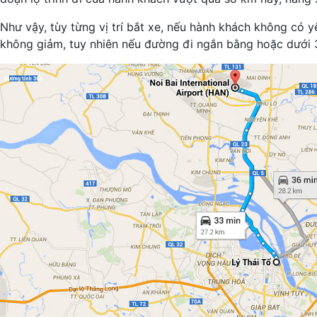
Như vậy, tùy từng vị trí bắt xe, nếu hành khách không có 
không giảm, tuy nhiên nếu đường đi ngắn bằng hoặc dưới 32