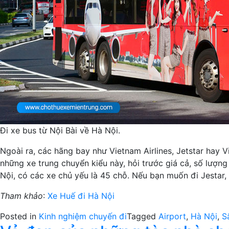
Đi xe bus từ Nội Bài về Hà Nội.
Ngoài ra, các hãng bay như Vietnam Airlines, Jetstar hay 
những xe trung chuyển kiểu này, hỏi trước giá cả, số lượn
Nội, có các xe chủ yếu là 45 chỗ. Nếu bạn muốn đi Jestar
Tham khảo
:
Xe Huế đi Hà Nội
Posted in
Kinh nghiệm chuyến đi
Tagged
Airport
,
Hà Nội
,
S