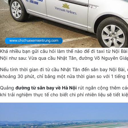
Khá nhiều bạn gửi câu hỏi làm thế nào để đi taxi từ Nội Bà
Nội như sau: Vừa qua cầu Nhật Tân, đường Võ Nguyên Giá
Nếu tính thời gian đi từ cầu Nhật Tân đến sân bay Nội Bài,
khoảng 30 phút, chỉ bằng một nửa thời gian so với 1 tiếng 
Quảng
đường từ sân bay về Hà Nội
rút ngắn cộng thêm các 
khi trải nghiệm thực tế cho biết chi phí nhiên liệu sẽ tiết k