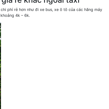
chi phí rẻ hơn như đi xe bus, xe ô tô của các hãng máy
o khoảng 4k – 6k.