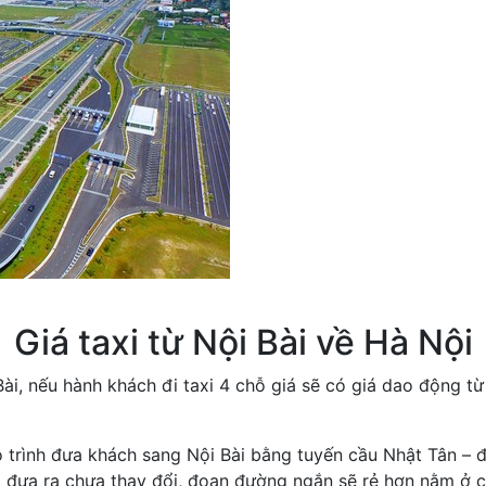
Giá taxi từ Nội Bài về Hà Nội
, nếu hành khách đi taxi 4 chỗ giá sẽ có giá dao động từ 
ộ trình đưa khách sang Nội Bài bằng tuyến cầu Nhật Tân – 
i đưa ra chưa thay đổi, đoạn đường ngắn sẽ rẻ hơn nằm ở c