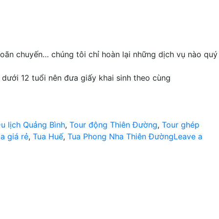
 hoãn chuyến… chúng tôi chỉ hoàn lại những dịch vụ nào quý
dưới 12 tuổi nên đưa giấy khai sinh theo cùng
u lịch Quảng Bình
,
Tour động Thiên Đường
,
Tour ghép
a giá rẻ
,
Tua Huế
,
Tua Phong Nha Thiên Đường
Leave a