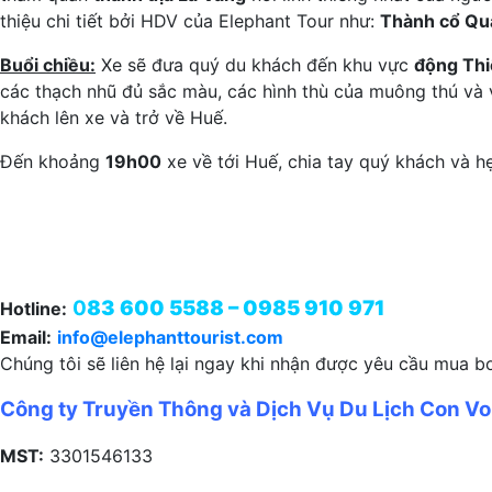
thiệu chi tiết bởi HDV của Elephant Tour như:
Thành cổ Qu
Buổi chiều:
Xe sẽ đưa quý du khách đến khu vực
động Th
các thạch nhũ đủ sắc màu, các hình thù của muông thú và
khách lên xe và trở về Huế.
Đến khoảng
19h00
xe về tới Huế, chia tay quý khách và h
0
83 600 5588 – 0985 910 971
Hotline:
Email:
info@elephanttourist.com
Chúng tôi sẽ liên hệ lại ngay khi nhận được yêu cầu mua b
Công ty Truyền Thông và Dịch Vụ Du Lịch Con Vo
MST:
3301546133