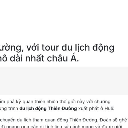
ờng, với tour du lịch động
ô dài nhất châu Á.
m phá kỳ quan thiên nhiên thế giới này với chương
ương trình
du lịch động Thiên Đường
xuất phát ở Huế:
 chuyến du lịch tham quan động Thiên Đường. Đoàn sẽ ghé
ẽ đi ngang qua các di tích lịch sử cánh mạng và được giới