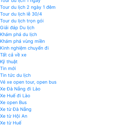
Tour du lịch 1 ngày
Tour du lịch 2 ngày 1 đêm
Tour du lịch lễ 30/4
Tour du lịch trọn gói
Giải đáp Du lịch
Khám phá du lịch
Khám phá vùng miền
Kinh nghiệm chuyến đi
Tất cả về xe
Kỹ thuật
Tin mới
Tin tức du lịch
Vé xe open tour, open bus
Xe Đà Nẵng đi Lào
Xe Huế đi Lào
Xe open Bus
Xe từ Đà Nẵng
Xe từ Hội An
Xe từ Huế