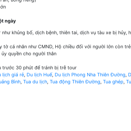
lớn
t ngày
hư khủng bố, dịch bệnh, thiên tai, dịch vụ tàu xe bị hủy,
y tờ cá nhân như CMND, Hộ chiều đối với người lớn còn trẻ 
y ủy quyền cho người thân
 trước 30 phút để tránh bị trễ tour
 lịch giá rẻ
,
Du lịch Huế
,
Du lịch Phong Nha Thiên Đường
,
D
uảng Bình
,
Tua du lịch
,
Tua động Thiên Đường
,
Tua ghép
,
Tu