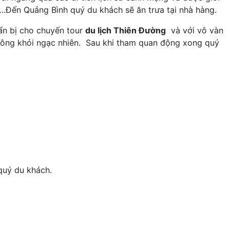
….Đến Quảng Bình quý du khách sẽ ăn trưa tại nhà hàng.
ẩn bị cho chuyến tour
du lịch Thiên Đường
và với vô vàn
không khỏi ngạc nhiên. Sau khi tham quan động xong quý
quý du khách.