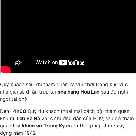
Quý khách sau khi tham quan và vui chơi trong khu vực
nhà giải sẽ đi ăn trưa tại
nhà hàng Hoa Lan
sau đó nghỉ
ngơi tại chỗ
Đến
14h00
Quý du khách thoải mái bách bộ, tham quan
khu
du lịch Bà Nà
với sự hướng dẫn của HDV, sau đó tham
quan toà
khâm sứ Trung Kỳ
có từ thời pháp được xây
dựng năm 1942