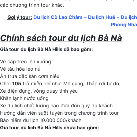
các chương trình tour khác.
Gợi ý tour:
Du lịch Cù Lao Chàm
–
Du lịch Huế
–
Du lịch
Phong Nha
Chính sách tour du lịch Bà Nà
Giá tour du lịch Bà Nà Hills đã bao gồm:
Vé cáp treo lên xuống
Vé tàu hỏa leo núi
Ăn trưa đặc sản cơm niêu
Chơi
105
trò miễn phí như: Mê cung, Tháp rơi tự do,
Xe điện đụng, vòng quay tình yêu
Khăn lạnh nước uống
Xe du lịch chất lượng cao đưa đón quý du khách
Hướng dẫn viên suốt tuyến trong chương trình tour
Bảo hiểm du lịch 10.000.000/khách
Giá tour du lịch Bà Nà Hills chưa bao gồm: