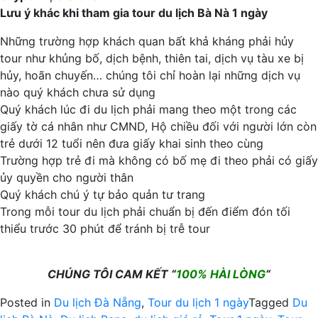
Lưu ý khác khi tham gia tour du lịch Bà Nà 1 ngày
Những trường hợp khách quan bất khả kháng phải hủy
tour như khủng bố, dịch bệnh, thiên tai, dịch vụ tàu xe bị
hủy, hoãn chuyến… chúng tôi chỉ hoàn lại những dịch vụ
nào quý khách chưa sử dụng
Quý khách lúc đi du lịch phải mang theo một trong các
giấy tờ cá nhân như CMND, Hộ chiều đối với người lớn còn
trẻ dưới 12 tuổi nên đưa giấy khai sinh theo cùng
Trường hợp trẻ đi mà không có bố mẹ đi theo phải có giấy
ủy quyền cho người thân
Quý khách chú ý tự bảo quản tư trang
Trong mỗi tour du lịch phải chuẩn bị đến điểm đón tối
thiểu trước 30 phút để tránh bị trễ tour
CHÚNG TÔI CAM KẾT “
100% HÀI LÒNG
“
Posted in
Du lịch Đà Nẵng
,
Tour du lịch 1 ngày
Tagged
Du