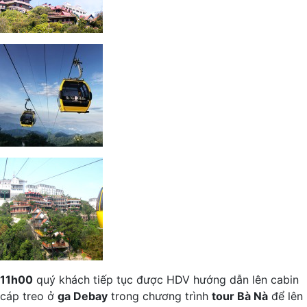
11h00
quý khách tiếp tục được HDV hướng dẫn lên cabin
cáp treo ở
ga Debay
trong chương trình
tour Bà Nà
để lên