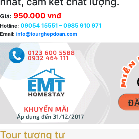
nhất, cam kết chất lượng.
950.000 vnđ
Giá:
09054 15551 – 0985 910 971
Hotline:
Email:
info@tourghepdoan.com
Tour tương tự