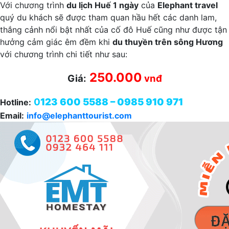
Với chương trình
du lịch Huế 1 ngày
của
Elephant travel
quý du khách sẽ được tham quan hầu hết các danh lam,
thắng cảnh nổi bật nhất của cố đô Huế cũng như được tận
hưởng cảm giác êm đềm khi
du thuyền trên sông Hương
với chương trình chi tiết như sau:
250.000
Giá:
vnđ
0
123 600 5588 – 0985 910 971
Hotline:
Email:
info@elephanttourist.com