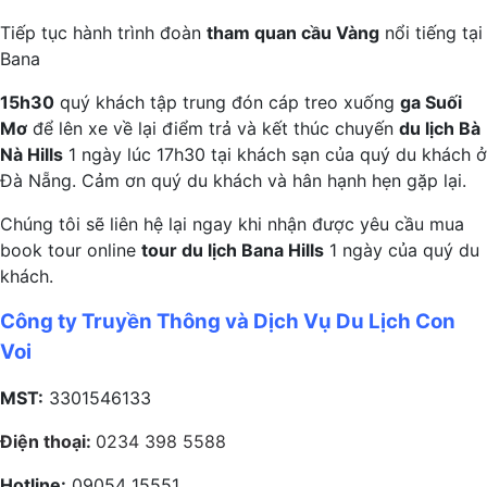
Tiếp tục hành trình đoàn
tham quan cầu Vàng
nổi tiếng tại
Bana
15h30
quý khách tập trung đón cáp treo xuống
ga Suối
Mơ
để lên xe về lại điểm trả và kết thúc chuyến
du lịch Bà
Nà Hills
1 ngày lúc 17h30 tại khách sạn của quý du khách ở
Đà Nẵng. Cảm ơn quý du khách và hân hạnh hẹn gặp lại.
Chúng tôi sẽ liên hệ lại ngay khi nhận được yêu cầu mua
book tour online
tour du lịch Bana Hills
1 ngày của quý du
khách.
Công ty Truyền Thông và Dịch Vụ Du Lịch Con
Voi
MST:
3301546133
Điện thoại:
0234 398 5588
Hotline:
09054 15551