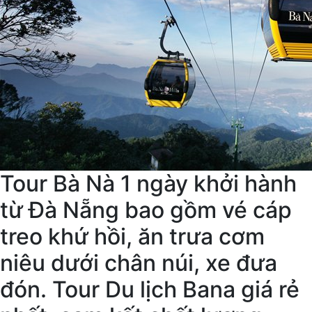
Tour Bà Nà 1 ngày khởi hành
từ Đà Nẵng bao gồm vé cáp
treo khứ hồi, ăn trưa cơm
niêu dưới chân núi, xe đưa
đón. Tour Du lịch Bana giá rẻ