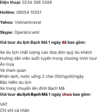
Điện thoại:
0234 398 5588
Hotline:
09054 15551
Yahoo:
Vietnamtravel
Skype:
Operator.emt
Giá tour du lịch Bạch Mã 1 ngày
đã
bao gồm:
Xe du lịch chất lượng cao đưa đón quý du khách
Hướng dẫn viên suốt tuyến trong chương trình tour
Ăn trưa
Vé tham quan
Khăn lạnh, nước uống 2 chai 05l/người/ngày
Bảo hiểm du lịch
Xe trung chuyển lên đỉnh Bạch Mã
Giá tour
du lịch Bạch Mã
1 ngày
chưa
bao gồm:
VAT
Chí phí cá nhân