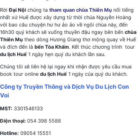
Rời
Đại Nội
chúng ta
tham quan chùa Thiên Mụ
nổi tiếng
nhất xứ Huế được xây dựng từ thời chúa Nguyễn Hoàng
với bao câu chuyện hư hư ảo ảo về ngôi chùa này, đến
16h30 quý khách sẽ xuống thuyền đậu ngay bên bến
chùa
Thiên Mụ
theo dòng Hương Giang thơ mộng quay về Huế
và đích đến là
bến Tòa Khấm
. Kết thúc chương trình tour
du lịch Huế
1 ngày hẹn quý du khách lần sau.
Chúng tôi sẽ liên hệ lại ngay khi nhận được yêu cầu mua
book tour online
du lịch Huế
1 ngày của quý du khách.
Công ty Truyền Thông và Dịch Vụ Du Lịch Con
Voi
MST:
3301546133
Điện thoại:
054 398 5588
Hotline:
09054 15551