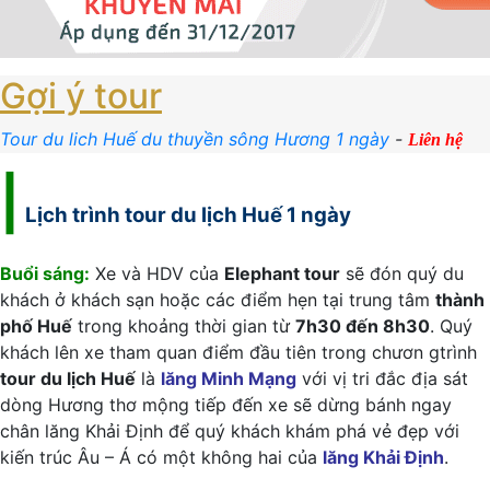
Gợi ý tour
Tour du lich Huế du thuyền sông Hương 1 ngày
-
Liên hệ
|
Lịch trình tour du lịch Huế 1 ngày
Buổi sáng:
Xe và HDV của
Elephant tour
sẽ đón quý du
khách ở khách sạn hoặc các điểm hẹn tại trung tâm
thành
phố Huế
trong khoảng thời gian từ
7h30 đến 8h30
. Quý
khách lên xe tham quan điểm đầu tiên trong chươn gtrình
tour du lịch Huế
là
lăng Minh Mạng
với vị tri đắc địa sát
dòng Hương thơ mộng tiếp đến xe sẽ dừng bánh ngay
chân lăng Khải Định để quý khách khám phá vẻ đẹp với
kiến trúc Âu – Á có một không hai của
lăng Khải Định
.