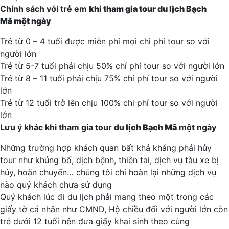
Chính sách với trẻ em
khi tham gia tour
du lịch Bạch
Mã
một ngày
Trẻ từ 0 – 4 tuổi được miễn phí mọi chi phí tour so với
người lớn
Trẻ từ 5-7 tuổi phải chịu 50% chí phí tour so với người lớn
Trẻ từ 8 – 11 tuổi phải chịu 75% chí phí tour so với người
lớn
Trẻ từ 12 tuổi trở lên chịu 100% chi phí tour so với người
lớn
Lưu ý khác khi tham gia tour
du lịch Bạch Mã
một ngày
Những trường hợp khách quan bất khả kháng phải hủy
tour như khủng bố, dịch bệnh, thiên tai, dịch vụ tàu xe bị
hủy, hoãn chuyến… chúng tôi chỉ hoàn lại những dịch vụ
nào quý khách chưa sử dụng
Quý khách lúc đi du lịch phải mang theo một trong các
giấy tờ cá nhân như CMND, Hộ chiều đối với người lớn còn
trẻ dưới 12 tuổi nên đưa giấy khai sinh theo cùng