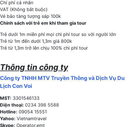
Chí phí cá nhân
VAT (Không bắt buộc)
Vé bảo tàng tượng sáp 100k
Chính sách với trẻ em khi tham gia tour
Trẻ dưới 1m miễn phí mọi chi phí tour so với người lớn
Trẻ từ 1m đến dưới 1,3m giá 800k
Trẻ từ 1,3m trở lên chịu 100% chi phí tour
Thông tin công ty
Công ty TNHH MTV Truyền Thông và Dịch Vụ Du
Lịch Con Voi
MST:
3301546133
Điện thoại:
0234 398 5588
Hotline:
09054 15551
Yahoo:
Vietnamtravel
Skype:
Operator.emt