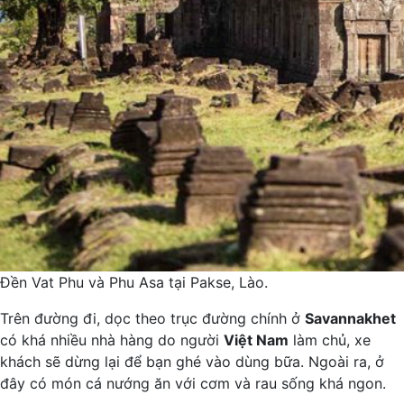
Đền Vat Phu và Phu Asa tại Pakse, Lào.
Trên đường đi, dọc theo trục đường chính ở
Savannakhet
có khá nhiều nhà hàng do người
Việt Nam
làm chủ, xe
khách sẽ dừng lại để bạn ghé vào dùng bữa. Ngoài ra, ở
đây có món cá nướng ăn với cơm và rau sống khá ngon.