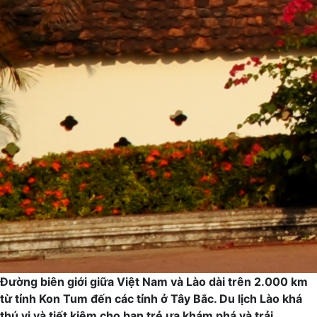
Đường biên giới giữa Việt Nam và Lào dài trên 2.000 km
từ tỉnh Kon Tum đến các tỉnh ở Tây Bắc. Du lịch Lào khá
thú vị và tiết kiệm cho bạn trẻ ưa khám phá và trải