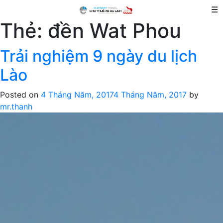
☰
Thẻ:
đền Wat Phou
Trải nghiệm 9 ngày du lịch
Lào
Posted on
4 Tháng Năm, 2017
4 Tháng Năm, 2017
by
mr.thanh