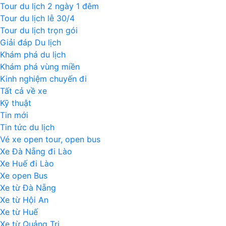
Tour du lịch 2 ngày 1 đêm
Tour du lịch lễ 30/4
Tour du lịch trọn gói
Giải đáp Du lịch
Khám phá du lịch
Khám phá vùng miền
Kinh nghiệm chuyến đi
Tất cả về xe
Kỹ thuật
Tin mới
Tin tức du lịch
Vé xe open tour, open bus
Xe Đà Nẵng đi Lào
Xe Huế đi Lào
Xe open Bus
Xe từ Đà Nẵng
Xe từ Hội An
Xe từ Huế
Xe từ Quảng Trị