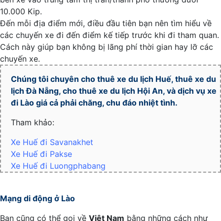
10.000 Kip.
Đến mỗi địa điểm mới, điều đầu tiên bạn nên tìm hiểu về
các chuyến xe đi đến điểm kế tiếp trước khi đi tham quan.
Cách này giúp bạn không bị lãng phí thời gian hay lỡ các
chuyến xe.
Chúng tôi chuyên cho
thuê xe du lịch Huế
,
thuê xe du
lịch Đà Nẵng
, cho
thuê xe du lịch Hội An
, và dịch vụ xe
đi Lào giá cả phải chăng, chu đáo nhiệt tình.
Tham khảo:
Xe Huế đi Savanakhet
Xe Huế đi Pakse
Xe Huế đi Luongphabang
Mạng di động ở Lào
Bạn cũng có thể gọi về
Việt Nam
bằng những cách như