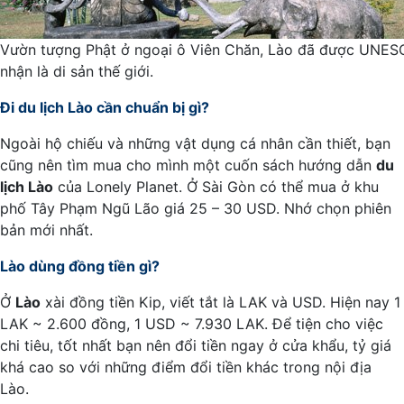
Vườn tượng Phật ở ngoại ô Viên Chăn, Lào đã được UNE
nhận là di sản thế giới.
Đi du lịch Lào cần chuẩn bị gì?
Ngoài hộ chiếu và những vật dụng cá nhân cần thiết, bạn
cũng nên tìm mua cho mình một cuốn sách hướng dẫn
du
lịch Lào
của Lonely Planet. Ở Sài Gòn có thể mua ở khu
phố Tây Phạm Ngũ Lão giá 25 – 30 USD. Nhớ chọn phiên
bản mới nhất.
Lào dùng đồng tiền gì?
Ở
Lào
xài đồng tiền Kip, viết tắt là LAK và USD. Hiện nay 1
LAK ~ 2.600 đồng, 1 USD ~ 7.930 LAK. Để tiện cho việc
chi tiêu, tốt nhất bạn nên đổi tiền ngay ở cửa khẩu, tỷ giá
khá cao so với những điểm đổi tiền khác trong nội địa
Lào.