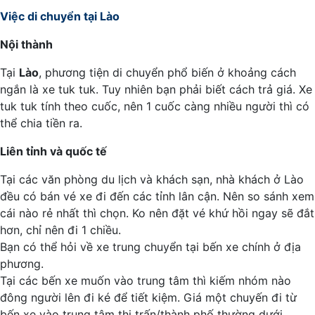
Việc di chuyển tại Lào
Nội thành
Tại
Lào
, phương tiện di chuyển phổ biến ở khoảng cách
ngắn là xe tuk tuk. Tuy nhiên bạn phải biết cách trả giá. Xe
tuk tuk tính theo cuốc, nên 1 cuốc càng nhiều người thì có
thể chia tiền ra.
Liên tỉnh và quốc tế
Tại các văn phòng du lịch và khách sạn, nhà khách ở Lào
đều có bán vé xe đi đến các tỉnh lân cận. Nên so sánh xem
cái nào rẻ nhất thì chọn. Ko nên đặt vé khứ hồi ngay sẽ đắt
hơn, chỉ nên đi 1 chiều.
Bạn có thể hỏi về xe trung chuyển tại bến xe chính ở địa
phương.
Tại các bến xe muốn vào trung tâm thì kiếm nhóm nào
đông người lên đi ké để tiết kiệm. Giá một chuyến đi từ
bến xe vào trung tâm thị trấn/thành phố thường dưới