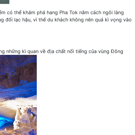
hiểm có thể khám phá hang Pha Tok nằm cách ngôi làng
g đối lạc hậu, vì thế du khách không nên quá kì vọng vào
ong những kì quan về địa chất nổi tiếng của vùng Đông