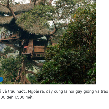
ổ và trâu nước. Ngoài ra, đây cũng là nơi gây giống và trao
ừ 500 đến 1.500 mét.