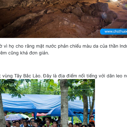
 vì họ cho rằng mặt nước phản chiếu màu da của thần Indra
đêm cũng khá đơn giản.
vùng Tây Bắc Lào. Đây là địa điểm nổi tiếng với dân leo núi