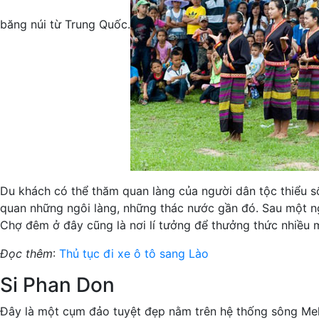
băng núi từ Trung Quốc.
Du khách có thể thăm quan làng của người dân tộc thiểu s
quan những ngôi làng, những thác nước gần đó. Sau một n
Chợ đêm ở đây cũng là nơi lí tưởng để thưởng thức nhiều món 
Đọc thêm
:
Thủ tục đi xe ô tô sang Lào
Si Phan Don
Đây là một cụm đảo tuyệt đẹp nằm trên hệ thống sông Me