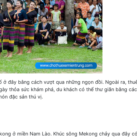
ố ở đây bằng cách vượt qua những ngọn đồi. Ngoài ra, thu
gày thỏa sức khám phá, du khách có thể thư giãn bằng c
đặc sản thú vị.
kong ở miền Nam Lào. Khúc sông Mekong chảy qua đây có 