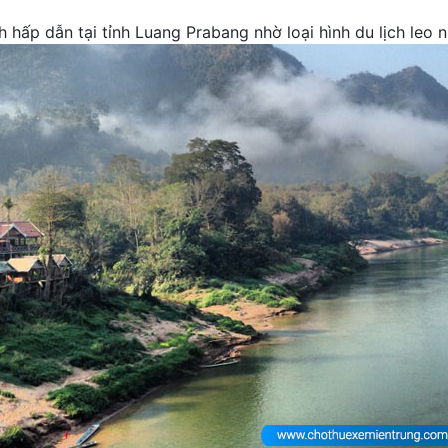
 hấp dẫn tại tỉnh Luang Prabang nhờ loại hình du lịch leo 