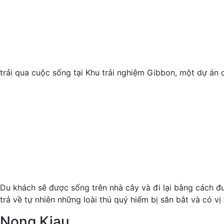
trải qua cuộc sống tại Khu trải nghiệm Gibbon, một dự án d
Du khách sẽ được sống trên nhà cây và đi lại bằng cách đu 
trả về tự nhiên những loài thú quý hiếm bị săn bắt và có vị t
Nong Kiau