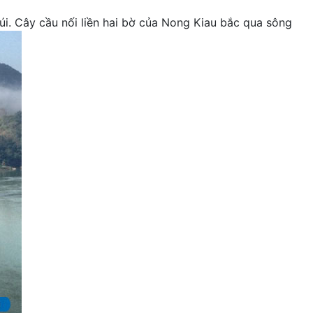
núi. Cây cầu nối liền hai bờ của Nong Kiau bắc qua sông