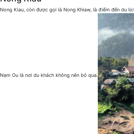
Nong Kiau, còn được gọi là Nong Khiaw, là điểm đến du lịch
Nam Ou là nơi du khách không nên bỏ qua.