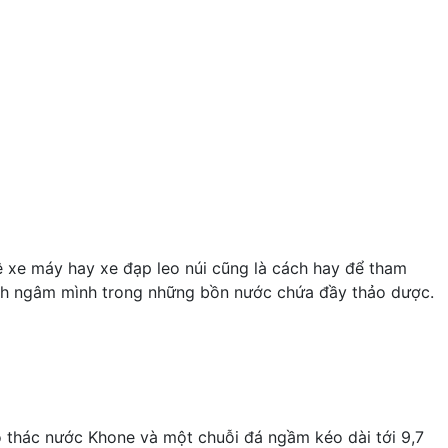
ê xe máy hay xe đạp leo núi cũng là cách hay để tham
ách ngâm mình trong những bồn nước chứa đầy thảo dược.
thác nước Khone và một chuỗi đá ngầm kéo dài tới 9,7