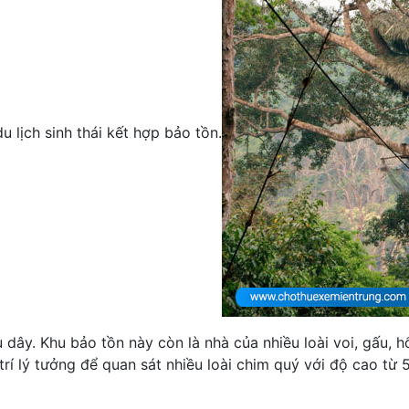
u lịch sinh thái kết hợp bảo tồn.
dây. Khu bảo tồn này còn là nhà của nhiều loài voi, gấu, h
rí lý tưởng để quan sát nhiều loài chim quý với độ cao t