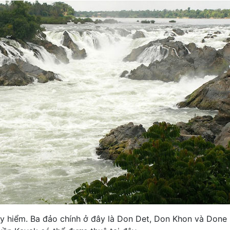
guy hiểm. Ba đảo chính ở đây là Don Det, Don Khon và Done