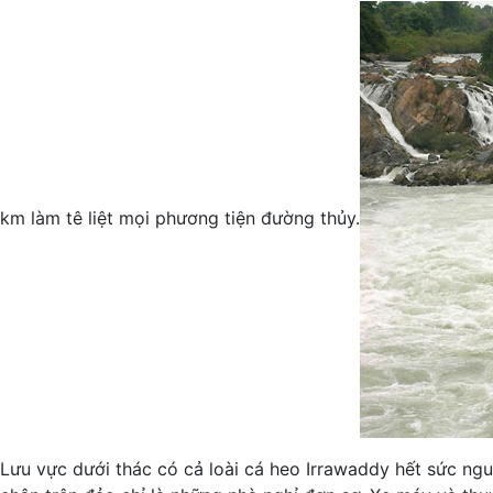
km làm tê liệt mọi phương tiện đường thủy.
Lưu vực dưới thác có cả loài cá heo Irrawaddy hết sức n