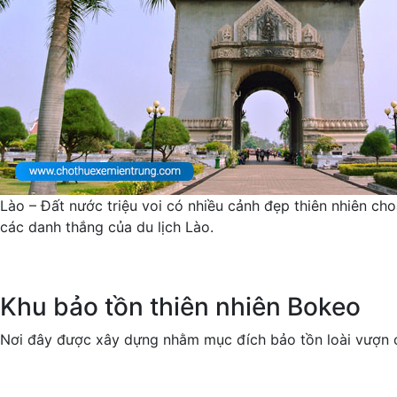
Lào – Đất nước triệu voi có nhiều cảnh đẹp thiên nhiên c
các danh thắng của du lịch Lào.
Khu bảo tồn thiên nhiên Bokeo
Nơi đây được xây dựng nhằm mục đích bảo tồn loài vượn c