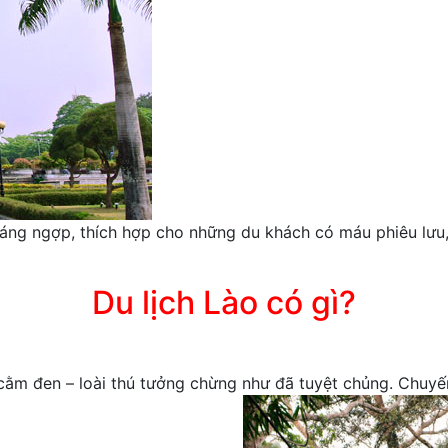
hoáng ngợp, thích hợp cho những du khách có máu phiêu lưu
Du lịch Lào có gì?
ằm đen – loài thú tưởng chừng như đã tuyệt chủng. Chuyến