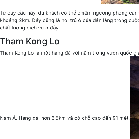
Từ cây cầu này, du khách có thể chiêm ngưỡng phong cảnh 
khoảng 2km. Đây cũng là nơi trú ở của dân làng trong cuộ
chất lượng dịch vụ ở đây.
Tham Kong Lo
Tham Kong Lo là một hang đá vôi nằm trong vườn quốc gia 
Nam Á. Hang dài hơn 6,5km và có chỗ cao đến 91 mét.