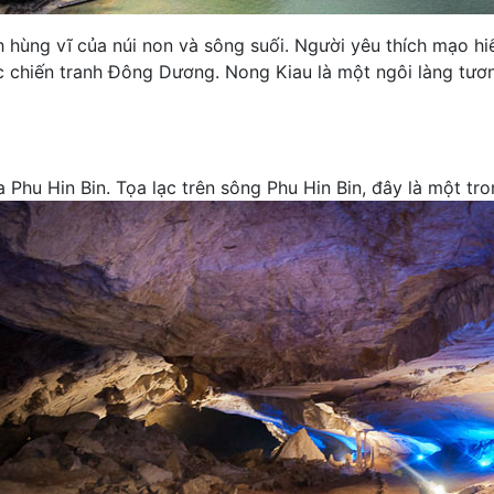
hùng vĩ của núi non và sông suối. Người yêu thích mạo 
c chiến tranh Đông Dương. Nong Kiau là một ngôi làng tươn
Phu Hin Bin. Tọa lạc trên sông Phu Hin Bin, đây là một tr