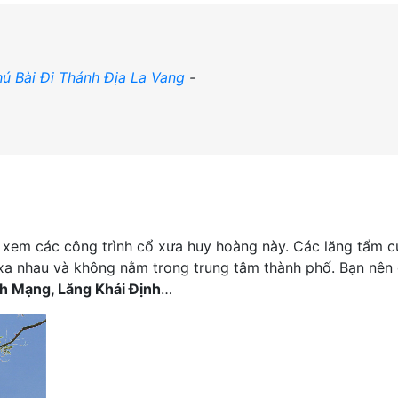
ú Bài Đi Thánh Địa La Vang
-
xem các công trình cổ xưa huy hoàng này. Các lăng tẩm c
 xa nhau và không nằm trong trung tâm thành phố. Bạn nên d
h Mạng, Lăng Khải Định
…