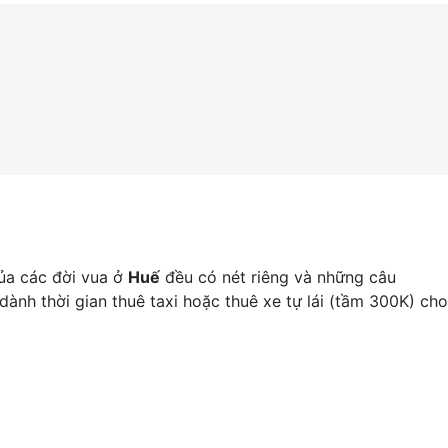
ủa các đời vua ở
Huế
đều có nét riêng và những câu
ành thời gian thuê taxi hoặc thuê xe tự lái (tầm 300K) cho