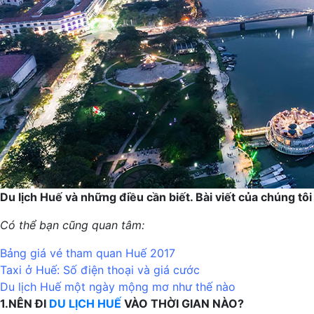
Du lịch Huế và những điều cần biết. Bài viết của chúng tô
Có thể bạn cũng quan tâm:
Bảng giá vé tham quan Huế 2017
Taxi ở Huế: Số điện thoại và giá cước
Du lịch Huế một ngày mộng mơ như thế nào
1.NÊN ĐI
DU LỊCH HUẾ
VÀO THỜI GIAN NÀO?