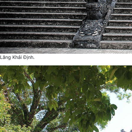
Lăng Khải Định.