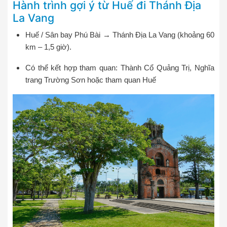
Hành trình gợi ý từ Huế đi Thánh Địa
La Vang
Huế / Sân bay Phú Bài → Thánh Địa La Vang (khoảng 60
km – 1,5 giờ).
Có thể kết hợp tham quan: Thành Cổ Quảng Trị, Nghĩa
trang Trường Sơn hoặc tham quan Huế