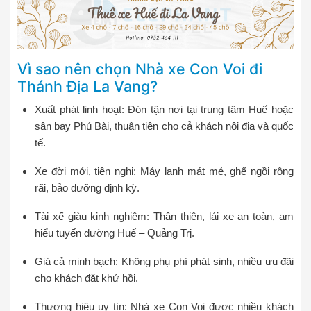
Vì sao nên chọn Nhà xe Con Voi đi
Thánh Địa La Vang?
Xuất phát linh hoạt: Đón tận nơi tại trung tâm Huế hoặc
sân bay Phú Bài, thuận tiện cho cả khách nội địa và quốc
tế.
Xe đời mới, tiện nghi: Máy lạnh mát mẻ, ghế ngồi rộng
rãi, bảo dưỡng định kỳ.
Tài xế giàu kinh nghiệm: Thân thiện, lái xe an toàn, am
hiểu tuyến đường Huế – Quảng Trị.
Giá cả minh bạch: Không phụ phí phát sinh, nhiều ưu đãi
cho khách đặt khứ hồi.
Thương hiệu uy tín: Nhà xe Con Voi được nhiều khách