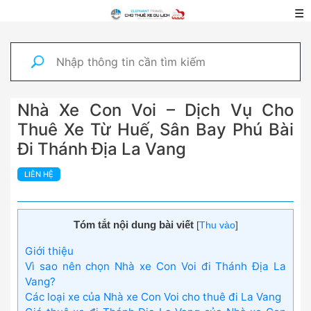
☰
Nhà Xe Con Voi – Dịch Vụ Cho
Thuê Xe Từ Huế, Sân Bay Phú Bài
Đi Thánh Địa La Vang
LIÊN HỆ
Tóm tắt nội dung bài viết
[
Thu vào
]
Giới thiệu
Vì sao nên chọn Nhà xe Con Voi đi Thánh Địa La
Vang?
Các loại xe của Nhà xe Con Voi cho thuê đi La Vang