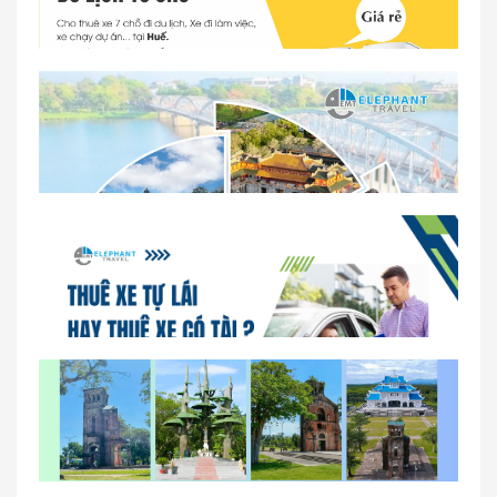
Dịch vụ thuê xe 16 chỗ tại Huế 2026
So sánh thuê xe tự lái và thuê xe có tài xế tại Huế