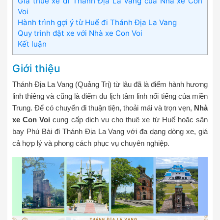
Giá thuê xe đi Thánh Địa La Vang của Nhà xe Con
Voi
Hành trình gợi ý từ Huế đi Thánh Địa La Vang
Quy trình đặt xe với Nhà xe Con Voi
Kết luận
Giới thiệu
Thánh Địa La Vang (Quảng Trị) từ lâu đã là điểm hành hương
linh thiêng và cũng là điểm du lịch tâm linh nổi tiếng của miền
Trung. Để có chuyến đi thuận tiện, thoải mái và trọn vẹn,
Nhà
xe Con Voi
cung cấp dịch vụ cho thuê xe từ Huế hoặc sân
bay Phú Bài đi Thánh Địa La Vang với đa dạng dòng xe, giá
cả hợp lý và phong cách phục vụ chuyên nghiệp.