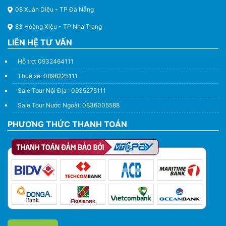
08 Xuân Diệu - TP Đà Nẵng
83 Hoàng Xiệu - TP Nha Trang
LIÊN HỆ TƯ VẤN
Hỗ trợ: 0932464111
Thuê xe: 0898225111
Sale Tour Nội Địa : 0935275111
Sale Tour Nước Ngoài: 0836005588
PHƯƠNG THỨC THANH TOÁN