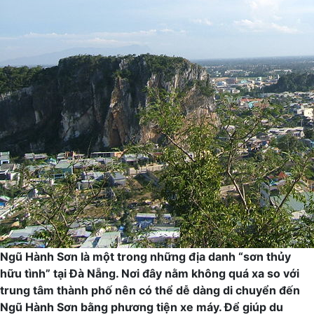
Ngũ Hành Sơn là một trong những địa danh “sơn thủy
hữu tình” tại Đà Nẵng. Nơi đây nằm không quá xa so với
trung tâm thành phố nên có thể dễ dàng di chuyển đến
Ngũ Hành Sơn bằng phương tiện xe máy. Để giúp du