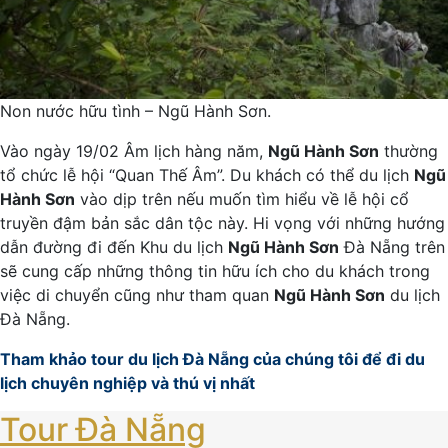
Non nước hữu tình – Ngũ Hành Sơn.
Vào ngày 19/02 Âm lịch hàng năm,
Ngũ Hành Sơn
thường
tổ chức lễ hội “Quan Thế Âm”. Du khách có thể du lịch
Ngũ
Hành Sơn
vào dịp trên nếu muốn tìm hiểu về lễ hội cổ
truyền đậm bản sắc dân tộc này. Hi vọng với những hướng
dẫn đường đi đến Khu du lịch
Ngũ Hành Sơn
Đà Nẵng trên
sẽ cung cấp những thông tin hữu ích cho du khách trong
việc di chuyển cũng như tham quan
Ngũ Hành Sơn
du lịch
Đà Nẵng.
Tham khảo tour du lịch Đà Nẵng của chúng tôi để đi du
lịch chuyên nghiệp và thú vị nhất
Tour Đà Nẵng