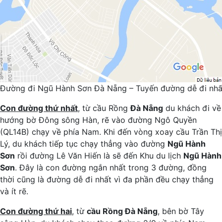
Đường đi Ngũ Hành Sơn Đà Nẵng – Tuyến đường dễ đi nhấ
Con đường thứ nhất
, từ cầu Rồng
Đà Nẵng
du khách đi về
hướng bờ Đông sông Hàn, rẽ vào đường Ngô Quyền
(QL14B) chạy về phía Nam. Khi đến vòng xoay cầu Trần Thị
Lý, du khách tiếp tục chạy thẳng vào đường
Ngũ Hành
Sơn
rồi đường Lê Văn Hiến là sẽ đến Khu du lịch
Ngũ Hành
Sơn
. Đây là con đường ngắn nhất trong 3 đường, đồng
thời cũng là đường dễ đi nhất vì đa phần đều chạy thẳng
và ít rẽ.
Con đường thứ hai
, từ
cầu Rồng Đà Nẵng
, bên bờ Tây