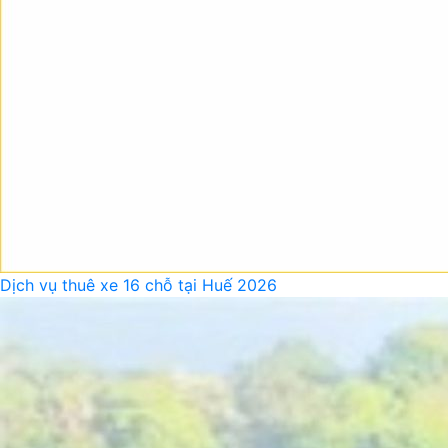
Dịch vụ thuê xe 16 chỗ tại Huế 2026