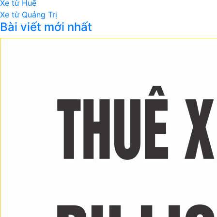
Xe từ Huế
Xe từ Quảng Trị
Bài viết mới nhất