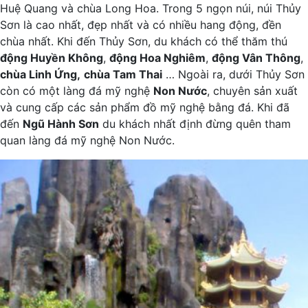
Huệ Quang và chùa Long Hoa. Trong 5 ngọn núi, núi Thủy
Sơn là cao nhất, đẹp nhất và có nhiều hang động, đền
chùa nhất. Khi đến Thủy Sơn, du khách có thể thăm thú
động Huyền Không
,
động Hoa Nghiêm
,
động Vân Thông
,
chùa Linh Ứng,
chùa Tam Thai
… Ngoài ra, dưới Thủy Sơn
còn có một làng đá mỹ nghệ
Non Nước
, chuyên sản xuất
và cung cấp các sản phẩm đồ mỹ nghệ bằng đá. Khi đã
đến
Ngũ Hành Sơn
du khách nhất định đừng quên tham
quan làng đá mỹ nghệ Non Nước.