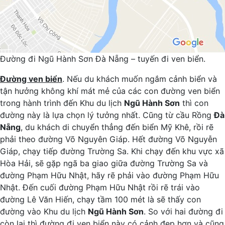
Đường đi Ngũ Hành Sơn Đà Nẵng – tuyến đi ven biển.
Đường ven biển
. Nếu du khách muốn ngắm cảnh biển và
tận hưởng không khí mát mẻ của các con đường ven biển
trong hành trình đến Khu du lịch
Ngũ Hành Sơn
thì con
đường này là lựa chọn lý tưởng nhất. Cũng từ cầu Rồng
Đà
Nẵng
, du khách di chuyển thẳng đến biển Mỹ Khê, rồi rẽ
phải theo đường Võ Nguyên Giáp. Hết đường Võ Nguyễn
Giáp, chạy tiếp đường Trường Sa. Khi chạy đến khu vực xã
Hòa Hải, sẽ gặp ngã ba giao giữa đường Trường Sa và
đường Phạm Hữu Nhật, hãy rẽ phải vào đường Phạm Hữu
Nhật. Đến cuối đường Phạm Hữu Nhật rồi rẽ trái vào
đường Lê Văn Hiến, chạy tầm 100 mét là sẽ thấy con
đường vào Khu du lịch
Ngũ Hành Sơn
. So với hai đường đi
còn lại thì đường đi ven biển này có cảnh đẹp hơn và cũng