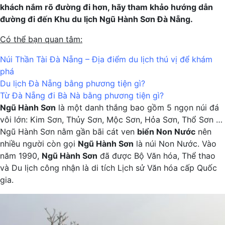
khách nắm rõ đường đi hơn, hãy tham khảo hướng dẫn
đường đi đến Khu du lịch Ngũ Hành Sơn Đà Nẵng.
Có thể bạn quan tâm:
Núi Thần Tài Đà Nẵng – Địa điểm du lịch thú vị để khám
phá
Du lịch Đà Nẵng bằng phương tiện gì?
Từ Đà Nẵng đi Bà Nà bằng phương tiện gì?
Ngũ Hành Sơn
là một danh thắng bao gồm 5 ngọn núi đá
vôi lớn: Kim Sơn, Thủy Sơn, Mộc Sơn, Hỏa Sơn, Thổ Sơn …
Ngũ Hành Sơn nằm gần bãi cát ven
biển Non Nước
nên
nhiều người còn gọi
Ngũ Hành Sơn
là núi Non Nước. Vào
năm 1990,
Ngũ Hành Sơn
đã được Bộ Văn hóa, Thể thao
và Du lịch công nhận là di tích Lịch sử Văn hóa cấp Quốc
gia.