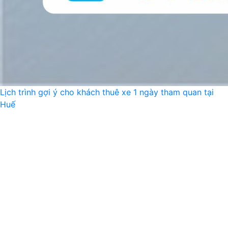
Lịch trình gợi ý cho khách thuê xe 1 ngày tham quan tại
Huế