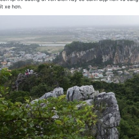
ít xe hơn.