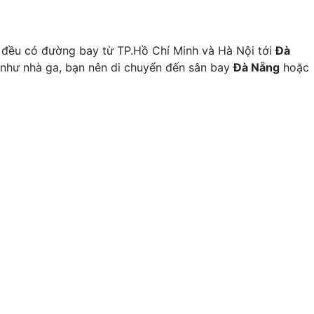
 đều có đường bay từ TP.Hồ Chí Minh và Hà Nội tới
Đà
như nhà ga, bạn nên di chuyển đến sân bay
Đà Nẵng
hoặc