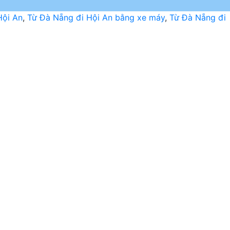
Hội An
,
Từ Đà Nẵng đi Hội An bằng xe máy
,
Từ Đà Nẵng đi