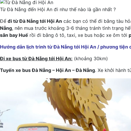
Từ Đà Nẵng đến Hội An đi như thế nào là gần nhất ?
Để
đi từ Đà Nẵng tới Hội An
các bạn có thể đi bằng tàu hỏ
Nẵng
, nên mua trước khoảng 3-6 tháng tránh tình trạng hế
sân bay Huế
rồi đi bằng ô tô, taxi, xe bus hoặc xe ôm tới
Hướng dẫn lịch trình từ Đà Nẵng tới Hội An / phương tiện 
Đi xe bus từ Đà Nẵng tới Hội An:
(khoảng 30km)
Tuyến xe bus Đà Nẵng – Hội An – Đà Nẵng
. Xe khởi hành 