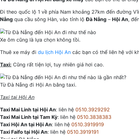
Đi theo quốc lộ 1 về phía Nam khoảng 27km đến đường Vĩn
Nẵng
qua cầu sông Hàn, vào tỉnh lộ
Đà Nẵng
–
Hội An
, đế
Xe ôm cũng là lựa chọn không tồi.
Thuê xe máy đi
du lịch Hội An
các bạn có thể liên hệ với 
Taxi:
Cũng rất tiện lợi, tuy nhiên giá hơi cao.
Từ Đà Nẵng đi Hội An bằng taxi.
Taxi tại Hội An
Taxi Mai Linh tại Hội An
: liên hệ
0510.3929292
Taxi Mai Linh tại Tam Kỳ
: liên hệ
0510.3838383
Taxi Hội An tại Hội An
: liên hệ
0510.3919919
Taxi Faifo tại Hội An
: liên hệ
0510.3919191