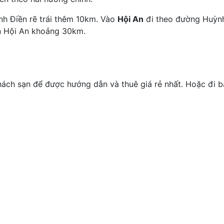
h Điền rẽ trái thêm 10km. Vào
Hội An
đi theo đường Huỳnh
n Hội An khoảng 30km.
khách sạn để được hướng dẫn và thuê giá rẻ nhất. Hoặc đi 