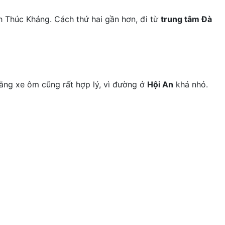
 Thúc Kháng. Cách thứ hai gần hơn, đi từ
trung tâm Đà
bằng xe ôm cũng rất hợp lý, vì đường ở
Hội An
khá nhỏ.