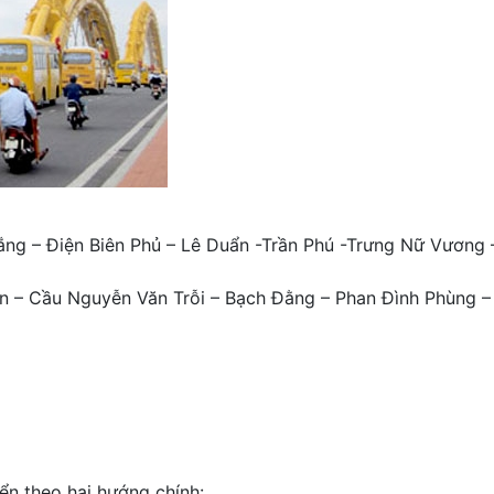
ắng – Điện Biên Phủ – Lê Duẩn -Trần Phú -Trưng Nữ Vương
ơn – Cầu Nguyễn Văn Trỗi – Bạch Đằng – Phan Đình Phùng –
ển theo hai hướng chính: