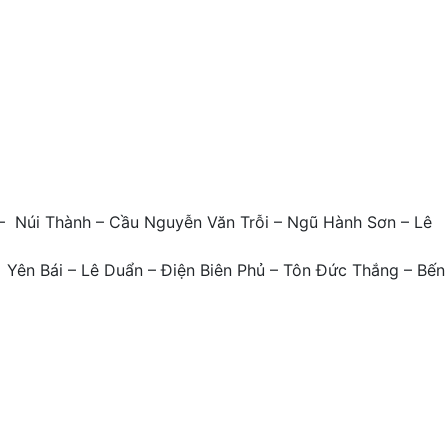
 – Núi Thành – Cầu Nguyễn Văn Trỗi – Ngũ Hành Sơn – Lê
 Yên Bái – Lê Duẩn – Điện Biên Phủ – Tôn Đức Thắng – Bến