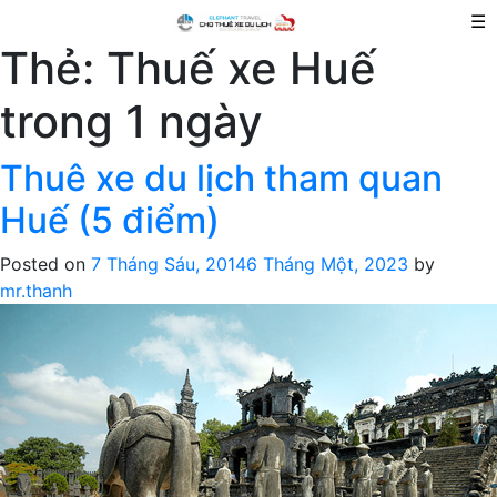
☰
Thẻ:
Thuế xe Huế
trong 1 ngày
Thuê xe du lịch tham quan
Huế (5 điểm)
Posted on
7 Tháng Sáu, 2014
6 Tháng Một, 2023
by
mr.thanh