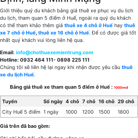
Giới thiệu quý du khách bảng giá thuê xe phục vụ du lịch
du lịch, tham quan 5 điểm ở Huế, ngoài ra quý du khách
có thể tham khảo thêm giá
thuê xe 4 chỗ ở Huế
hay
thuê
xe 7 chỗ ở Huế
,
thuê xe 16 chỗ ở Huế
. Để có được giá tốt
nhất quý khách vui lòng liên hệ qua.
Email:
info@chothuexemientrung.com
Hotline: 0932 464 111- 0898 225 111
Chúng tôi sẽ liên hệ lại ngay khi nhận được yêu cầu
thuê
xe du lịch Huế
.
Bảng giá thuê xe tham quan 5 điểm ở Huế :
1000vnđ
Tuyến
Số ngày
4 chỗ
7 chỗ
16 chỗ
29 chỗ
City Huế 5 điểm
1 ngày
1000
1200
1500
1800
Giá trên đã bao gồm: