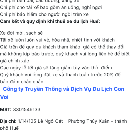
Chi phí bến bãi, cầu đường, xăng xe
Chi phí cho tài xế bao gồm ăn uống, nghỉ ngơi
Chi phí bảo hiểm cho người ngồi trên xe
Cam kết và quy định khi thuê xe du lịch Huế:
Xe đời mới, sạch sẽ
Tãi xế luôn luôn vui vẻ, hòa nhã, nhiệt tình với khách
Giá trên để quý du khách tham khảo, giá có thể thay đổi
mà không kịp báo trước, quý khách vui lòng liên hệ để biết
giá chính xác
Các ngày lễ tết giá sẽ tăng giảm tùy vào thời điểm.
Quý khách vui lòng đặt xe và thanh toán trước 20% để
bảo đảm chắc chắn
Công ty Truyền Thông và Dịch Vụ Du Lịch Con
Voi
MST:
3301546133
Địa chỉ:
1/14/105 Lê Ngô Cát – Phường Thủy Xuân – thành
phố Huế