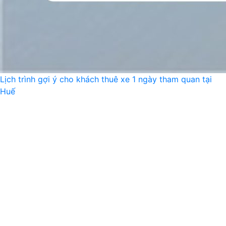
Lịch trình gợi ý cho khách thuê xe 1 ngày tham quan tại
Huế