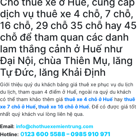
Cho thuê xe ở Huế, cung cấp
dịch vụ thuê xe 4 chỗ, 7 chỗ,
16 chỗ, 29 chỗ 35 chỗ hay 45
chỗ để tham quan các danh
lam thắng cảnh ở Huế như
Đại Nội, chùa Thiên Mụ, lăng
Tự Đức, lăng Khải Định
Giới thiệu quý du khách bảng giá thuê xe phục vụ du lịch
du lịch, tham quan 4 điểm ở Huế, ngoài ra quý du khách
có thể tham khảo thêm giá
thuê xe 4 chỗ ở Huế
hay
thuê
xe 7 chỗ ở Huế
,
thuê xe 16 chỗ ở Huế
. Để có được giá tốt
nhất quý khách vui lòng liên hệ qua.
Email:
info@chothuexemientrung.com
0
123 600 5588 – 0985 910 971
Hotline: