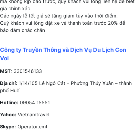
mà không kịp báo trước, quý khách vui lòng liên hệ để biết
giá chính xác
Các ngày lễ tết giá sẽ tăng giảm tùy vào thời điểm.
Quý khách vui lòng đặt xe và thanh toán trước 20% để
bảo đảm chắc chắn
Công ty Truyền Thông và Dịch Vụ Du Lịch Con
Voi
MST:
3301546133
Địa chỉ:
1/14/105 Lê Ngô Cát – Phường Thủy Xuân – thành
phố Huế
Hotline:
09054 15551
Yahoo:
Vietnamtravel
Skype:
Operator.emt