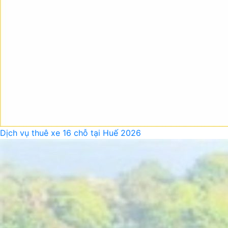
Dịch vụ thuê xe 16 chỗ tại Huế 2026