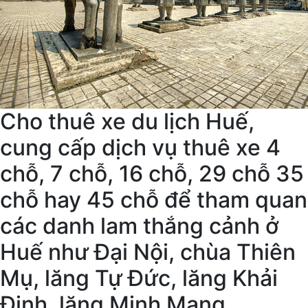
Cho thuê xe du lịch Huế,
cung cấp dịch vụ thuê xe 4
chỗ, 7 chỗ, 16 chỗ, 29 chỗ 35
chỗ hay 45 chỗ để tham quan
các danh lam thắng cảnh ở
Huế như Đại Nội, chùa Thiên
Mụ, lăng Tự Đức, lăng Khải
Định, lăng Minh Mạng