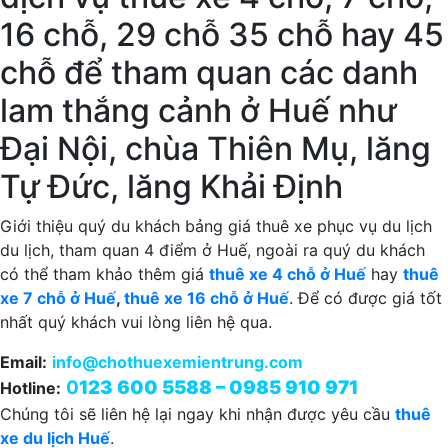
16 chỗ, 29 chỗ 35 chỗ hay 45
chỗ để tham quan các danh
lam thắng cảnh ở Huế như
Đại Nội, chùa Thiên Mụ, lăng
Tự Đức, lăng Khải Định
Giới thiệu quý du khách bảng giá thuê xe phục vụ du lịch
du lịch, tham quan 4 điểm ở Huế, ngoài ra quý du khách
có thể tham khảo thêm giá
thuê xe 4 chỗ ở Huế
hay
thuê
xe 7 chỗ ở Huế
,
thuê xe 16 chỗ ở Huế
. Để có được giá tốt
nhất quý khách vui lòng liên hệ qua.
Email:
info@chothuexemientrung.com
0
123 600 5588 – 0985 910 971
Hotline:
Chúng tôi sẽ liên hệ lại ngay khi nhận được yêu cầu
thuê
xe du lịch Huế
.