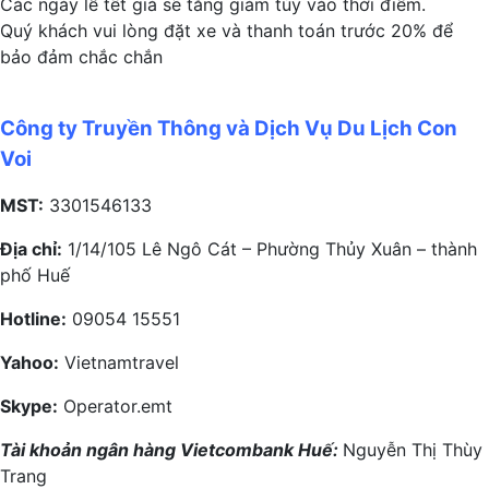
Các ngày lễ tết giá sẽ tăng giảm tùy vào thời điểm.
Quý khách vui lòng đặt xe và thanh toán trước 20% để
bảo đảm chắc chắn
Công ty Truyền Thông và Dịch Vụ Du Lịch Con
Voi
MST:
3301546133
Địa chỉ:
1/14/105 Lê Ngô Cát – Phường Thủy Xuân – thành
phố Huế
Hotline:
09054 15551
Yahoo:
Vietnamtravel
Skype:
Operator.emt
Tài khoản ngân hàng Vietcombank Huế:
Nguyễn Thị Thùy
Trang