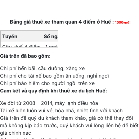
Bảng giá thuê xe tham quan 4 điểm ở Huế :
1000vnđ
Tuyến
Số ngày
4 chỗ
7 chỗ
16 chỗ
29 chỗ
City Huế 4 điểm
1 ngày
900
1000
1300
1600
Giá trên đã bao gồm:
Chi phí bến bãi, cầu đường, xăng xe
Chi phí cho tài xế bao gồm ăn uống, nghỉ ngơi
Chi phí bảo hiểm cho người ngồi trên xe
Cam kết và quy định khi thuê xe du lịch Huế:
Xe đời từ 2008 – 2014, máy lạnh điều hòa
Tãi xế luôn luôn vui vẻ, hòa nhã, nhiệt tình với khách
Giá trên để quý du khách tham khảo, giá có thể thay đổi
mà không kịp báo trước, quý khách vui lòng liên hệ để biết
giá chính xác