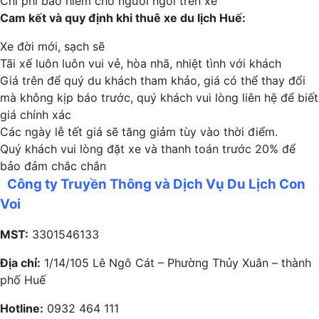
Chi phí bảo hiểm cho người ngồi trên xe
Cam kết và quy định khi thuê xe du lịch Huế:
Xe đời mới, sạch sẽ
Tãi xế luôn luôn vui vẻ, hòa nhã, nhiệt tình với khách
Giá trên để quý du khách tham khảo, giá có thể thay đổi
mà không kịp báo trước, quý khách vui lòng liên hệ để biết
giá chính xác
Các ngày lễ tết giá sẽ tăng giảm tùy vào thời điểm.
Quý khách vui lòng đặt xe và thanh toán trước 20% để
bảo đảm chắc chắn
Công ty Truyền Thông và Dịch Vụ Du Lịch Con
Voi
MST:
3301546133
Địa chỉ:
1/14/105 Lê Ngô Cát – Phường Thủy Xuân – thành
phố Huế
Hotline:
0932 464 111