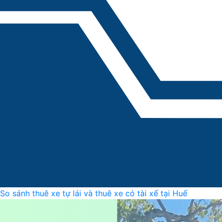
So sánh thuê xe tự lái và thuê xe có tài xế tại Huế