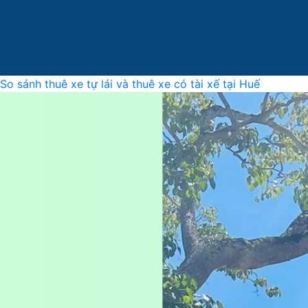
So sánh thuê xe tự lái và thuê xe có tài xế tại Huế