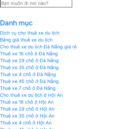
Tour
du
lịch
Danh mục
trọn
gói
Dịch vụ cho thuê xe du lịch
Huế
Bảng giá thuê xe du lịch
–
Cho thuê xe du lịch Đà Nẵng giá rẻ
Thiền
Thuê xe 16 chỗ ở Đà Nẵng
viện
Thuê xe 29 chỗ ở Đà Nẵng
Trúc
Thuê xe 35 chỗ ở Đà Nẵng
Lâm
Thuê xe 4 chỗ ở Đà Nẵng
Bạch
Thuê xe 45 chỗ ở Đà Nẵng
Mã
Thuê xe 7 chỗ ở Đà Nẵng
–
Cho thuê xe du lịch ở Hội An
Lăng
Thuê xe 16 chỗ ở Hội An
Cô
Thuê xe 29 chỗ ở Hội An
Thuê xe 35 chỗ ở Hội An
Thuê xe 4 chỗ ở Hội An