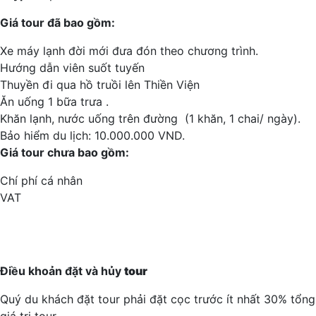
Giá tour đã bao gồm:
Xe máy lạnh đời mới đưa đón theo chương trình.
Hướng dẫn viên suốt tuyến
Thuyền đi qua hồ truồi lên Thiền Viện
Ăn uống 1 bữa trưa .
Khăn lạnh, nước uống trên đường (1 khăn, 1 chai/ ngày).
Bảo hiểm du lịch: 10.000.000 VND.
Giá tour chưa bao gồm:
Chí phí cá nhân
VAT
Điều khoản đặt và hủy
tour
Quý du khách đặt tour phải đặt cọc trước ít nhất 30% tổng