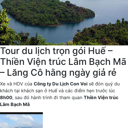
Tour du lịch trọn gói Huế –
Thiền Viện trúc Lâm Bạch Mã
– Lăng Cô hằng ngày giả rẻ
Xe và HDV của
Công ty Du Lịch Con Voi
sẽ đón quý du
khách tại khách sạn ở Huế và các điểm hẹn trước lúc
8h00
, sau đó hành trình đi tham quan
Thiền Viện trúc
Lâm Bạch Mã