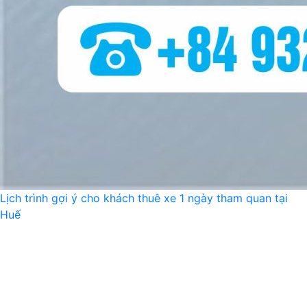
Lịch trình gợi ý cho khách thuê xe 1 ngày tham quan tại
Huế