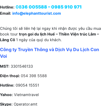
08
36 005588 – 0985 910 971
Hotline:
Email:
info@elephanttourist.com
Chúng tôi sẽ liên hệ lại ngay khi nhận được yêu cầu mua
book tour
trọn goi du lịch Huế – Thiền Viện trúc Lâm –
Lăng Cô
1 ngày của quý du khách.
Công ty Truyền Thông và Dịch Vụ Du Lịch Con
Voi
MST:
3301546133
Điện thoại:
054 398 5588
Hotline:
09054 15551
Yahoo:
Vietnamtravel
Skype:
Operator.emt