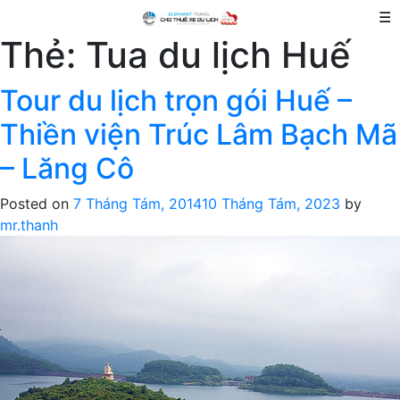
☰
Thẻ:
Tua du lịch Huế
Tour du lịch trọn gói Huế –
Thiền viện Trúc Lâm Bạch Mã
– Lăng Cô
Posted on
7 Tháng Tám, 2014
10 Tháng Tám, 2023
by
mr.thanh