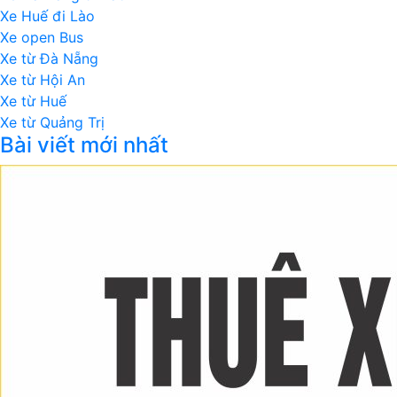
Xe Huế đi Lào
Xe open Bus
Xe từ Đà Nẵng
Xe từ Hội An
Xe từ Huế
Xe từ Quảng Trị
Bài viết mới nhất