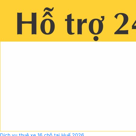
Dịch vụ thuê xe 16 chỗ tại Huế 2026