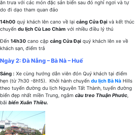
ăn trưa với các món đặc sản biển sau đó nghỉ ngơi và tự
do đi dạo tham quan đảo
14h00
quý khách lên cano về lại
cảng Cửa Đại
và kết thúc
chuyến
du lịch Cù Lao Chàm
với nhiều điều lý thú
Đến
14h30
cano cập
cảng Cửa Đại
quý khách lên xe về
khách sạn, điểm trả
Ngày 2: Đà Nẵng – Bà Nà – Huế
Sáng :
Xe cùng hướng dẫn viên đón Quý khách tại điểm
hẹn (từ 7h30 -8h15). Khởi hành chuyến
du lịch Bà Nà
Hills
theo tuyến đường du lịch Nguyễn Tất Thành, tuyến đường
biển đẹp nhất miền Trung, ngắm
cầu treo Thuận Phước
,
bãi
biển Xuân Thiều.