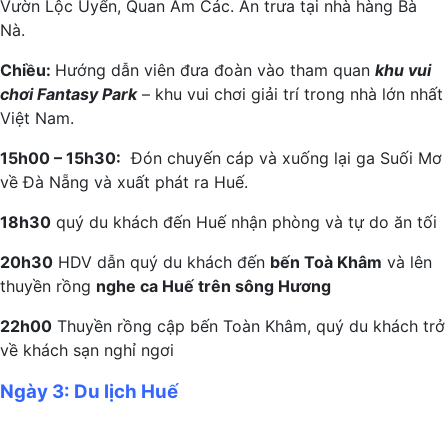
Vườn Lộc Uyển, Quan Âm Các. Ăn trưa tại nhà hàng Bà
Nà.
Chiều:
Hướng dẫn viên đưa đoàn vào tham quan
khu vui
chơi Fantasy Park
– khu vui chơi giải trí trong nhà lớn nhất
Việt Nam.
15h00 – 15h30:
Đón chuyến cáp và xuống lại ga Suối Mơ
về Đà Nẵng và xuất phát ra Huế.
18h30
quý du khách đến Huế nhận phòng và tự do ăn tối
20h30
HDV dẫn quý du khách đến
bến Toà Khâm
và lên
thuyền rồng
nghe ca Huế trên sông Hương
22h00
Thuyền rồng cập bến Toàn Khâm, quý du khách trở
về khách sạn nghỉ ngơi
Ngày 3: Du lịch Huế