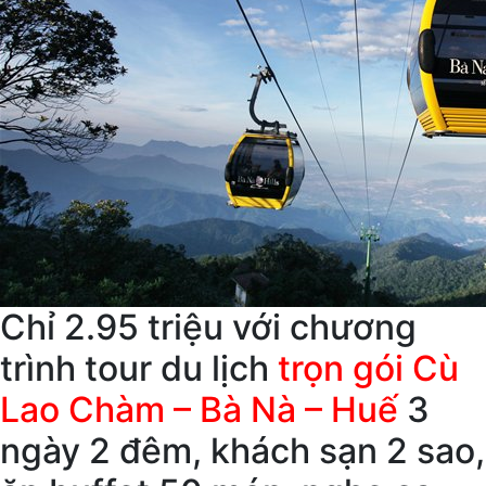
Chỉ 2.95 triệu với chương
trình tour du lịch
trọn gói Cù
Lao Chàm – Bà Nà – Huế
3
ngày 2 đêm, khách sạn 2 sao,