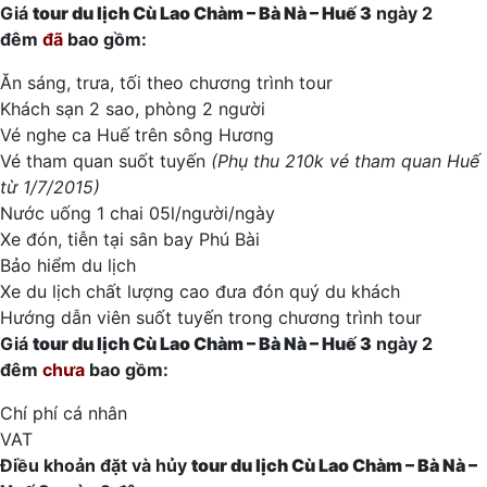
Giá
tour du lịch Cù Lao Chàm – Bà Nà – Huế
3
ngày 2
đêm
đã
bao gồm:
Ăn sáng, trưa, tối theo chương trình tour
Khách sạn 2 sao, phòng 2 người
Vé nghe ca Huế trên sông Hương
Vé tham quan suốt tuyến
(Phụ thu 210k vé tham quan Huế
từ 1/7/2015)
Nước uống 1 chai 05l/người/ngày
Xe đón, tiễn tại sân bay Phú Bài
Bảo hiểm du lịch
Xe du lịch chất lượng cao đưa đón quý du khách
Hướng dẫn viên suốt tuyến trong chương trình tour
Giá
tour du lịch Cù Lao Chàm – Bà Nà – Huế
3
ngày 2
đêm
chưa
bao gồm:
Chí phí cá nhân
VAT
Điều khoản đặt và hủy
tour du lịch Cù Lao Chàm – Bà Nà –