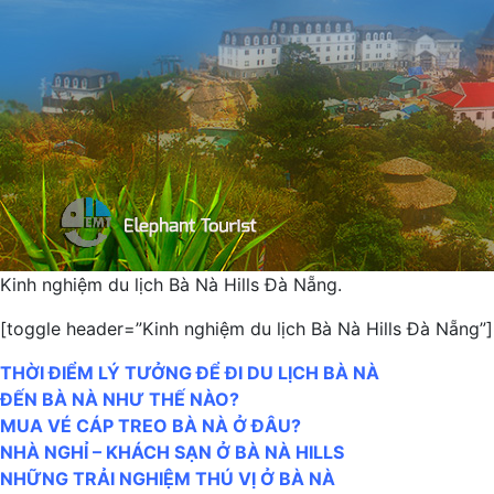
Kinh nghiệm du lịch Bà Nà Hills Đà Nẵng.
[toggle header=”Kinh nghiệm du lịch Bà Nà Hills Đà Nẵng”]
THỜI ĐIỂM LÝ TƯỞNG ĐỂ ĐI DU LỊCH BÀ NÀ
ĐẾN BÀ NÀ NHƯ THẾ NÀO?
MUA VÉ CÁP TREO BÀ NÀ Ở ĐÂU?
NHÀ NGHỈ – KHÁCH SẠN Ở BÀ NÀ HILLS
NHỮNG TRẢI NGHIỆM THÚ VỊ Ở BÀ NÀ