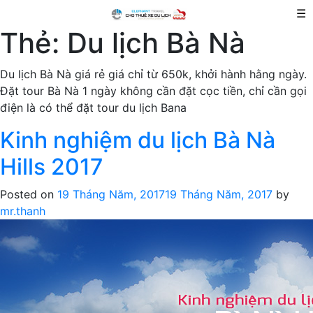
☰
Thẻ:
Du lịch Bà Nà
Du lịch Bà Nà giá rẻ giá chỉ từ 650k, khởi hành hằng ngày.
Đặt tour Bà Nà 1 ngày không cần đặt cọc tiền, chỉ cần gọi
điện là có thể đặt tour du lịch Bana
Kinh nghiệm du lịch Bà Nà
Hills 2017
Posted on
19 Tháng Năm, 2017
19 Tháng Năm, 2017
by
mr.thanh