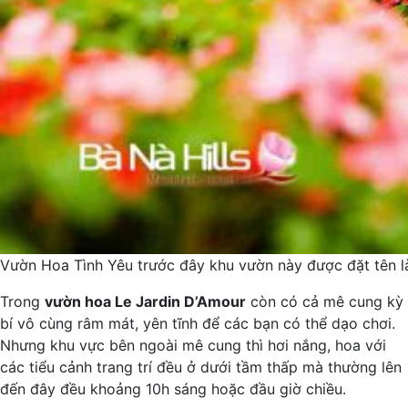
Vườn Hoa Tình Yêu trước đây khu vườn này được đặt tên là
Trong
vườn hoa Le Jardin D’Amour
còn có cả mê cung kỳ
bí vô cùng râm mát, yên tĩnh để các bạn có thể dạo chơi.
Nhưng khu vực bên ngoài mê cung thì hơi nắng, hoa với
các tiểu cảnh trang trí đều ở dưới tầm thấp mà thường lên
đến đây đều khoảng 10h sáng hoặc đầu giờ chiều.