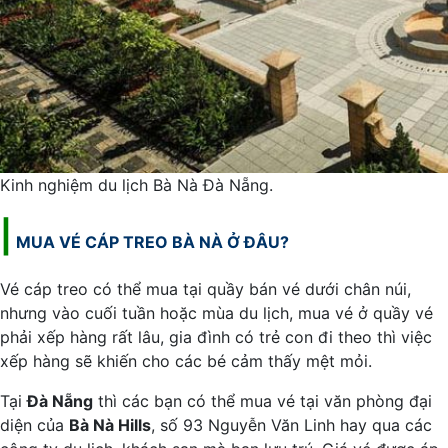
Kinh nghiệm du lịch Bà Nà Đà Nẵng.
|
MUA VÉ CÁP TREO BÀ NÀ Ở ĐÂU?
Vé cáp treo có thể mua tại quầy bán vé dưới chân núi,
nhưng vào cuối tuần hoặc mùa du lịch, mua vé ở quầy vé
phải xếp hàng rất lâu, gia đình có trẻ con đi theo thì việc
xếp hàng sẽ khiến cho các bé cảm thấy mệt mỏi.
Tại
Đà Nẵng
thì các bạn có thể mua vé tại văn phòng đại
diện của
Bà Nà Hills
, số 93 Nguyễn Văn Linh hay qua các