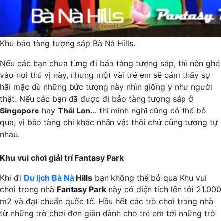
Khu bảo tàng tượng sáp Bà Nà Hills.
Nếu các bạn chưa từng đi bảo tàng tượng sáp, thì nên ghé
vào nơi thú vị này, nhưng một vài trẻ em sẽ cảm thấy sợ
hãi mặc dù những bức tượng này nhìn giống y như người
thật. Nếu các bạn đã được đi bảo tàng tượng sáp ở
Singapore
hay
Thái Lan
… thì mình nghĩ cũng có thể bỏ
qua, vì bảo tàng chỉ khác nhân vật thôi chứ cũng tương tự
nhau.
Khu vui chơi giải trí Fantasy Park
Khi đi
Du lịch Bà Nà
Hills
bạn không thể bỏ qua Khu vui
chơi trong nhà
Fantasy Park
này có diện tích lên tới 21.000
m2 và đạt chuẩn quốc tế. Hầu hết các trò chơi trong nhà
từ những trò chơi đơn giản dành cho trẻ em tới những trò