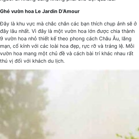
Ghé vườn hoa Le Jardin D’Amour
Đây là khu vực mà chắc chắn các bạn thích chụp ảnh sẽ ở
đây lâu nhất. Vì đây là một vườn hoa lớn được chia thành
9 vườn hoa nhỏ thiết kế theo phong cách Châu Âu, lãng
mạn, cổ kính với các loài hoa đẹp, rực rỡ và tráng lệ. Mỗi
vườn hoa mang một chủ đề và cách bài trí khác nhau rất
thú vị đối với khách du lịch.