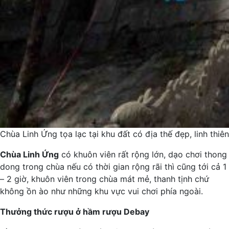
Chùa Linh Ứng tọa lạc tại khu đất có địa thế đẹp, linh th
Chùa Linh Ứng
có khuôn viên rất rộng lớn, dạo chơi thong
dong trong chùa nếu có thời gian rộng rãi thì cũng tới cả 1
– 2 giờ, khuôn viên trong chùa mát mẻ, thanh tịnh chứ
không ồn ào như những khu vực vui chơi phía ngoài.
Thưởng thức rượu ở hầm rượu Debay