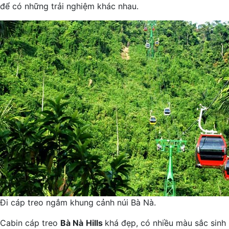
để có những trải nghiệm khác nhau.
Đi cáp treo ngắm khung cảnh núi Bà Nà.
Cabin cáp treo
Bà Nà
Hills
khá đẹp, có nhiều màu sắc sinh