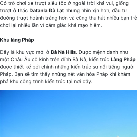
Có trò chơi xe trượt siêu tốc ở ngoài trời khá vui, giống
trượt ở thác
Datanla
Đà Lạt
nhưng nhìn xịn hơn, đầu tư
đường trượt hoành tráng hơn và cũng thu hút nhiều bạn trẻ
chơi lại nhiều lần vì cảm giác khá mạo hiểm.
Khu làng Pháp
Đây là khu vực mới ở
Bà Nà Hills
. Được mệnh danh như
một Châu Âu cổ kính trên đỉnh Bà Nà, kiến trúc
Làng Pháp
được thiết kế bởi chính những kiến trúc sư nổi tiếng người
Pháp. Bạn sẽ tìm thấy những nét văn hóa Pháp khi khám
phá khu công trình kiến trúc tại nơi đây.