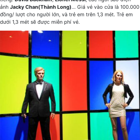
ảnh
Jacky Chan(Thành Long)
… Giá vé vào cửa là 100.000
đồng/ lượt cho người lớn, và trẻ em trên 1,3 mét. Trẻ em
dưới 1,3 mét sẽ được miễn phí vé.