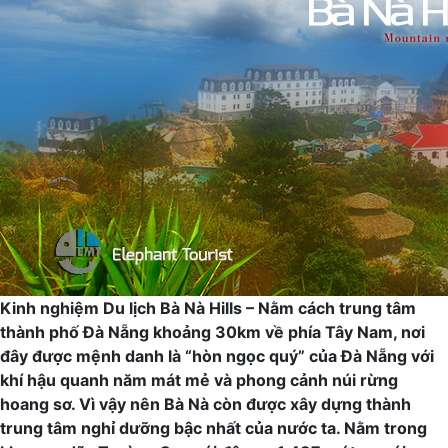
Kinh nghiệm Du lịch Bà Nà Hills – Nằm cách trung tâm
thành phố Đà Nẵng khoảng 30km về phía Tây Nam, nơi
đây được mệnh danh là “hòn ngọc quý” của Đà Nẵng với
khí hậu quanh năm mát mẻ và phong cảnh núi rừng
hoang sơ. Vì vậy nên Bà Nà còn được xây dựng thành
trung tâm nghỉ dưỡng bậc nhất của nước ta. Nằm trong