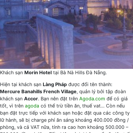
Khách sạn
Morin Hotel
tại Bà Nà Hills Đà Nẵng.
Hiện tại khách sạn
Làng Pháp
được đổi tên thành:
Mercure Banahills French Village
, quản lý bởi tập đoàn
khách sạn
Accor
. Bạn nên đặt trên
Agoda.com
để có giá
tốt, vì trên
agoda
có thể trừ tiền ăn, thuế vat… Còn nếu
bạn đặt trực tiếp với khách sạn hoặc đặt qua các công ty
lữ hành, sẽ bị charge phí ăn sáng khoảng 400.000 đồng /
phòng, và cả VAT nữa, tính ra cao hơn khoảng 500.000 –