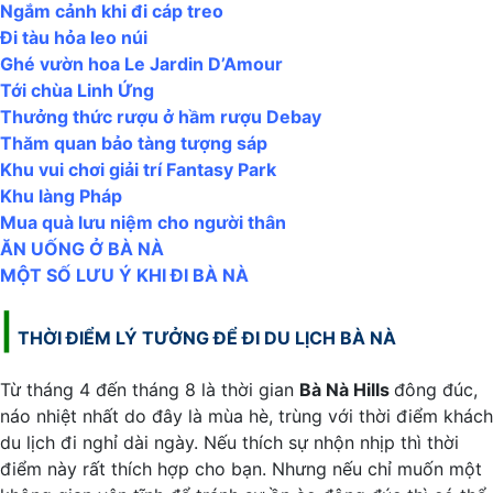
Ngắm cảnh khi đi cáp treo
Đi tàu hỏa leo núi
Ghé vườn hoa Le Jardin D’Amour
Tới chùa Linh Ứng
Thưởng thức rượu ở hầm rượu Debay
Thăm quan bảo tàng tượng sáp
Khu vui chơi giải trí Fantasy Park
Khu làng Pháp
Mua quà lưu niệm cho người thân
ĂN UỐNG Ở BÀ NÀ
MỘT SỐ LƯU Ý KHI ĐI BÀ NÀ
|
THỜI ĐIỂM LÝ TƯỞNG ĐỂ ĐI
DU LỊCH BÀ NÀ
Từ tháng 4 đến tháng 8 là thời gian
Bà Nà Hills
đông đúc,
náo nhiệt nhất do đây là mùa hè, trùng với thời điểm khách
du lịch đi nghỉ dài ngày. Nếu thích sự nhộn nhịp thì thời
điểm này rất thích hợp cho bạn. Nhưng nếu chỉ muốn một