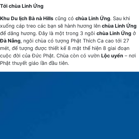
Tới chùa Linh Ứng
Khu Du lịch Bà nà Hills
cũng có
chùa Linh Ứng
. Sau khi
xuống cáp treo các bạn sẽ hành hương lên
chùa Linh Ứng
để dâng hương. Đây là một trong 3 ngôi
chùa Linh Ứng
ở
Đà Nẵng
, ngôi chùa có tượng Phật Thích Ca cao tới 27
mét, đế tượng được thiết kế 8 mặt thể hiện 8 giai đoạn
cuộc đời của Đức Phật. Chùa còn có vườn
Lộc uyển
– nơi
Phật thuyết giáo lần đầu tiên.