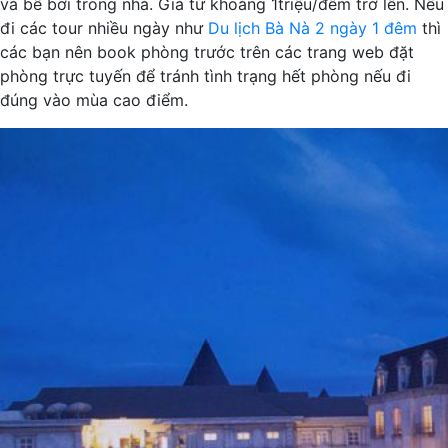
và bể bơi trong nhà. Giá từ khoảng 1triệu/đêm trở lên. Nếu
đi các tour nhiều ngày như
Du lịch Bà Nà 2 ngày 1 đêm
thì
các bạn nên book phòng trước trên các trang web đặt
phòng trực tuyến để tránh tình trạng hết phòng nếu đi
đúng vào mùa cao điểm.