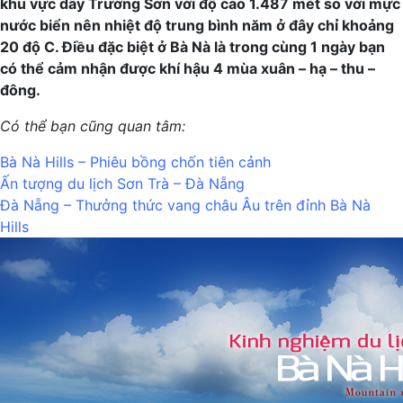
khu vực dãy Trường Sơn với độ cao 1.487 mét so với mực
nước biển nên nhiệt độ trung bình năm ở đây chỉ khoảng
20 độ C. Điều đặc biệt ở Bà Nà là trong cùng 1 ngày bạn
có thể cảm nhận được khí hậu 4 mùa xuân – hạ – thu –
đông.
Có thể bạn cũng quan tâm:
Bà Nà Hills – Phiêu bồng chốn tiên cảnh
Ấn tượng du lịch Sơn Trà – Đà Nẵng
Đà Nẵng – Thưởng thức vang châu Âu trên đỉnh Bà Nà
Hills