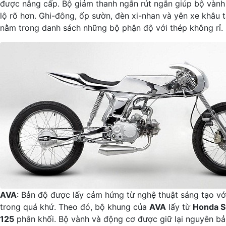
được nâng cấp. Bộ giảm thanh ngắn rút ngắn giúp bộ vành
lộ rõ hơn. Ghi-đông, ốp sườn, đèn xi-nhan và yên xe khâu 
nằm trong danh sách những bộ phận độ với thép không rỉ.
AVA
: Bản độ được lấy cảm hứng từ nghệ thuật sáng tạo với
trong quá khứ. Theo đó, bộ khung của
AVA
lấy từ
Honda S
125
phân khối. Bộ vành và động cơ được giữ lại nguyên bả