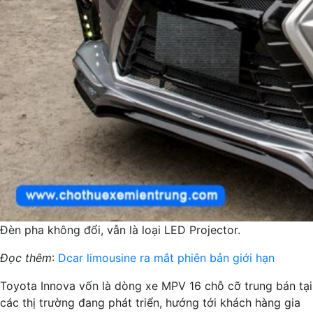
Đèn pha không đổi, vẫn là loại LED Projector.
Đọc thêm
:
Dcar limousine ra mắt phiên bản giới hạn
Toyota Innova vốn là dòng xe MPV 16 chỗ cỡ trung bán tại
các thị trường đang phát triển, hướng tới khách hàng gia