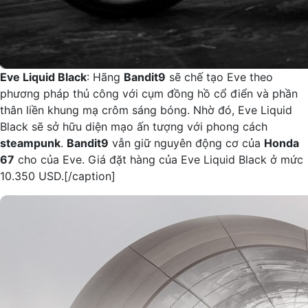
Eve Liquid Black
: Hãng
Bandit9
sẽ chế tạo Eve theo
phương pháp thủ công với cụm đồng hồ cổ điển và phần
thân liền khung mạ crôm sáng bóng. Nhờ đó, Eve Liquid
Black sẽ sở hữu diện mạo ấn tượng với phong cách
steampunk
.
Bandit9
vẫn giữ nguyên động cơ của
Honda
67
cho của Eve. Giá đặt hàng của Eve Liquid Black ở mức
10.350 USD.[/caption]