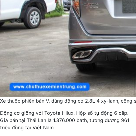
Xe thuộc phiên bản V, dùng động cơ 2.8L 4 xy-lanh, công
Động cơ giống với Toyota Hilux. Hộp số tự động 6 cấp.
Giá bán tại Thái Lan là 1.376.000 bath, tương đương 961
triệu đồng tại Việt Nam.