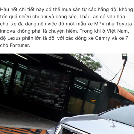
Hầu hết chi tiết này có thể mua sẵn từ các hãng độ, không
tốn quá nhiều chi phí và công sức. Thái Lan có văn hóa
chơi xe đa dạng nên việc độ một mẫu xe MPV như Toyota
Innova không phải là chuyện hiếm. Trong khi ở Việt Nam,
độ Lexus phần lớn là đối với các dòng xe Camry và xe 7
chỗ Fortuner.