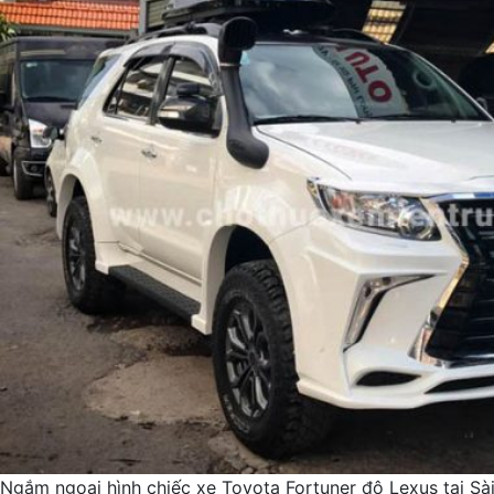
Ngắm ngoại hình chiếc xe Toyota Fortuner độ Lexus tại Sà