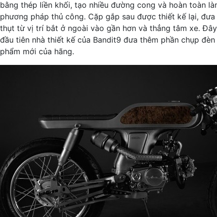
bằng thép liền khối, tạo nhiều đường cong và hoàn toàn l
phương pháp thủ công. Cặp gắp sau được thiết kế lại, đưa 
thụt từ vị trí bắt ở ngoài vào gần hơn và thẳng tâm xe. Đây
đầu tiên nhà thiết kế của Bandit9 đưa thêm phần chụp đèn
phẩm mới của hãng.