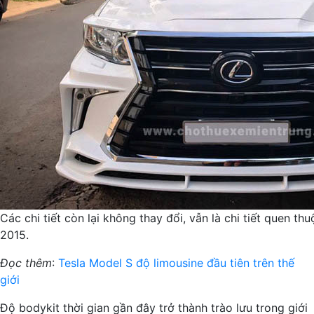
Các chi tiết còn lại không thay đổi, vẫn là chi tiết quen t
2015.
Đọc thêm
:
Tesla Model S độ limousine đầu tiên trên thế
giới
Độ bodykit thời gian gần đây trở thành trào lưu trong giới