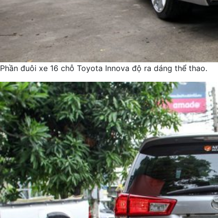
Phần đuôi xe 16 chỗ Toyota Innova độ ra dáng thể thao.