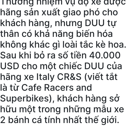
Thường nhiệm vụ độ xe được
hãng sản xuất giao phó cho
khách hàng, nhưng DUU tự
thân có khả năng biến hóa
không khác gì loài tắc kè hoa.
Sau khi bỏ ra số tiền 40.000
USD cho một chiếc DUU của
hãng xe Italy CR&S (viết tắt
là từ Cafe Racers and
Superbikes), khách hàng sở
hữu một trong những mẫu xe
2 bánh cá tính nhất thế giới.