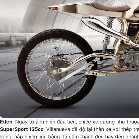
Eden
: Ngay từ ánh nhìn đầu tiên, chiếc xe dường như thu
SuperSport 125cc
, Villanueva đã độ lại thân xe với thép 
vàng, nắp nhiên liệu bằng đá cẩm thạch đen hay đèn phanh