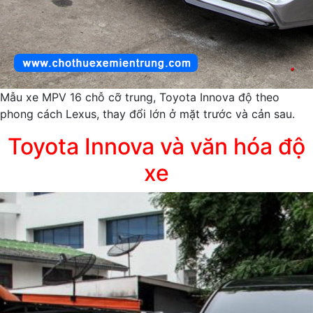
Mẫu xe MPV 16 chỗ cỡ trung, Toyota Innova độ theo
phong cách Lexus, thay đổi lớn ở mặt trước và cản sau.
Toyota Innova và văn hóa độ
xe