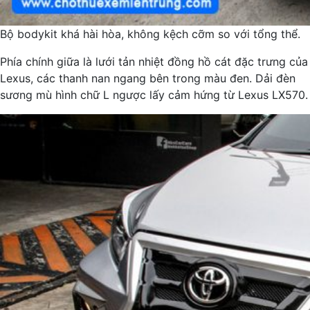
Bộ bodykit khá hài hòa, không kệch cỡm so với tổng thể.
Phía chính giữa là lưới tản nhiệt đồng hồ cát đặc trưng của
Lexus, các thanh nan ngang bên trong màu đen. Dải đèn
sương mù hình chữ L ngược lấy cảm hứng từ Lexus LX570.