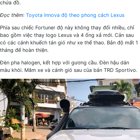
chứa đồ.
Đọc thêm
:
Toyota Innova độ theo phong cách Lexus
Phía sau chiếc Fortuner độ này không thay đổi nhiều, chỉ
bao gồm việc thay logo Lexus và 4 ống xả mới. Cản sau
có các cánh khuếch tán gió như xe thể thao. Bản độ mất 1
tháng để hoàn thiện.
Đèn pha halogen, kết hợp với gương cầu. Đèn hậu dán
màu khói. Mâm xe và cánh gió sau của bản TRD Sportivo.