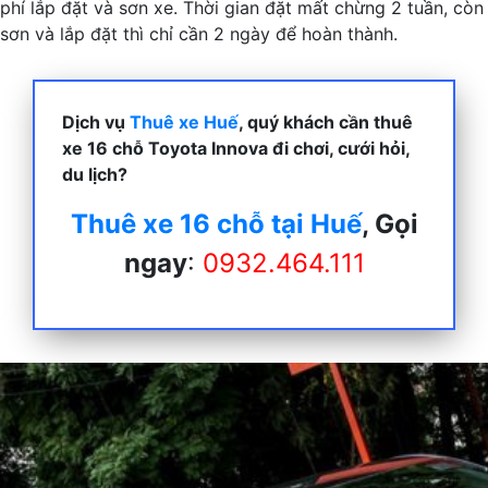
phí lắp đặt và sơn xe. Thời gian đặt mất chừng 2 tuần, còn
sơn và lắp đặt thì chỉ cần 2 ngày để hoàn thành.
Dịch vụ
Thuê xe Huế
, quý khách cần thuê
xe 16 chỗ Toyota Innova đi chơi, cưới hỏi,
du lịch?
Thuê xe 16 chỗ tại Huế
, Gọi
ngay
:
0932.464.111