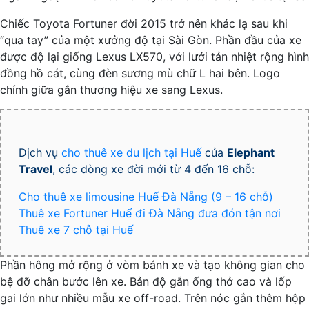
Chiếc Toyota Fortuner đời 2015 trở nên khác lạ sau khi
“qua tay” của một xưởng độ tại Sài Gòn. Phần đầu của xe
được độ lại giống Lexus LX570, với lưới tản nhiệt rộng hình
đồng hồ cát, cùng đèn sương mù chữ L hai bên. Logo
chính giữa gắn thương hiệu xe sang Lexus.
Dịch vụ
cho thuê xe du lịch tại Huế
của
Elephant
Travel
, các dòng xe đời mới từ 4 đến 16 chỗ:
Cho thuê xe limousine Huế Đà Nẵng (9 – 16 chỗ)
Thuê xe Fortuner Huế đi Đà Nẵng đưa đón tận nơi
Thuê xe 7 chỗ tại Huế
Phần hông mở rộng ở vòm bánh xe và tạo không gian cho
bệ đỡ chân bước lên xe. Bản độ gắn ống thở cao và lốp
gai lớn như nhiều mẫu xe off-road. Trên nóc gắn thêm hộp