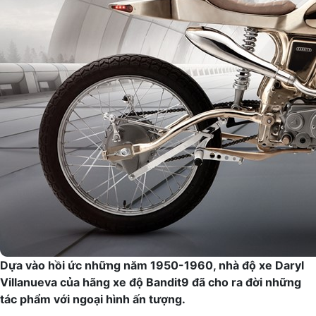
Dựa vào hồi ức những năm 1950-1960, nhà độ xe Daryl
Villanueva của hãng xe độ Bandit9 đã cho ra đời những
tác phẩm với ngoại hình ấn tượng.