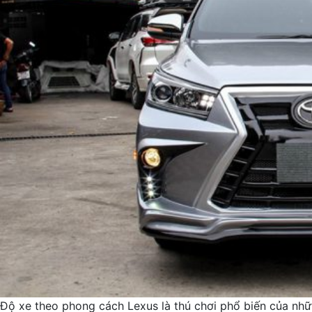
Độ xe theo phong cách Lexus là thú chơi phổ biến của nhữ