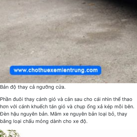
Bản độ thay cả ngưỡng cửa.
Phần đuôi thay cánh gió và cản sau cho cái nhìn thể thao
hơn với cánh khuếch tán gió và chụp ống xả kép mỗi bên.
Đèn hậu nguyên bản. Mâm xe nguyên bản loại bỏ, thay
bằng loại chấu mỏng dành cho xe độ.