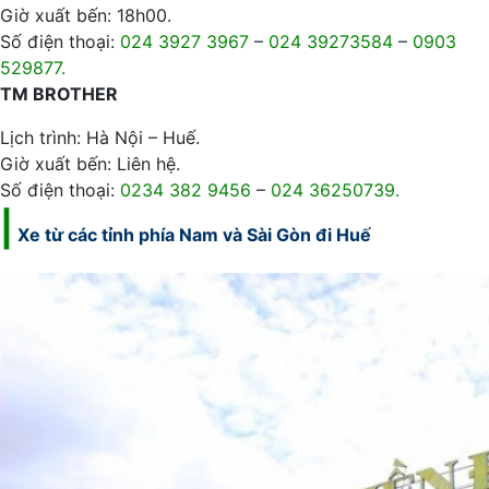
Giờ xuất bến: 18h00.
Số điện thoại:
024 3927 3967
–
024 39273584
–
0903
529877.
TM BROTHER
Lịch trình: Hà Nội – Huế.
Giờ xuất bến: Liên hệ.
Số điện thoại:
0234 382 9456
–
024 36250739.
|
Xe từ các tỉnh phía Nam và Sài Gòn đi Huế