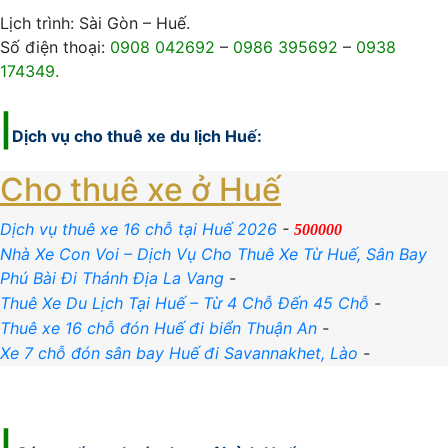
Lịch trình: Sài Gòn – Huế.
Số điện thoại:
0908 042692
–
0986 395692
–
0938
174349.
|
Dịch vụ cho
thuê xe du lịch Huế
:
Cho thuê xe ở Huế
Dịch vụ thuê xe 16 chỗ tại Huế 2026
-
500000
Nhà Xe Con Voi – Dịch Vụ Cho Thuê Xe Từ Huế, Sân Bay
Phú Bài Đi Thánh Địa La Vang
-
Thuê Xe Du Lịch Tại Huế – Từ 4 Chỗ Đến 45 Chỗ
-
Thuê xe 16 chỗ đón Huế đi biển Thuận An
-
Xe 7 chỗ đón sân bay Huế đi Savannakhet, Lào
-
|