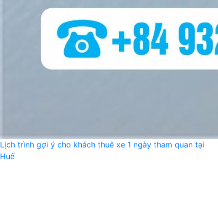
Lịch trình gợi ý cho khách thuê xe 1 ngày tham quan tại
Huế