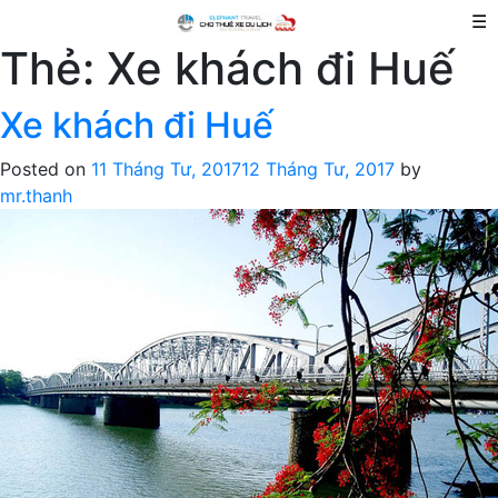
☰
Thẻ:
Xe khách đi Huế
Xe khách đi Huế
Posted on
11 Tháng Tư, 2017
12 Tháng Tư, 2017
by
mr.thanh