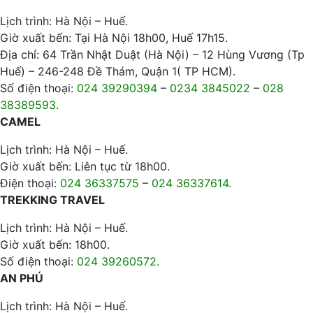
Lịch trình: Hà Nội – Huế.
Giờ xuất bến: Tại Hà Nội 18h00, Huế 17h15.
Địa chỉ: 64 Trần Nhật Duật (Hà Nội) – 12 Hùng Vương (Tp
Huế) – 246-248 Đề Thám, Quận 1( TP HCM).
Số điện thoại:
024 39290394
–
0234 3845022
–
028
38389593.
CAMEL
Lịch trình: Hà Nội – Huế.
Giờ xuất bến: Liên tục từ 18h00.
Điện thoại:
024 36337575
–
024 36337614.
TREKKING TRAVEL
Lịch trình: Hà Nội – Huế.
Giờ xuất bến: 18h00.
Số điện thoại:
024 39260572.
AN PHÚ
Lịch trình: Hà Nội – Huế.