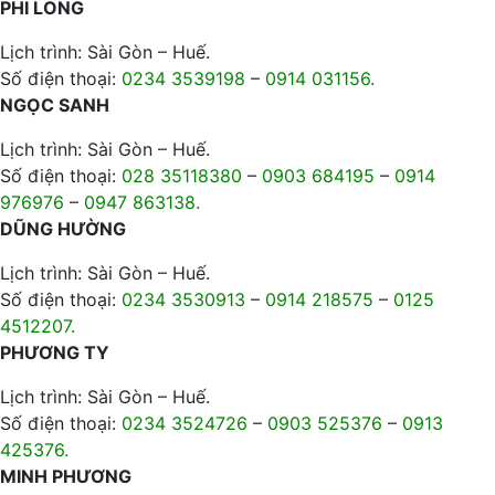
PHI LONG
Lịch trình: Sài Gòn – Huế.
Số điện thoại:
0234 3539198
–
0914 031156.
NGỌC SANH
Lịch trình: Sài Gòn – Huế.
Số điện thoại:
028 35118380
–
0903 684195
–
0914
976976
–
0947 863138.
DŨNG HƯỜNG
Lịch trình: Sài Gòn – Huế.
Số điện thoại:
0234 3530913
–
0914 218575
–
0125
4512207.
PHƯƠNG TY
Lịch trình: Sài Gòn – Huế.
Số điện thoại:
0234 3524726
–
0903 525376
–
0913
425376.
MINH PHƯƠNG