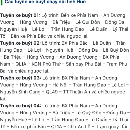
Các tuyến xe buýt chạy nội tỉnh Huế
Tuyến xe buýt 01:
Lộ trình: Bến xe Phía Nam – An Dương
Vương – Hùng Vương – Bà Triệu – Lê Quí Đôn – Đống Đa –
Nguyễn Huệ – Lê Lợi – Trần Hưng Đạo – Lê Duẩn – Lý Thái
Tổ – Bến xe Phía Bắc và chiều ngược lại.
Tuyến xe buýt 02:
Lộ trình: BX Phía Bắc – Lê Duẩn – Trần
Hưng Đạo – Lê Lợi – Nguyễn Huệ – Đống Đa – Lê Quý Đôn
– Bà Triệu – Hùng Vương – An Dương Vương – BX Phía
Nam – QL1A – KCN Phú Thứ – Sân bay Phú Bài – Trạm Phú
Bài và chiều ngược lại.
Tuyến xe buýt 03:
Lộ trình: BX Phía Nam – An Dương
Vương – Hùng Vương – Hà Nội – Trần Hưng Đạo – Lê Lợi –
Nguyễn Sinh Cung – QL49 – TT.Thuận An và chiều ngược
lại.
Tuyến xe buýt 04:
Lộ trình: BX Phía Nam – An Dương
Vương – Hùng Vương – Bà Triệu – Lê Quý Đôn – Đống Đa –
Nguyễn Huệ – Lê Lợi – Trần Hưng Đạo – Lê Duẩn – Lý Thái
Tổ – Bến xe phía Bắc – QL1A – Chợ An Lỗ – Trạm quay đầu