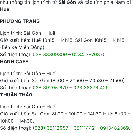
như thông tin lịch trình từ
Sài Gòn
và các tỉnh phía Nam đi
Huế
:
PHƯƠNG TRANG
Lịch trình: Sài Gòn – Huế.
Giờ xuất bến: Huế 10h15 – 14h15, Sài Gòn 10h15 – 14h15
(Bến xe Miền Đông).
Số điện thoại:
028 38309309
–
0234 3870870.
HẠNH CAFE
Lịch trình: Sài Gòn – Huế.
Giờ xuất bến: Sài Gòn (8h00 – 20h00 – 20h30 – 21h00).
Số điện thoại:
028 39205 679
–
028 38376 429.
THUẬN THẢO
Lịch trình: Sài Gòn – Huế.
Giờ xuất bến: Sài Gòn: 8h00 – 10h00 – 14h30 Huế: 8h00 –
10h00 – 14h30.
Số điện thoại:
(028) 35112957
–
35111442
–
0913482369.