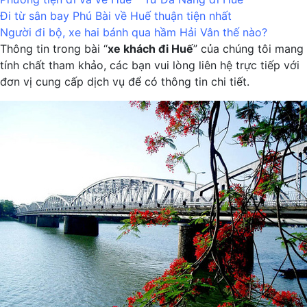
Đi từ sân bay Phú Bài về Huế thuận tiện nhất
Người đi bộ, xe hai bánh qua hầm Hải Vân thế nào?
Thông tin trong bài “
xe khách đi Huế
” của chúng tôi mang
tính chất tham khảo, các bạn vui lòng liên hệ trực tiếp với
đơn vị cung cấp dịch vụ để có thông tin chi tiết.