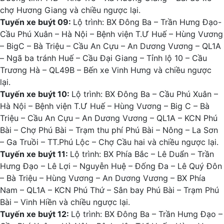
chợ Hương Giang và chiều ngược lại.
Tuyến xe buýt 09:
Lộ trình: BX Đông Ba – Trần Hưng Đạo-
Cầu Phú Xuân – Hà Nội – Bệnh viện T.Ư Huế – Hùng Vương
– BigC – Bà Triệu – Cầu An Cựu – An Dương Vương – QL1A
– Ngã ba tránh Huế – Cầu Đại Giang – Tỉnh lộ 10 – Cầu
Trương Hà – QL49B – Bến xe Vinh Hưng và chiều ngược
lại.
Tuyến xe buýt 10:
Lộ trình: BX Đông Ba – Cầu Phú Xuân –
Hà Nội – Bệnh viện T.Ư Huế – Hùng Vương – Big C – Bà
Triệu – Cầu An Cựu – An Dương Vương – QL1A – KCN Phú
Bài – Chợ Phú Bài – Trạm thu phí Phú Bài – Nông – La Sơn
– Ga Truồi – TT.Phú Lộc – Chợ Cầu hai và chiều ngược lại.
Tuyến xe buýt 11:
Lộ trình: BX Phía Bắc – Lê Duẩn – Trần
Hưng Đạo – Lê Lợi – Nguyễn Huệ – Đống Đa – Lê Quý Đôn
– Bà Triệu – Hùng Vương – An Dương Vương – BX Phía
Nam – QL1A – KCN Phú Thứ – Sân bay Phú Bài – Trạm Phú
Bài – Vinh Hiền và chiều ngược lại.
Tuyến xe buýt 12:
Lộ trình: BX Đông Ba – Trần Hưng Đạo –