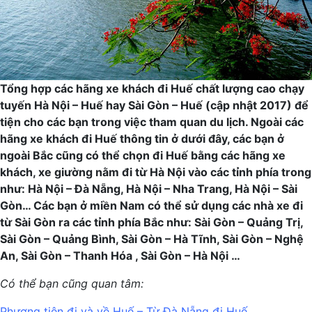
Tổng hợp các hãng xe khách đi Huế chất lượng cao chạy
tuyến Hà Nội – Huế hay Sài Gòn – Huế (cập nhật 2017) để
tiện cho các bạn trong việc tham quan du lịch. Ngoài các
hãng xe khách đi Huế thông tin ở dưới đây, các bạn ở
ngoài Bắc cũng có thể chọn đi Huế bằng các hãng xe
khách, xe giường nằm đi từ Hà Nội vào các tỉnh phía trong
như: Hà Nội – Đà Nẵng, Hà Nội – Nha Trang, Hà Nội – Sài
Gòn… Các bạn ở miền Nam có thể sử dụng các nhà xe đi
từ Sài Gòn ra các tỉnh phía Bắc như: Sài Gòn – Quảng Trị,
Sài Gòn – Quảng Bình, Sài Gòn – Hà Tĩnh, Sài Gòn – Nghệ
An, Sài Gòn – Thanh Hóa , Sài Gòn – Hà Nội …
Có thể bạn cũng quan tâm:
Phương tiện đi và về Huế – Từ Đà Nẵng đi Huế