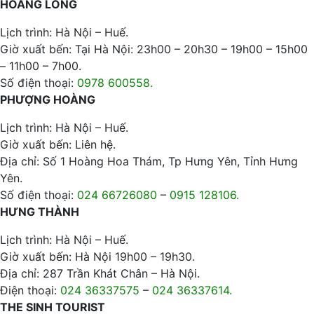
HOÀNG LONG
Lịch trình: Hà Nội – Huế.
Giờ xuất bến: Tại Hà Nội: 23h00 – 20h30 – 19h00 – 15h00
– 11h00 – 7h00.
Số điện thoại:
0978 600558.
PHƯỢNG HOÀNG
Lịch trình: Hà Nội – Huế.
Giờ xuất bến: Liên hệ.
Địa chỉ: Số 1 Hoàng Hoa Thám, Tp Hưng Yên, Tỉnh Hưng
Yên.
Số điện thoại:
024 66726080
–
0915 128106.
HƯNG THÀNH
Lịch trình: Hà Nội – Huế.
Giờ xuất bến: Hà Nội 19h00 – 19h30.
Địa chỉ: 287 Trần Khát Chân – Hà Nội.
Điện thoại:
024 36337575
–
024 36337614.
THE SINH TOURIST