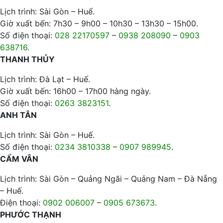
Lịch trình: Sài Gòn – Huế.
Giờ xuất bến: 7h30 – 9h00 – 10h30 – 13h30 – 15h00.
Số điện thoại:
028 22170597
–
0938 208090
–
0903
638716.
THANH THỦY
Lịch trình: Đà Lạt – Huế.
Giờ xuất bến: 16h00 – 17h00 hàng ngày.
Số điện thoại:
0263 3823151
.
ANH TÂN
Lịch trình: Sài Gòn – Huế.
Số điện thoại:
0234 3810338
–
0907 989945
.
CẨM VÂN
Lịch trình: Sài Gòn – Quảng Ngãi – Quảng Nam – Đà Nẵng
– Huế.
Điện thoại:
0902 006007
–
0905 673673
.
PHƯỚC THẠNH