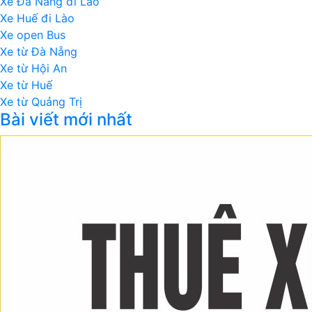
Xe Đà Nẵng đi Lào
Xe Huế đi Lào
Xe open Bus
Xe từ Đà Nẵng
Xe từ Hội An
Xe từ Huế
Xe từ Quảng Trị
Bài viết mới nhất