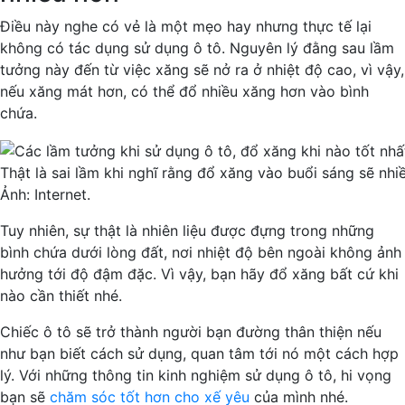
Điều này nghe có vẻ là một mẹo hay nhưng thực tế lại
không có tác dụng sử dụng ô tô. Nguyên lý đằng sau lầm
tưởng này đến từ việc xăng sẽ nở ra ở nhiệt độ cao, vì vậy,
nếu xăng mát hơn, có thể đổ nhiều xăng hơn vào bình
chứa.
Thật là sai lầm khi nghĩ rằng đổ xăng vào buổi sáng sẽ nhi
Ảnh: Internet.
Tuy nhiên, sự thật là nhiên liệu được đựng trong những
bình chứa dưới lòng đất, nơi nhiệt độ bên ngoài không ảnh
hưởng tới độ đậm đặc. Vì vậy, bạn hãy đổ xăng bất cứ khi
nào cần thiết nhé.
Chiếc ô tô sẽ trở thành người bạn đường thân thiện nếu
như bạn biết cách sử dụng, quan tâm tới nó một cách hợp
lý. Với những thông tin kinh nghiệm sử dụng ô tô, hi vọng
bạn sẽ
chăm sóc tốt hơn cho xế yêu
của mình nhé.