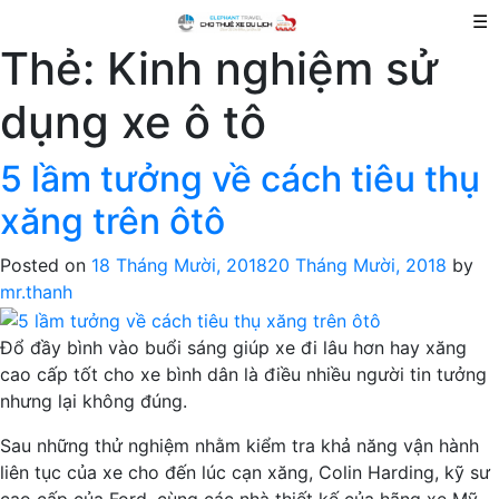
☰
Thẻ:
Kinh nghiệm sử
dụng xe ô tô
5 lầm tưởng về cách tiêu thụ
xăng trên ôtô
Posted on
18 Tháng Mười, 2018
20 Tháng Mười, 2018
by
mr.thanh
Đổ đầy bình vào buổi sáng giúp xe đi lâu hơn hay xăng
cao cấp tốt cho xe bình dân là điều nhiều người tin tưởng
nhưng lại không đúng.
Sau những thử nghiệm nhằm kiểm tra khả năng vận hành
liên tục của xe cho đến lúc cạn xăng, Colin Harding, kỹ sư
cao cấp của Ford, cùng các nhà thiết kế của hãng xe Mỹ