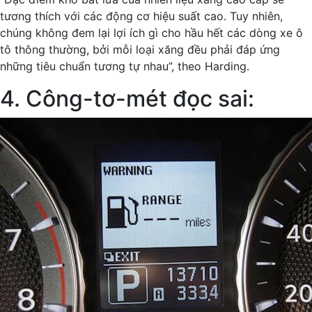
tương thích với các động cơ hiệu suất cao. Tuy nhiên,
chúng không đem lại lợi ích gì cho hầu hết các dòng xe ô
tô thông thường, bởi mỗi loại xăng đều phải đáp ứng
những tiêu chuẩn tương tự nhau”, theo Harding.
4. Công-tơ-mét đọc sai: