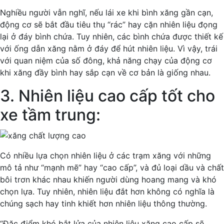
Nghiều người vẫn nghĩ, nếu lái xe khi bình xăng gần cạn,
động cơ sẽ bắt đầu tiêu thụ “rác” hay cặn nhiên liệu đọng
lại ở đáy bình chứa. Tuy nhiên, các bình chứa được thiết kế
với ống dẫn xăng nằm ở đáy để hút nhiên liệu. Vì vậy, trái
với quan niệm của số đông, khả năng chạy của động cơ
khi xăng đầy bình hay sắp cạn về cơ bản là giống nhau.
3. Nhiên liệu cao cấp tốt cho
xe tầm trung:
Có nhiều lựa chọn nhiên liệu ở các trạm xăng với những
mô tả như “mạnh mẽ” hay “cao cấp”, và đủ loại dầu và chất
bôi trơn khác nhau khiến người dùng hoang mang và khó
chọn lựa. Tuy nhiên, nhiên liệu đắt hơn không có nghĩa là
chúng sạch hay tinh khiết hơn nhiên liệu thông thường.
“Đặc điểm khó bắt lửa của nhiên liệu xăng cao cấp sẽ