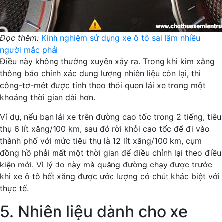
Đọc thêm:
Kinh nghiệm sử dụng xe ô tô sai lầm nhiều
người mắc phải
Điều này không thường xuyên xảy ra. Trong khi kim xăng
thông báo chính xác dung lượng nhiên liệu còn lại, thì
công-tơ-mét được tính theo thói quen lái xe trong một
khoảng thời gian dài hơn.
Ví dụ, nếu bạn lái xe trên đường cao tốc trong 2 tiếng, tiêu
thụ 6 lít xăng/100 km, sau đó rời khỏi cao tốc để đi vào
thành phố với mức tiêu thụ là 12 lít xăng/100 km, cụm
đồng hồ phải mất một thời gian để điều chỉnh lại theo điều
kiện mới. Vì lý do này mà quãng đường chạy được trước
khi xe ô tô hết xăng được ước lượng có chút khác biệt với
thực tế.
5. Nhiên liệu dành cho xe