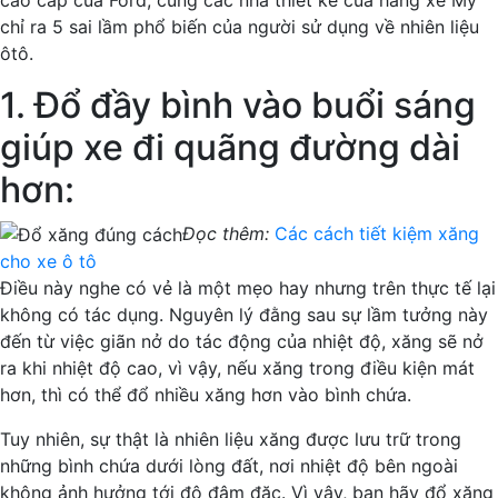
chỉ ra 5 sai lầm phổ biến của người sử dụng về nhiên liệu
ôtô.
1. Đổ đầy bình vào buổi sáng
giúp xe đi quãng đường dài
hơn:
Đọc thêm:
Các cách tiết kiệm xăng
cho xe ô tô
Điều này nghe có vẻ là một mẹo hay nhưng trên thực tế lại
không có tác dụng. Nguyên lý đằng sau sự lầm tưởng này
đến từ việc giãn nở do tác động của nhiệt độ, xăng sẽ nở
ra khi nhiệt độ cao, vì vậy, nếu xăng trong điều kiện mát
hơn, thì có thể đổ nhiều xăng hơn vào bình chứa.
Tuy nhiên, sự thật là nhiên liệu xăng được lưu trữ trong
những bình chứa dưới lòng đất, nơi nhiệt độ bên ngoài
không ảnh hưởng tới độ đậm đặc. Vì vậy, bạn hãy đổ xăng