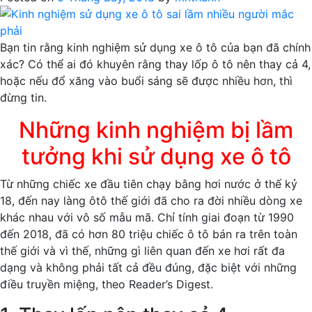
cách
tiêu
thụ
Bạn tin rằng kinh nghiệm sử dụng xe ô tô của bạn đã chính
xăng
xác? Có thể ai đó khuyên rằng thay lốp ô tô nên thay cả 4,
trên
hoặc nếu đổ xăng vào buổi sáng sẽ được nhiều hơn, thì
ôtô
đừng tin.
Những kinh nghiệm bị lầm
tưởng khi sử dụng xe ô tô
Từ những chiếc xe đầu tiên chạy bằng hơi nước ở thế kỷ
18, đến nay làng ôtô thế giới đã cho ra đời nhiều dòng xe
khác nhau với vô số mẫu mã. Chỉ tính giai đoạn từ 1990
đến 2018, đã có hơn 80 triệu chiếc ô tô bán ra trên toàn
thế giới và vì thế, những gì liên quan đến xe hơi rất đa
dạng và không phải tất cả đều đúng, đặc biệt với những
điều truyền miệng, theo Reader’s Digest.