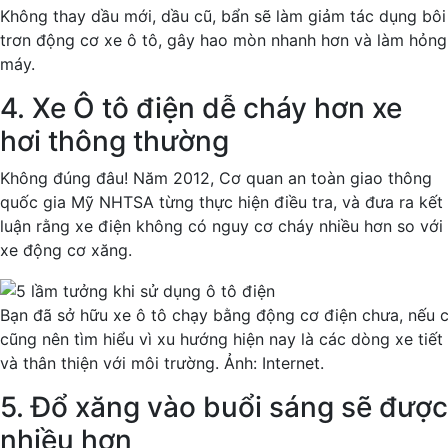
Không thay dầu mới, dầu cũ, bẩn sẽ làm giảm tác dụng bôi
trơn động cơ xe ô tô, gây hao mòn nhanh hơn và làm hỏng
máy.
4. Xe Ô tô điện dễ cháy hơn xe
hơi thông thường
Không đúng đâu! Năm 2012, Cơ quan an toàn giao thông
quốc gia Mỹ NHTSA từng thực hiện điều tra, và đưa ra kết
luận rằng xe điện không có nguy cơ cháy nhiều hơn so với
xe động cơ xăng.
Bạn đã sở hữu xe ô tô chạy bằng động cơ điện chưa, nếu 
cũng nên tìm hiểu vì xu hướng hiện nay là các dòng xe tiết
và thân thiện với môi trường. Ảnh: Internet.
5. Đổ xăng vào buổi sáng sẽ được
nhiều hơn