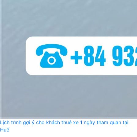
Lịch trình gợi ý cho khách thuê xe 1 ngày tham quan tại
Huế