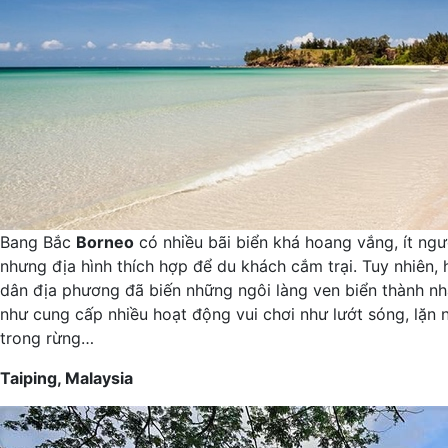
Bang Bắc
Borneo
có nhiều bãi biển khá hoang vắng, ít ngư
nhưng địa hình thích hợp để du khách cắm trại. Tuy nhiên, 
dân địa phương đã biến những ngôi làng ven biển thành nhà
như cung cấp nhiều hoạt động vui chơi như lướt sóng, lặn 
trong rừng…
Taiping, Malaysia