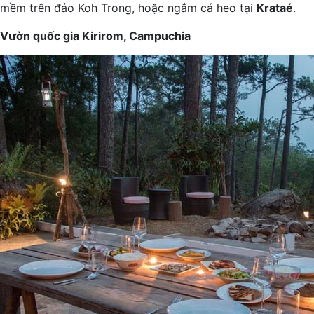
mềm trên đảo Koh Trong, hoặc ngắm cá heo tại
Krataé
.
Vườn quốc gia Kirirom, Campuchia