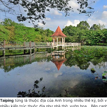
Taiping
từng là thuộc địa của Anh trong nhiều thế kỷ, bởi v
nhiều kiến trúc thuộc địa như nhà thờ, vườn hoa… Bên cạnh