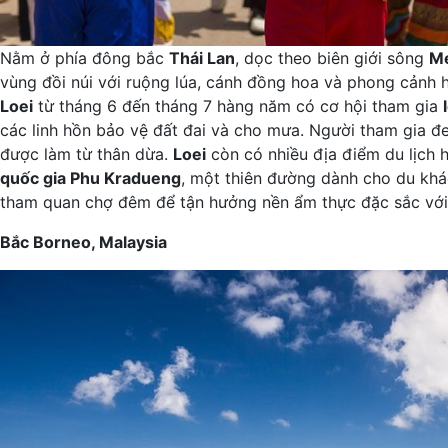
Nằm ở phía đông bắc
Thái Lan
, dọc theo biên giới sông
M
vùng đồi núi với ruộng lúa, cánh đồng hoa và phong cảnh 
Loei
từ tháng 6 đến tháng 7 hàng năm có cơ hội tham gia
các linh hồn bảo vệ đất đai và cho mưa. Người tham gia đ
được làm từ thân dừa.
Loei
còn có nhiều địa điểm du lịch
quốc gia Phu Kradueng
, một thiên đường dành cho du khác
tham quan chợ đêm để tận hưởng nền ẩm thực đặc sắc với
Bắc Borneo, Malaysia