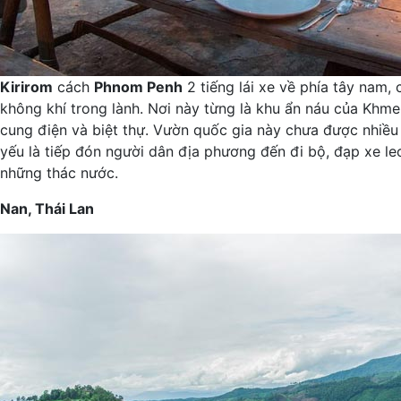
Kirirom
cách
Phnom Penh
2 tiếng lái xe về phía tây nam,
không khí trong lành. Nơi này từng là khu ẩn náu của Khm
cung điện và biệt thự. Vườn quốc gia này chưa được nhiều 
yếu là tiếp đón người dân địa phương đến đi bộ, đạp xe le
những thác nước.
Nan, Thái Lan