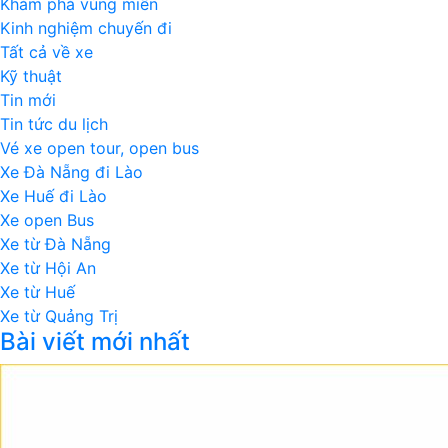
Khám phá vùng miền
Kinh nghiệm chuyến đi
Tất cả về xe
Kỹ thuật
Tin mới
Tin tức du lịch
Vé xe open tour, open bus
Xe Đà Nẵng đi Lào
Xe Huế đi Lào
Xe open Bus
Xe từ Đà Nẵng
Xe từ Hội An
Xe từ Huế
Xe từ Quảng Trị
Bài viết mới nhất