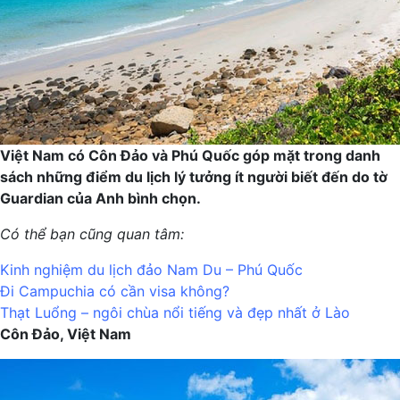
Việt Nam có Côn Đảo và Phú Quốc góp mặt trong danh
sách những điểm du lịch lý tưởng ít người biết đến do tờ
Guardian của Anh bình chọn.
Có thể bạn cũng quan tâm:
Kinh nghiệm du lịch đảo Nam Du – Phú Quốc
Đi Campuchia có cần visa không?
Thạt Luổng – ngôi chùa nổi tiếng và đẹp nhất ở Lào
Côn Đảo, Việt Nam