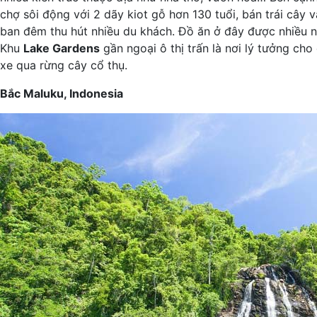
chợ sôi động với 2 dãy kiot gỗ hơn 130 tuổi, bán trái cây
ban đêm thu hút nhiều du khách. Đồ ăn ở đây được nhiều ng
Khu
Lake Gardens
gần ngoại ô thị trấn là nơi lý tưởng ch
xe qua rừng cây cổ thụ.
Bắc Maluku, Indonesia