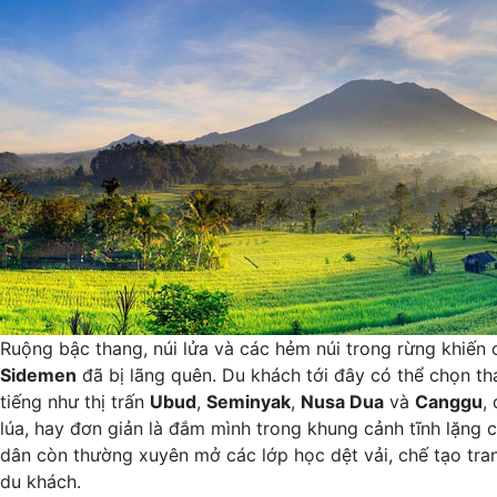
Ruộng bậc thang, núi lửa và các hẻm núi trong rừng khiến 
Sidemen
đã bị lãng quên. Du khách tới đây có thể chọn th
tiếng như thị trấn
Ubud
,
Seminyak
,
Nusa Dua
và
Canggu
,
lúa, hay đơn giản là đắm mình trong khung cảnh tĩnh lặng c
dân còn thường xuyên mở các lớp học dệt vải, chế tạo tra
du khách.