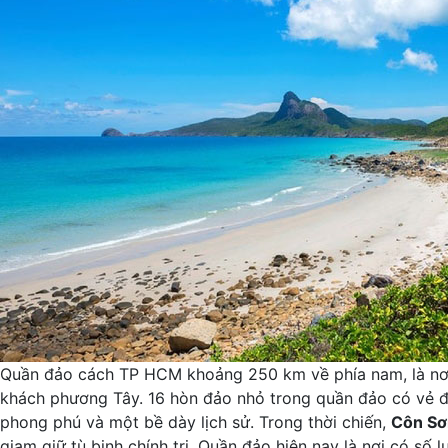
Quần đảo cách TP HCM khoảng 250 km về phía nam, là nơi 
khách phương Tây. 16 hòn đảo nhỏ trong quần đảo có vẻ đẹ
phong phú và một bề dày lịch sử. Trong thời chiến,
Côn Sơ
giam giữ tù binh chính trị. Quần đảo hiện nay là nơi có số 