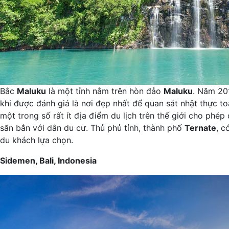
Bắc
Maluku
là một tỉnh nằm trên hòn đảo
Maluku
. Năm 20
khi được đánh giá là nơi đẹp nhất để quan sát nhật thực to
một trong số rất ít địa điểm du lịch trên thế giới cho phép
săn bắn với dân du cư. Thủ phủ tỉnh, thành phố
Ternate
, c
du khách lựa chọn.
Sidemen, Bali, Indonesia