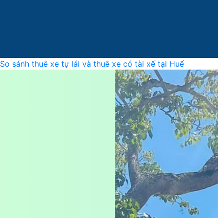
So sánh thuê xe tự lái và thuê xe có tài xế tại Huế