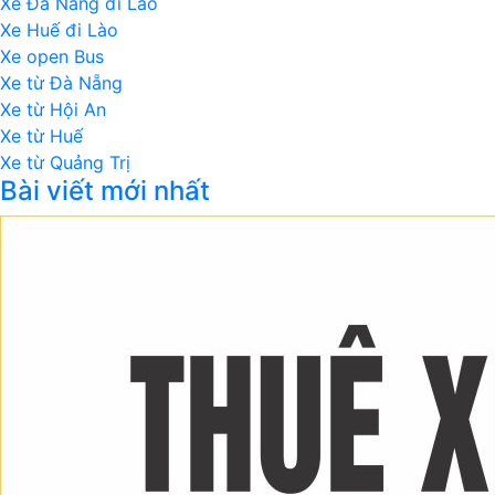
Xe Đà Nẵng đi Lào
Xe Huế đi Lào
Xe open Bus
Xe từ Đà Nẵng
Xe từ Hội An
Xe từ Huế
Xe từ Quảng Trị
Bài viết mới nhất