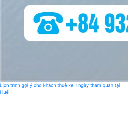
Lịch trình gợi ý cho khách thuê xe 1 ngày tham quan tại
Huế