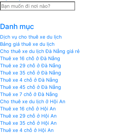
Đặc
sản
chuột
Danh mục
đồng
nướng
Dịch vụ cho thuê xe du lịch
với
Bảng giá thuê xe du lịch
muối
Cho thuê xe du lịch Đà Nẵng giá rẻ
ớt
Thuê xe 16 chỗ ở Đà Nẵng
miền
Thuê xe 29 chỗ ở Đà Nẵng
Tây
Thuê xe 35 chỗ ở Đà Nẵng
Thuê xe 4 chỗ ở Đà Nẵng
Thuê xe 45 chỗ ở Đà Nẵng
Thuê xe 7 chỗ ở Đà Nẵng
Cho thuê xe du lịch ở Hội An
Thuê xe 16 chỗ ở Hội An
Thuê xe 29 chỗ ở Hội An
Thuê xe 35 chỗ ở Hội An
Thuê xe 4 chỗ ở Hội An