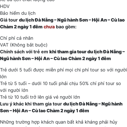
HDV
Bảo hiểm du lịch
Giá tour
du lịch
Đà Nẵng – Ngũ hành Sơn – Hội An – Cù lao
Chàm 2
ngày 1 đêm
chưa
bao gồm:
Chí phí cá nhân
VAT (Không bắt buộc)
Chính sách với trẻ em
khi tham gia tour
du lịch
Đà Nẵng –
Ngũ hành Sơn – Hội An – Cù lao Chàm 2
ngày 1 đêm
Trẻ dưới 5 tuổi được miễn phí mọi chi phí tour so với người
lớn
Trẻ từ 5 tuổi – dưới 10 tuổi phải chịu 50% chí phí tour so
với người lớn
Trẻ từ 10 tuổi trở lên giá vé người lớn
Lưu ý khác khi tham gia tour
du lịch
Đà Nẵng – Ngũ hành
Sơn – Hội An – Cù lao Chàm 2
ngày 1 đêm
Những trường hợp khách quan bất khả kháng phải hủy