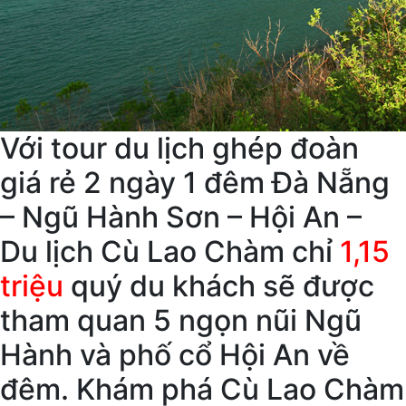
Với tour du lịch ghép đoàn
giá rẻ 2 ngày 1 đêm Đà Nẵng
– Ngũ Hành Sơn – Hội An –
Du lịch Cù Lao Chàm chỉ
1,15
triệu
quý du khách sẽ được
tham quan 5 ngọn nũi Ngũ
Hành và phố cổ Hội An về
đêm. Khám phá Cù Lao Chàm