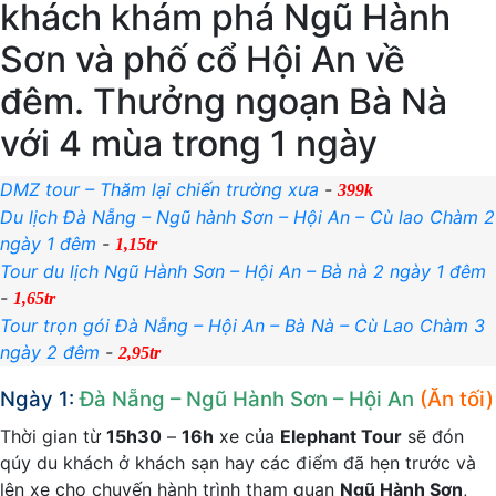
khách khám phá Ngũ Hành
Sơn và phố cổ Hội An về
đêm. Thưởng ngoạn Bà Nà
với 4 mùa trong 1 ngày
DMZ tour – Thăm lại chiến trường xưa
-
399k
Du lịch Đà Nẵng – Ngũ hành Sơn – Hội An – Cù lao Chàm 2
ngày 1 đêm
-
1,15tr
Tour du lịch Ngũ Hành Sơn – Hội An – Bà nà 2 ngày 1 đêm
-
1,65tr
Tour trọn gói Đà Nẵng – Hội An – Bà Nà – Cù Lao Chàm 3
ngày 2 đêm
-
2,95tr
Ngày 1:
Đà Nẵng – Ngũ Hành Sơn – Hội An
(Ăn tối)
Thời gian từ
15h30
–
16h
xe của
Elephant Tour
sẽ đón
qúy du khách ở khách sạn hay các điểm đã hẹn trước và
lên xe cho chuyến hành trình tham quan
Ngũ Hành Sơn
,