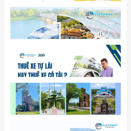
Dịch vụ thuê xe 16 chỗ tại Huế 2026
So sánh thuê xe tự lái và thuê xe có tài xế tại Huế
Lịch trình gợi ý cho khách thuê xe 1 ngày tham
quan tại Huế