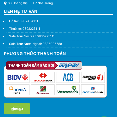
83 Hoàng Xiệu - TP Nha Trang
LIÊN HỆ TƯ VẤN
Hỗ trợ: 0932464111
Thuê xe: 0898225111
Sale Tour Nội Địa : 0935275111
Sale Tour Nước Ngoài: 0836005588
PHƯƠNG THỨC THANH TOÁN