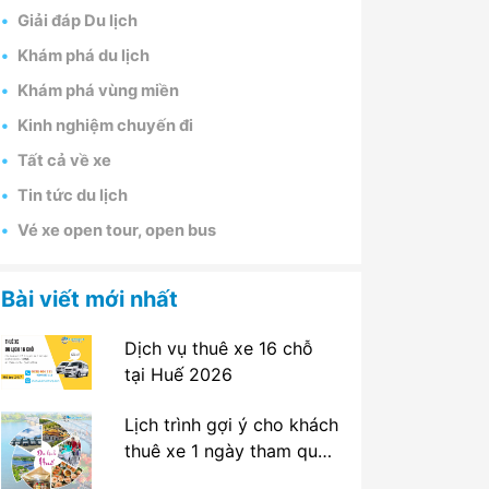
Giải đáp Du lịch
Khám phá du lịch
Khám phá vùng miền
Kinh nghiệm chuyến đi
Tất cả về xe
Tin tức du lịch
Vé xe open tour, open bus
Bài viết mới nhất
Dịch vụ thuê xe 16 chỗ
tại Huế 2026
Lịch trình gợi ý cho khách
thuê xe 1 ngày tham quan
tại Huế