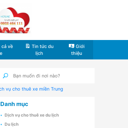
 cả về
Tin tức du
Giới
e
lịch
thiệu
ch vụ cho thuê xe miền Trung
Danh mục
Dịch vụ cho thuê xe du lịch
Du lịch