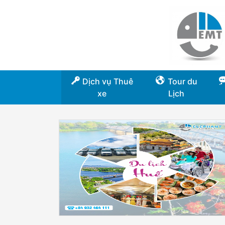
Dịch vụ Thuê
Tour du
xe
Lịch