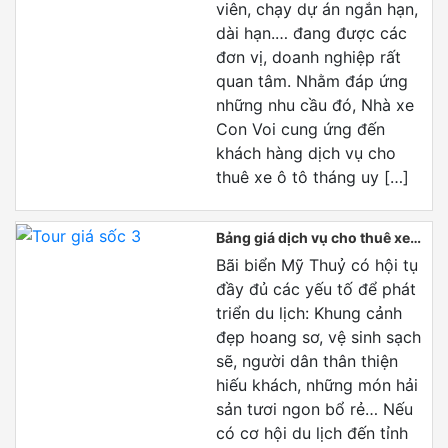
viên, chạy dự án ngắn hạn,
dài hạn.… đang được các
đơn vị, doanh nghiệp rất
quan tâm. Nhằm đáp ứng
những nhu cầu đó, Nhà xe
Con Voi cung ứng đến
khách hàng dịch vụ cho
thuê xe ô tô tháng uy […]
Bảng giá dịch vụ cho thuê xe
Huế đi biển Mỹ Thủy – Quảng
Bãi biển Mỹ Thuỷ có hội tụ
Trị
đầy đủ các yếu tố để phát
triển du lịch: Khung cảnh
đẹp hoang sơ, vệ sinh sạch
sẽ, người dân thân thiện
hiếu khách, những món hải
sản tươi ngon bổ rẻ… Nếu
có cơ hội du lịch đến tỉnh