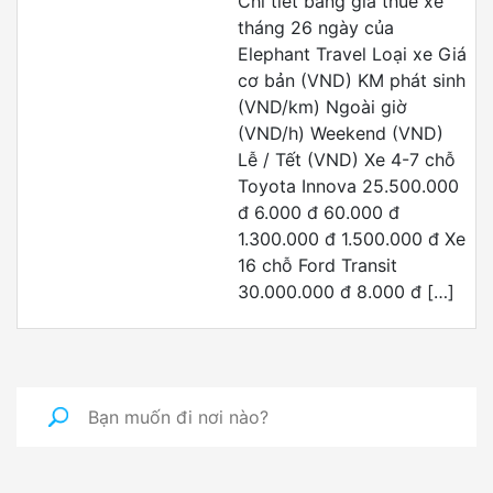
Chi tiết bảng giá thuê xe
tháng 26 ngày của
Elephant Travel Loại xe Giá
cơ bản (VND) KM phát sinh
(VND/km) Ngoài giờ
(VND/h) Weekend (VND)
Lễ / Tết (VND) Xe 4-7 chỗ
Toyota Innova 25.500.000
đ 6.000 đ 60.000 đ
1.300.000 đ 1.500.000 đ Xe
16 chỗ Ford Transit
30.000.000 đ 8.000 đ […]