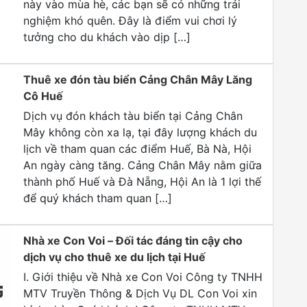
này vào mùa hè, các bạn sẽ có những trải
nghiệm khó quên. Đây là điểm vui chơi lý
tưởng cho du khách vào dịp […]
Thuê xe đón tàu biển Cảng Chân Mây Lăng
Cô Huế
Dịch vụ đón khách tàu biển tại Cảng Chân
Mây không còn xa lạ, tại đây lượng khách du
lịch về tham quan các điểm Huế, Bà Nà, Hội
An ngày càng tăng. Cảng Chân Mây nằm giữa
thành phố Huế và Đà Nẵng, Hội An là 1 lợi thế
để quý khách tham quan […]
Nhà xe Con Voi – Đối tác đáng tin cậy cho
dịch vụ cho thuê xe du lịch tại Huế
I. Giới thiệu về Nhà xe Con Voi Công ty TNHH
MTV Truyền Thông & Dịch Vụ DL Con Voi xin