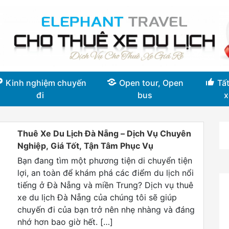
Kinh nghiệm chuyến
Open tour, Open
Tất
đi
bus
x
Thuê Xe Du Lịch Đà Nẵng – Dịch Vụ Chuyên
Nghiệp, Giá Tốt, Tận Tâm Phục Vụ
Bạn đang tìm một phương tiện di chuyển tiện
lợi, an toàn để khám phá các điểm du lịch nổi
tiếng ở Đà Nẵng và miền Trung? Dịch vụ thuê
xe du lịch Đà Nẵng của chúng tôi sẽ giúp
chuyến đi của bạn trở nên nhẹ nhàng và đáng
nhớ hơn bao giờ hết. […]