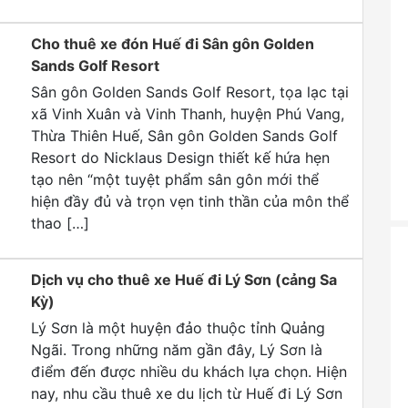
Cho thuê xe đón Huế đi Sân gôn Golden
Sands Golf Resort
Sân gôn Golden Sands Golf Resort, tọa lạc tại
xã Vinh Xuân và Vinh Thanh, huyện Phú Vang,
Thừa Thiên Huế, Sân gôn Golden Sands Golf
Resort do Nicklaus Design thiết kế hứa hẹn
tạo nên “một tuyệt phẩm sân gôn mới thể
hiện đầy đủ và trọn vẹn tinh thần của môn thể
thao […]
Dịch vụ cho thuê xe Huế đi Lý Sơn (cảng Sa
Kỳ)
Lý Sơn là một huyện đảo thuộc tỉnh Quảng
Ngãi. Trong những năm gần đây, Lý Sơn là
điểm đến được nhiều du khách lựa chọn. Hiện
nay, nhu cầu thuê xe du lịch từ Huế đi Lý Sơn