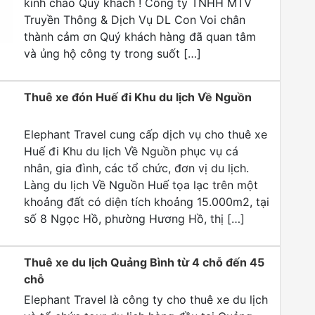
kính chào Quý khách ! Công ty TNHH MTV
Truyền Thông & Dịch Vụ DL Con Voi chân
thành cảm ơn Quý khách hàng đã quan tâm
và ủng hộ công ty trong suốt […]
Thuê xe đón Huế đi Khu du lịch Về Nguồn
Elephant Travel cung cấp dịch vụ cho thuê xe
Huế đi Khu du lịch Về Nguồn phục vụ cá
nhân, gia đình, các tổ chức, đơn vị du lịch.
Làng du lịch Về Nguồn Huế tọa lạc trên một
khoảng đất có diện tích khoảng 15.000m2, tại
số 8 Ngọc Hồ, phường Hương Hồ, thị […]
Thuê xe du lịch Quảng Bình từ 4 chỗ đến 45
chỗ
Elephant Travel là công ty cho thuê xe du lịch