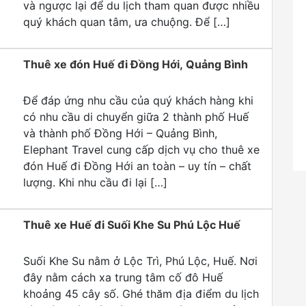
và ngược lại để du lịch tham quan được nhiều
quý khách quan tâm, ưa chuộng. Để […]
Thuê xe đón Huế đi Đồng Hới, Quảng Bình
Để đáp ứng nhu cầu của quý khách hàng khi
có nhu cầu di chuyển giữa 2 thành phố Huế
và thành phố Đồng Hới – Quảng Bình,
Elephant Travel cung cấp dịch vụ cho thuê xe
đón Huế đi Đồng Hới an toàn – uy tín – chất
lượng. Khi nhu cầu đi lại […]
Thuê xe Huế đi Suối Khe Su Phú Lộc Huế
Suối Khe Su nằm ở Lộc Trì, Phú Lộc, Huế. Nơi
đây nằm cách xa trung tâm cố đô Huế
khoảng 45 cây số. Ghé thăm địa điểm du lịch