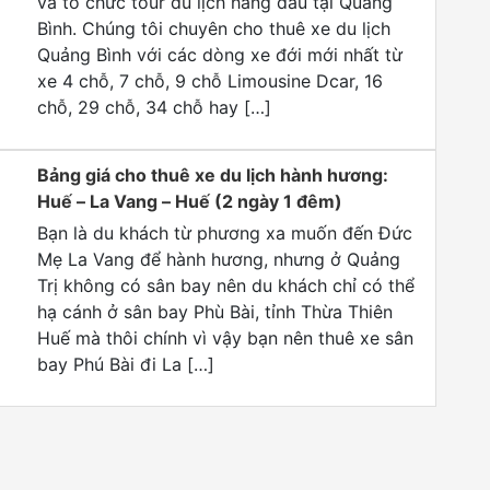
và tổ chức tour du lịch hàng đầu tại Quảng
Bình. Chúng tôi chuyên cho thuê xe du lịch
Quảng Bình với các dòng xe đới mới nhất từ
xe 4 chỗ, 7 chỗ, 9 chỗ Limousine Dcar, 16
chỗ, 29 chỗ, 34 chỗ hay […]
Bảng giá cho thuê xe du lịch hành hương:
Huế – La Vang – Huế (2 ngày 1 đêm)
Bạn là du khách từ phương xa muốn đến Đức
Mẹ La Vang để hành hương, nhưng ở Quảng
Trị không có sân bay nên du khách chỉ có thể
hạ cánh ở sân bay Phù Bài, tỉnh Thừa Thiên
Huế mà thôi chính vì vậy bạn nên thuê xe sân
bay Phú Bài đi La […]