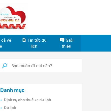
 cả về
Tin tức du
Giới
e
lịch
thiệu
Danh mục
Dịch vụ cho thuê xe du lịch
Du lịch