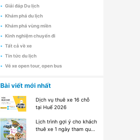
Giải đáp Du lịch
Khám phá du lịch
Khám phá vùng miền
Kinh nghiệm chuyến đi
Tất cả về xe
Tin tức du lịch
Vé xe open tour, open bus
Bài viết mới nhất
Dịch vụ thuê xe 16 chỗ
tại Huế 2026
Lịch trình gợi ý cho khách
thuê xe 1 ngày tham quan
tại Huế