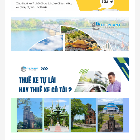
Dịch vụ thuê xe 16 chỗ tại Huế 2026
So sánh thuê xe tự lái và thuê xe có tài xế tại Huế
Lịch trình gợi ý cho khách thuê xe 1 ngày tham