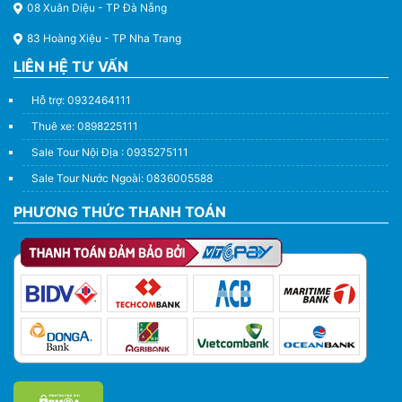
08 Xuân Diệu - TP Đà Nẵng
83 Hoàng Xiệu - TP Nha Trang
LIÊN HỆ TƯ VẤN
Hỗ trợ: 0932464111
Thuê xe: 0898225111
Sale Tour Nội Địa : 0935275111
Sale Tour Nước Ngoài: 0836005588
PHƯƠNG THỨC THANH TOÁN