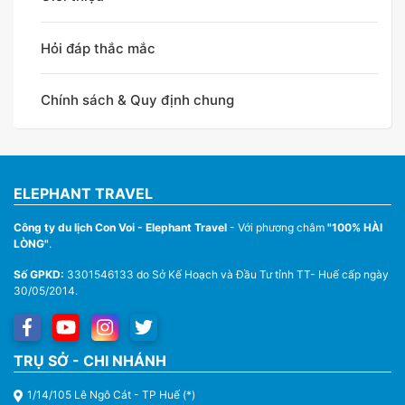
Hỏi đáp thắc mắc
Chính sách & Quy định chung
ELEPHANT TRAVEL
Công ty du lịch Con Voi - Elephant Travel
- Với phương châm
"100% HÀI
LÒNG"
.
Số GPKD:
3301546133 do Sở Kế Hoạch và Đầu Tư tỉnh TT- Huế cấp ngày
30/05/2014.
TRỤ SỞ - CHI NHÁNH
1/14/105 Lê Ngô Cát - TP Huế (*)