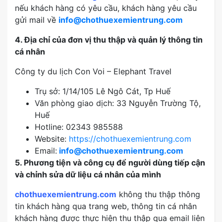
nếu khách hàng có yêu cầu, khách hàng yêu cầu
gửi mail về
info@chothuexemientrung.com
4. Địa chỉ của đơn vị thu thập và quản lý thông tin
cá nhân
Công ty du lịch Con Voi – Elephant Travel
Trụ sở: 1/14/105 Lê Ngô Cát, Tp Huế
Văn phòng giao dịch: 33 Nguyễn Trường Tộ,
Huế
Hotline: 02343 985588
Website:
https://chothuexemientrung.com
Email:
info@chothuexemientrung.com
5. Phương tiện và công cụ để người dùng tiếp cận
và chỉnh sửa dữ liệu cá nhân của mình
chothuexemientrung.com
không thu thập thông
tin khách hàng qua trang web, thông tin cá nhân
khách hàng được thực hiện thu thập qua email liên