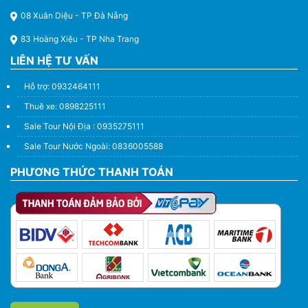
08 Xuân Diệu - TP Đà Nẵng
83 Hoàng Xiệu - TP Nha Trang
LIÊN HỆ TƯ VẤN
Hỗ trợ: 0932464111
Thuê xe: 0898225111
Sale Tour Nội Địa : 0935275111
Sale Tour Nước Ngoài: 0836005588
PHƯƠNG THỨC THANH TOÁN