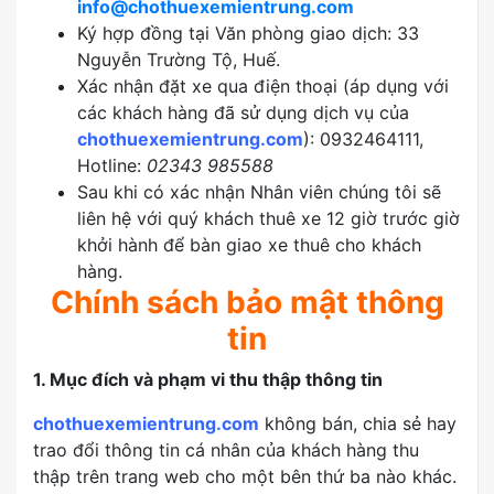
info@chothuexemientrung.com
Ký hợp đồng tại Văn phòng giao dịch: 33
Nguyễn Trường Tộ, Huế.
Xác nhận đặt xe qua điện thoại (áp dụng với
các khách hàng đã sử dụng dịch vụ của
chothuexemientrung.com
): 0932464111,
Hotline:
02343 985588
Sau khi có xác nhận Nhân viên chúng tôi sẽ
liên hệ với quý khách thuê xe 12 giờ trước giờ
khởi hành để bàn giao xe thuê cho khách
hàng.
Chính sách bảo mật thông
tin
1. Mục đích và phạm vi thu thập thông tin
chothuexemientrung.com
không bán, chia sẻ hay
trao đổi thông tin cá nhân của khách hàng thu
thập trên trang web cho một bên thứ ba nào khác.