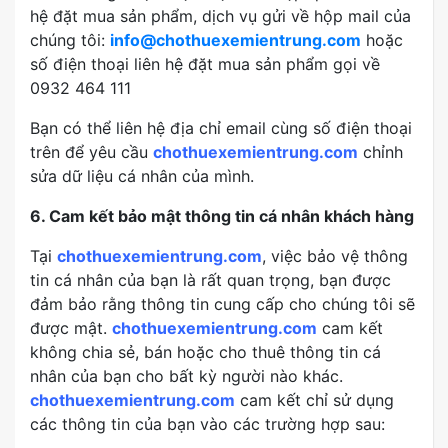
hệ đặt mua sản phẩm, dịch vụ gửi về hộp mail của
chúng tôi:
info@chothuexemientrung.com
hoặc
số điện thoại liên hệ đặt mua sản phẩm gọi về
0932 464 111
Bạn có thể liên hệ địa chỉ email cùng số điện thoại
trên để yêu cầu
chothuexemientrung.com
chỉnh
sửa dữ liệu cá nhân của mình.
6. Cam kết bảo mật thông tin cá nhân khách hàng
Tại
chothuexemientrung.com
, việc bảo vệ thông
tin cá nhân của bạn là rất quan trọng, bạn được
đảm bảo rằng thông tin cung cấp cho chúng tôi sẽ
được mật.
chothuexemientrung.com
cam kết
không chia sẻ, bán hoặc cho thuê thông tin cá
nhân của bạn cho bất kỳ người nào khác.
chothuexemientrung.com
cam kết chỉ sử dụng
các thông tin của bạn vào các trường hợp sau: