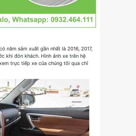
có năm sảm xuất gần nhất là 2016, 2017,
ớc khi đón khách. Hình ảnh xe trên hệ
xem trực tiếp xe của chúng tôi qua chỉ