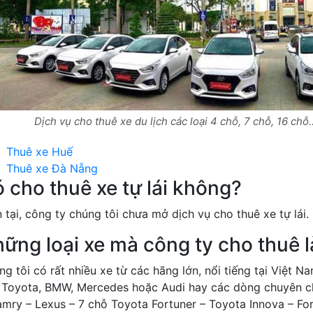
Dịch vụ cho thuê xe du lịch các loại 4 chỗ, 7 chỗ, 16 chỗ…
Thuê xe Huế
Thuê xe Đà Nẵng
 cho thuê xe tự lái không?
 tại, công ty chúng tôi chưa mở dịch vụ cho thuê xe tự lái.
ững loại xe mà công ty cho thuê l
g tôi có rất nhiều xe từ các hãng lớn, nổi tiếng tại Việt 
 Toyota, BMW, Mercedes hoặc Audi hay các dòng chuyên c
amry – Lexus – 7 chỗ Toyota Fortuner – Toyota Innova – Fo