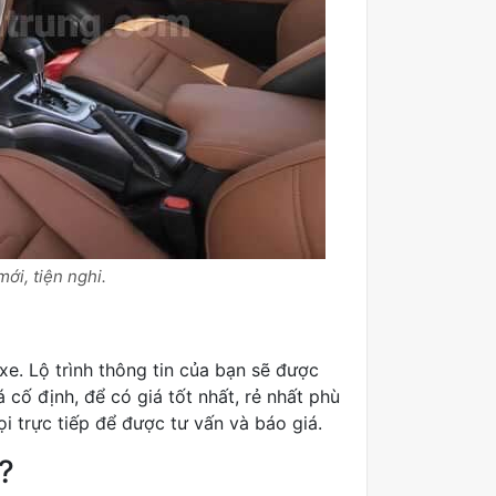
ới, tiện nghi.
xe. Lộ trình thông tin của bạn sẽ được
 cố định, để có giá tốt nhất, rẻ nhất phù
ọi trực tiếp để được tư vấn và báo giá.
?