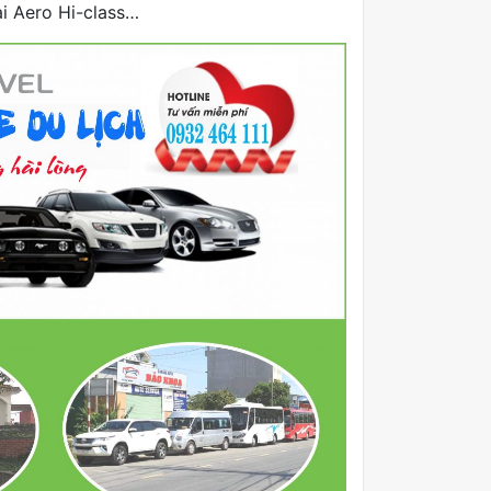
i Aero Hi-class…