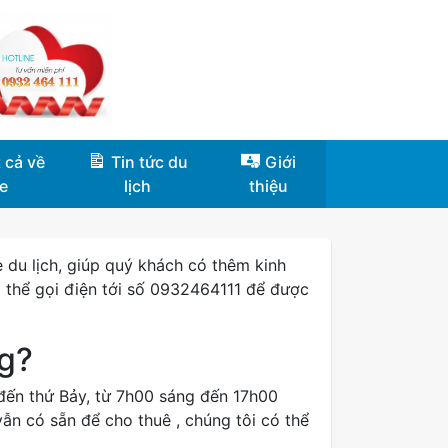
 cả về
Tin tức du
Giới
e
lịch
thiệu
 du lịch, giúp quý khách có thêm kinh
ó thể gọi điện tới số 0932464111 để được
g?
đến thứ Bảy, từ 7h00 sáng đến 17h00
vẫn có sẵn để cho thuê , chúng tôi có thể