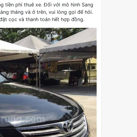
g tiền phí thuê xe. Đối với mô hình Sang
hàng tháng và ở trên, vui lòng gọi để hỏi.
ã đặt cọc và thanh toán hết hợp đồng.