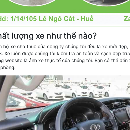
ất lượng xe như thế nào?
n bộ xe cho thuê của công ty chúng tôi đều là xe mới đẹp, 
8. Xe luôn được chúng tôi kiểm tra an toàn và sạch đẹp trư
g website là ảnh xe thực tế của chúng tôi. Bạn có thể đến 
 phòng.