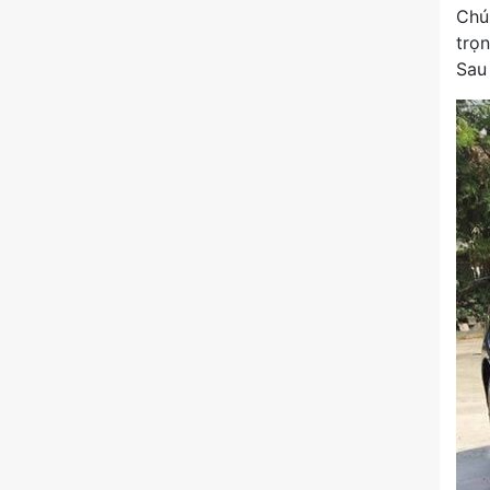
Chún
trọn
Sau 