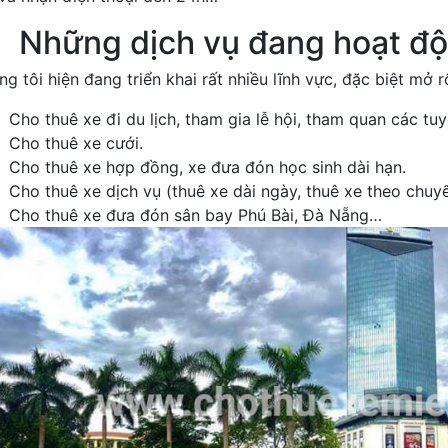
Những dịch vụ đang hoạt đ
g tôi hiện đang triển khai rất nhiều lĩnh vực, đặc biệt mở 
Cho thuê xe đi du lịch, tham gia lễ hội, tham quan các tu
Cho thuê xe cưới.
Cho thuê xe hợp đồng, xe đưa đón học sinh dài hạn.
Cho thuê xe dịch vụ (thuê xe dài ngày, thuê xe theo chuy
Cho thuê xe đưa đón sân bay Phú Bài, Đà Nẵng…