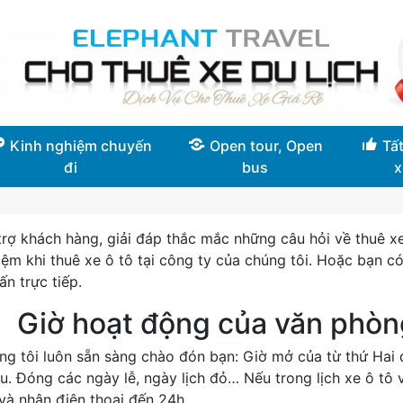
Kinh nghiệm chuyến
Open tour, Open
Tất
đi
bus
x
trợ khách hàng, giải đáp thắc mắc những câu hỏi về thuê xe
iệm khi thuê xe ô tô tại công ty của chúng tôi. Hoặc bạn c
ấn trực tiếp.
Giờ hoạt động của văn phòn
ng tôi luôn sẵn sàng chào đón bạn: Giờ mở của từ thứ Hai 
u. Đóng các ngày lễ, ngày lịch đỏ… Nếu trong lịch xe ô tô 
và nhận điện thoại đến 24h…