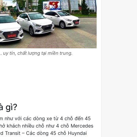
 uy tín, chất lượng tại miền trung.
à gì?
Nam như với các dòng xe từ 4 chỗ đến 45
hở khách nhiều chỗ như 4 chỗ Mercedes
rd Transit – Các dòng 45 chỗ Huyndai