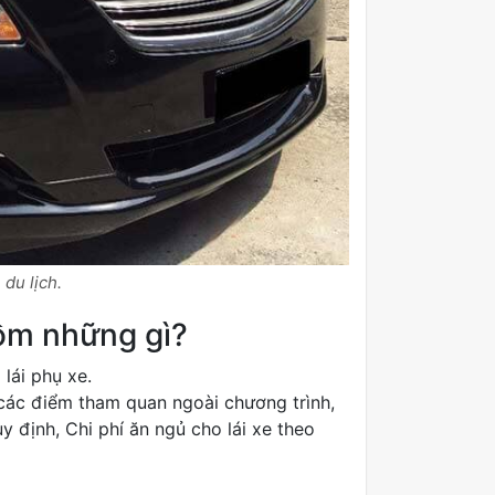
 du lịch.
ồm những gì?
lái phụ xe.
các điểm tham quan ngoài chương trình,
 định, Chi phí ăn ngủ cho lái xe theo