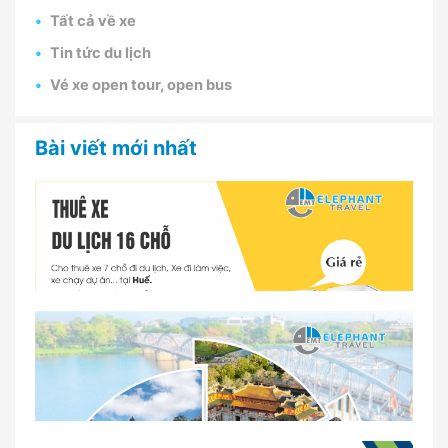
Tất cả về xe
Tin tức du lịch
Vé xe open tour, open bus
Bài viết mới nhất
Dịch vụ thuê xe 16 chỗ tại Huế 2026