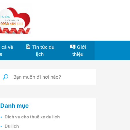
 cả về
Tin tức du
Giới
e
lịch
thiệu
Danh mục
Dịch vụ cho thuê xe du lịch
Du lịch