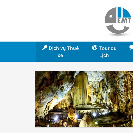
Dịch vụ Thuê
Tour du
xe
Lịch