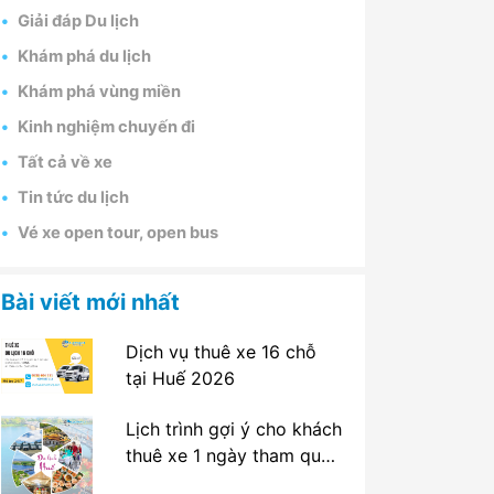
Giải đáp Du lịch
Khám phá du lịch
Khám phá vùng miền
Kinh nghiệm chuyến đi
Tất cả về xe
Tin tức du lịch
Vé xe open tour, open bus
Bài viết mới nhất
Dịch vụ thuê xe 16 chỗ
tại Huế 2026
Lịch trình gợi ý cho khách
thuê xe 1 ngày tham quan
tại Huế