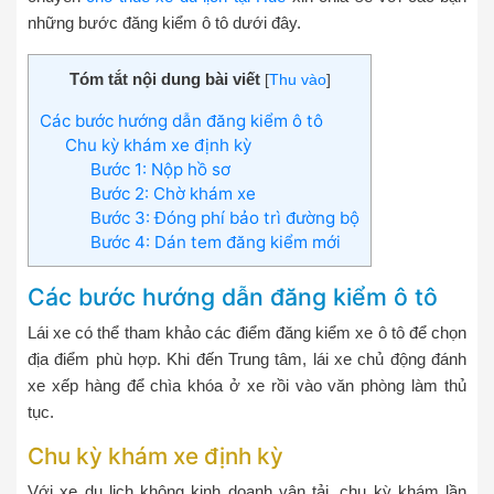
những bước đăng kiểm ô tô dưới đây.
Tóm tắt nội dung bài viết
[
Thu vào
]
Các bước hướng dẫn đăng kiểm ô tô
Chu kỳ khám xe định kỳ
Bước 1: Nộp hồ sơ
Bước 2: Chờ khám xe
Bước 3: Đóng phí bảo trì đường bộ
Bước 4: Dán tem đăng kiểm mới
Các bước hướng dẫn đăng kiểm ô tô
Lái xe có thể tham khảo các điểm đăng kiểm xe ô tô để chọn
địa điểm phù hợp. Khi đến Trung tâm, lái xe chủ động đánh
xe xếp hàng để chìa khóa ở xe rồi vào văn phòng làm thủ
tục.
Chu kỳ khám xe định kỳ
Với xe du lịch không kinh doanh vận tải, chu kỳ khám lần