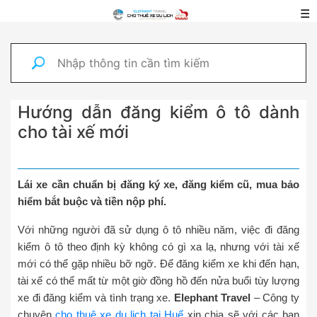
☰
Hướng dẫn đăng kiểm ô tô dành
cho tài xế mới
Lái xe cần chuẩn bị đăng ký xe, đăng kiểm cũ, mua bảo
hiểm bắt buộc và tiền nộp phí.
Với những người đã sử dụng ô tô nhiều năm, việc đi đăng
kiểm ô tô theo định kỳ không có gì xa lạ, nhưng với tài xế
mới có thể gặp nhiều bỡ ngỡ. Để đăng kiểm xe khi đến hạn,
tài xế có thể mất từ một giờ đồng hồ đến nửa buổi tùy lượng
xe đi đăng kiểm và tình trạng xe.
Elephant Travel
– Công ty
chuyên
cho thuê xe du lịch tại Huế
xin chia sẽ với các bạn