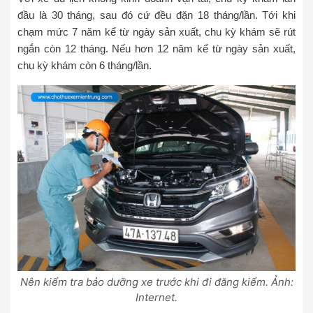
đầu là 30 tháng, sau đó cứ đều đặn 18 tháng/lần. Tới khi
chạm mức 7 năm kể từ ngày sản xuất, chu kỳ khám sẽ rút
ngắn còn 12 tháng. Nếu hơn 12 năm kể từ ngày sản xuất,
chu kỳ khám còn 6 tháng/lần.
Nên kiểm tra bảo dưỡng xe trước khi đi đăng kiểm. Ảnh:
Internet.