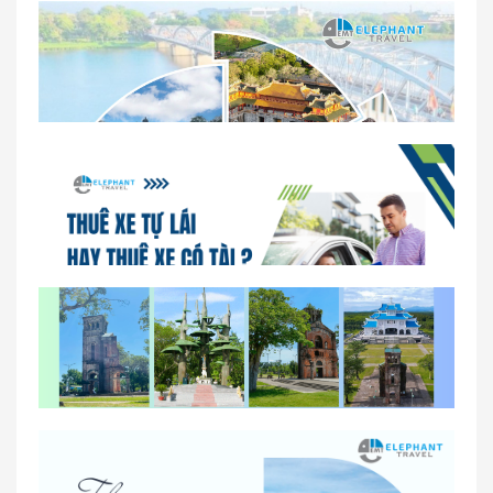
Dịch vụ thuê xe 16 chỗ tại Huế 2026
So sánh thuê xe tự lái và thuê xe có tài xế tại Huế
Lịch trình gợi ý cho khách thuê xe 1 ngày tham
quan tại Huế