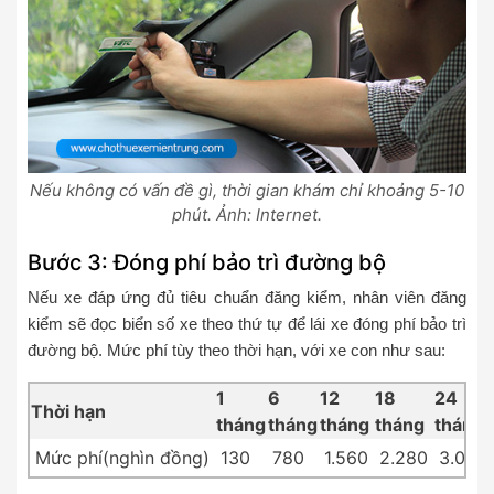
Nếu không có vấn đề gì, thời gian khám chỉ khoảng 5-10
phút. Ảnh: Internet.
Bước 3: Đóng phí bảo trì đường bộ
Nếu xe đáp ứng đủ tiêu chuẩn đăng kiểm, nhân viên đăng
kiểm sẽ đọc biển số xe theo thứ tự để lái xe đóng phí bảo trì
đường bộ. Mức phí tùy theo thời hạn, với xe con như sau:
1
6
12
18
24
Thời hạn
tháng
tháng
tháng
tháng
tháng
Mức phí(nghìn đồng)
130
780
1.560
2.280
3.000