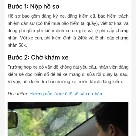
Bước 1: Nộp hồ sơ
Hồ sơ bao gồm đăng ký xe, đăng kiểm cũ, bảo hiểm trách
nhiệm dân sự (có thể mua bảo hiểm tại quầy), viết tờ khai và
đóng phí gồm phí kiểm định xe cơ giới và lệ phí cấp chứng
nhận. Với xe con, phí kiểm định là 240k và lệ phí cấp chứng
nhận 50k.
Bước 2: Chờ khám xe
Trường hợp xe có vấn đề không đạt yêu cầu, nhân viên đăng
kiểm sẽ đọc biển số để lái xe mang đi sửa rồi quay lại sau.
Vì vậy, nên kiểm tra bảo dưỡng xe trước khi đi đăng kiểm.
Đọc thêm:
Hướng dẫn lái xe ô tô số sàn cơ bản