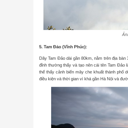
Ản
5. Tam Đảo (Vĩnh Phúc):
Dãy Tam Đảo dài gần 80km, nằm trên địa bàn 3
đỉnh thường thấy và tạo nên cái tên Tam Đảo l
thể thấy cảnh biển mây che khuất thành phố 
điều kiện và thời gian vì khá gần Hà Nội và đườ