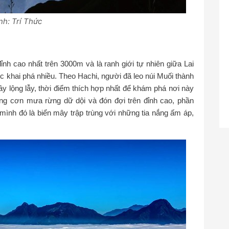
nh: Trí Thức
h cao nhất trên 3000m và là ranh giới tự nhiên giữa Lai
 khai phá nhiều. Theo Hachi, người đã leo núi Muối thành
lộng lẫy, thời điểm thích hợp nhất để khám phá nơi này
ng cơn mưa rừng dữ dội và đón đợi trên đỉnh cao, phần
ình đó là biển mây trập trùng với những tia nắng ấm áp,