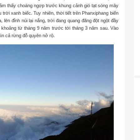
ảm thấy choáng ngợp trước khung cảnh gió tạt sóng mây
rời xanh biếc. Tuy nhiên, thời tiết trên Phanxiphang biến
, lên đỉnh núi lại nắng, trời đang quang đãng đột ngột đầy
à khoảng từ tháng 9 năm trước tới tháng 3 năm sau. Vào
n cả rừng đỗ quyên nở rộ.