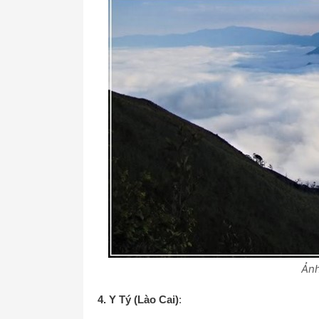
Ảnh
4. Y Tý (Lào Cai)
: