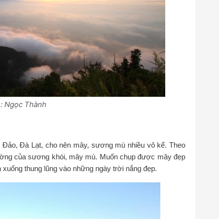
: Ngọc Thành
Đảo, Đà Lạt, cho nên mây, sương mù nhiều vô kể. Theo
Mường của sương khói, mây mù. Muốn chụp được mây đẹp
xuống thung lũng vào những ngày trời nắng đẹp.