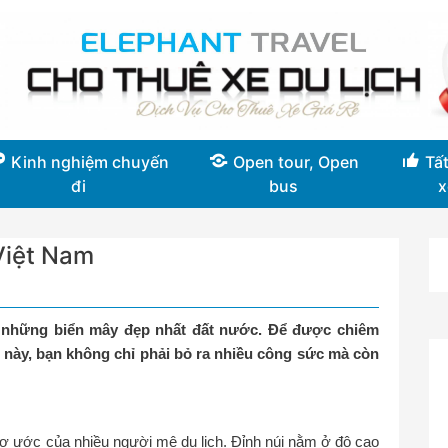
Kinh nghiệm chuyến
Open tour, Open
Tất
đi
bus
x
Việt Nam
 những biển mây đẹp nhất đất nước. Để được chiêm
ày, bạn không chỉ phải bỏ ra nhiều công sức mà còn
mơ ước của nhiều người mê du lịch. Đỉnh núi nằm ở độ cao