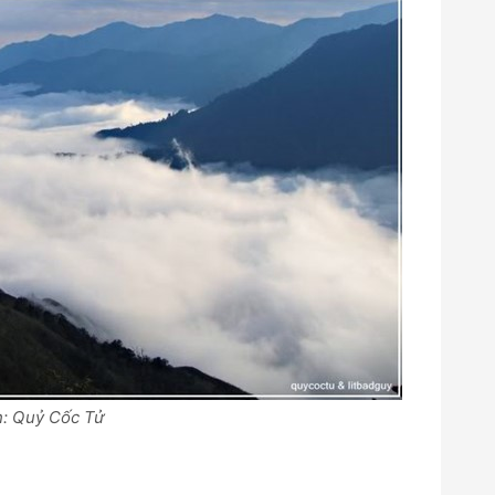
: Quỷ Cốc Tử