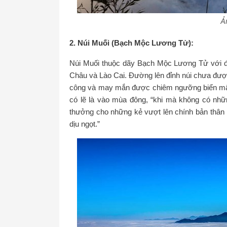
Ả
2. Núi Muối (Bạch Mộc Lương Tử):
Núi Muối thuộc dãy Bạch Mộc Lương Tử với đỉn
Châu và Lào Cai. Đường lên đỉnh núi chưa được
công và may mắn được chiêm ngưỡng biển mây 
có lẽ là vào mùa đông, “khi mà không có nhữ
thưởng cho những kẻ vượt lên chính bản thân m
dịu ngọt.”