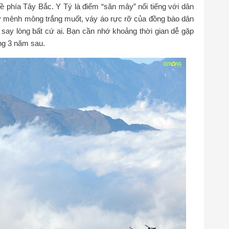
 phía Tây Bắc. Y Tý là điểm “săn mây” nổi tiếng với dân
 mênh mông trắng muốt, váy áo rực rỡ của đồng bào dân
m say lòng bất cứ ai. Bạn cần nhớ khoảng thời gian dễ gặp
áng 3 năm sau.