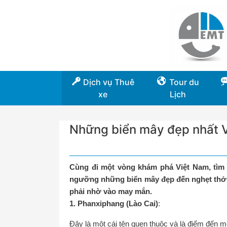
Dịch vụ Thuê
Tour du
xe
Lịch
Những biển mây đẹp nhất 
Cùng đi một vòng khám phá Việt Nam, tìm
ngưỡng những biển mây đẹp đến nghẹt thở n
phải nhờ vào may mắn.
1. Phanxiphang (Lào Cai)
:
Đây là một cái tên quen thuộc và là điểm đến 