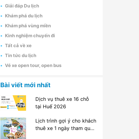
Giải đáp Du lịch
Khám phá du lịch
Khám phá vùng miền
Kinh nghiệm chuyến đi
Tất cả về xe
Tin tức du lịch
Vé xe open tour, open bus
Bài viết mới nhất
Dịch vụ thuê xe 16 chỗ
tại Huế 2026
Lịch trình gợi ý cho khách
thuê xe 1 ngày tham quan
tại Huế