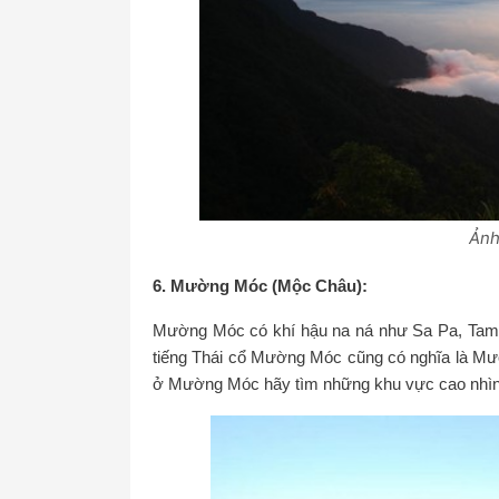
Ảnh
6. Mường Móc (Mộc Châu):
Mường Móc có khí hậu na ná như Sa Pa, Tam 
tiếng Thái cổ Mường Móc cũng có nghĩa là 
ở Mường Móc hãy tìm những khu vực cao nhìn 