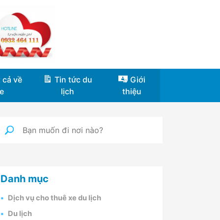
 cả về
Tin tức du
Giới
e
lịch
thiệu
Danh mục
Dịch vụ cho thuê xe du lịch
Du lịch