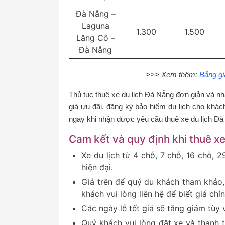
Đà Nẵng –
Laguna
1.300
1.500
Lăng Cô –
Đà Nẵng
>>> Xem thêm:
Bảng gi
Thủ tục thuê xe du lịch Đà Nẵng đơn giản và n
giá ưu đãi, đăng ký bảo hiểm du lịch cho khách 
ngay khi nhận được yêu cầu thuê xe du lịch Đ
Cam kết và quy định khi thuê xe
Xe du lịch từ 4 chỗ, 7 chỗ, 16 chỗ, 
hiện đại.
Giá trên để quý du khách tham khảo,
khách vui lòng liên hệ để biết giá chí
Các ngày lễ tết giá sẽ tăng giảm tùy 
Quý khách vui lòng đặt xe và thanh