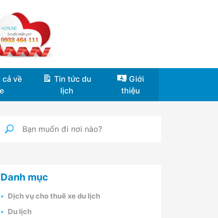
 cả về
Tin tức du
Giới
e
lịch
thiệu
Danh mục
Dịch vụ cho thuê xe du lịch
Du lịch