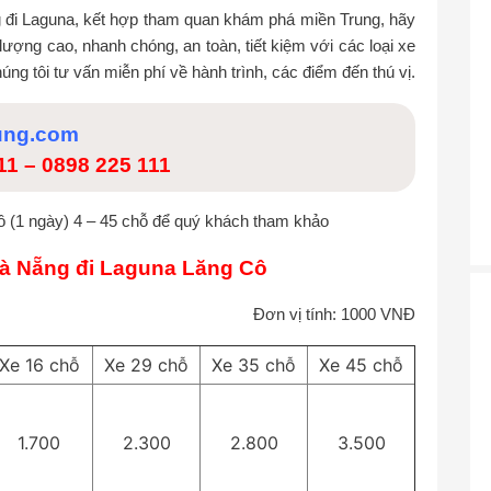
g đi Laguna, kết hợp tham quan khám phá miền Trung, hãy
 lượng cao, nhanh chóng, an toàn, tiết kiệm với các loại xe
úng tôi tư vấn miễn phí về hành trình, các điểm đến thú vị.
ung.com
111
–
0898 225 111
ô (1 ngày) 4 – 45 chỗ để quý khách tham khảo
Đà Nẵng đi Laguna Lăng Cô
Đơn vị tính: 1000 VNĐ
Xe 16 chỗ
Xe 29 chỗ
Xe 35 chỗ
Xe 45 chỗ
1.700
2.300
2.800
3.500