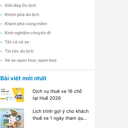
Giải đáp Du lịch
Khám phá du lịch
Khám phá vùng miền
Kinh nghiệm chuyến đi
Tất cả về xe
Tin tức du lịch
Vé xe open tour, open bus
Bài viết mới nhất
Dịch vụ thuê xe 16 chỗ
tại Huế 2026
Lịch trình gợi ý cho khách
thuê xe 1 ngày tham quan
tại Huế