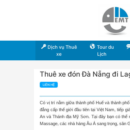
Dịch vụ Thuê
Tour du
xe
Lịch
Thuê xe đón Đà Nẵng đi L
LIÊN HỆ
Có vị trí nằm giữa thành phố Huế và thành ph
đẳng cấp thế giới đầu tiên tại Việt Nam, tiếp g
An và Thánh địa Mỹ Sơn. Tại đây bạn có thể n
Massage, các nhà hàng Âu Á sang trọng, sân 