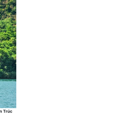
n Trúc