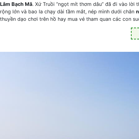
Lâm Bạch Mã
. Xứ Truồi “ngọt mít thơm dâu” đã đi vào lời
rộng lớn và bao la chạy dài tầm mắt, nép mình dưới chân
n
thuyền dạo chơi trên hồ hay mua vé tham quan các con s