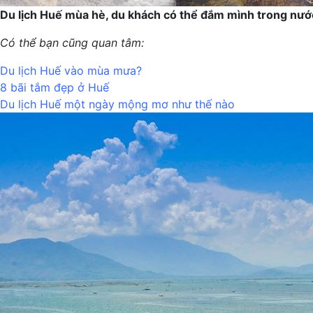
Du lịch Huế mùa hè, du khách có thể đắm mình trong nướ
Có thể bạn cũng quan tâm:
Du lịch Huế vào mùa mưa?
8 bãi tắm đẹp ở Huế
Du lịch Huế một ngày mộng mơ như thế nào