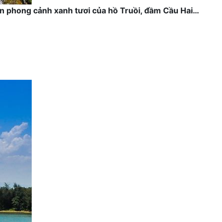
n phong cảnh xanh tươi của hồ Truồi, đầm Cầu Hai…