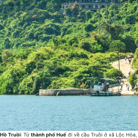
Hồ Truồi
: Từ
thành phố Huế
đi về cầu Truồi ở xã Lộc Hòa