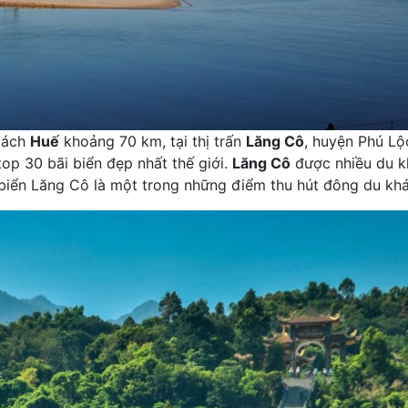
 cách
Huế
khoảng 70 km, tại thị trấn
Lăng Cô
, huyện Phú Lộ
top 30 bãi biển đẹp nhất thế giới.
Lăng Cô
được nhiều du k
biển Lăng Cô là một trong những điểm thu hút đông du khá