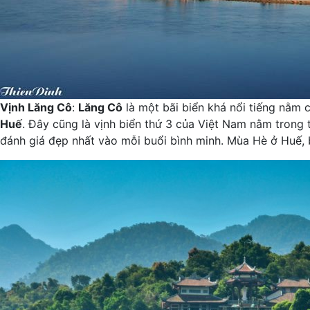
Vịnh Lăng Cô
:
Lăng Cô
là một bãi biển khá nổi tiếng nằm
Huế
. Đây cũng là vịnh biển thứ 3 của Việt Nam nằm trong 
đánh giá đẹp nhất vào mỗi buổi bình minh. Mùa Hè ở Huế, 