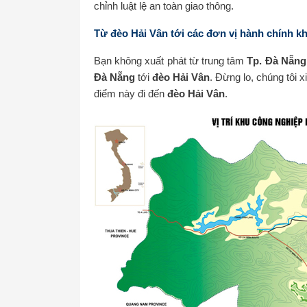
chỉnh luật lệ an toàn giao thông.
Từ đèo Hải Vân tới các đơn vị hành chính k
Bạn không xuất phát từ trung tâm
Tp. Đà Nẵng
Đà Nẵng
tới
đèo Hải Vân
. Đừng lo, chúng tôi 
điểm này đi đến
đèo Hải Vân
.