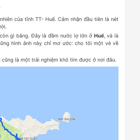
n
 nhiên của tỉnh TT- Huế. Cảm nhận đầu tiên là nét
ời.
còn gì bằng. Đây là đầm nước lợ lớn ở
Huế
, và là
hững hình ảnh này chỉ mơ ước: cho tôi một vé về
ã
cũng là một trải nghiệm khó tìm được ở nơi đâu.