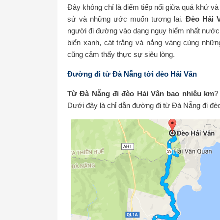
Đây không chỉ là điểm tiếp nối giữa quá khứ và
sử và những ước muốn tương lai.
Đèo Hải 
người đi đường vào dạng nguy hiểm nhất nước ta
biển xanh, cát trắng và nắng vàng cùng nhữ
cũng cảm thấy thực sự siêu lòng.
Đường đi từ Đà Nẵng tới đèo Hải Vân
Từ Đà Nẵng đi đèo Hải Vân bao nhiêu km
?
Dưới đây là chỉ dẫn đường đi từ Đà Nẵng đi đè