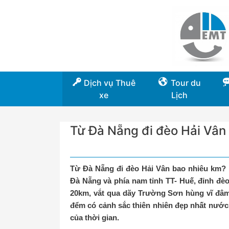
Dịch vụ Thuê
Tour du
xe
Lịch
Từ Đà Nẵng đi đèo Hải Vân
Từ Đà Nẵng đi đèo Hải Vân bao nhiêu km? 
Đà Nẵng và phía nam tỉnh TT- Huế, đỉnh đèo
20km, vắt qua dãy Trường Sơn hùng vĩ đâm
đểm có cảnh sắc thiên nhiên đẹp nhất nước
của thời gian.