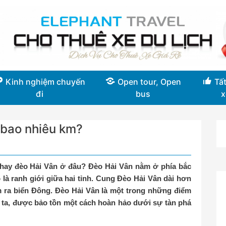
Kinh nghiệm chuyến
Open tour, Open
Tất
đi
bus
x
 bao nhiêu km?
hay đèo Hải Vân ở đâu? Đèo Hải Vân nằm ở phía bắc
 là ranh giới giữa hai tỉnh. Cung Đèo Hải Vân dài hơn
 ra biển Đông. Đèo Hải Vân là một trong những điểm
 ta, được bảo tồn một cách hoàn hảo dưới sự tàn phá