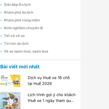
Giải đáp Du lịch
Khám phá du lịch
Khám phá vùng miền
Kinh nghiệm chuyến đi
Tất cả về xe
Tin tức du lịch
Vé xe open tour, open bus
Bài viết mới nhất
Dịch vụ thuê xe 16 chỗ
tại Huế 2026
Lịch trình gợi ý cho khách
thuê xe 1 ngày tham quan
tại Huế