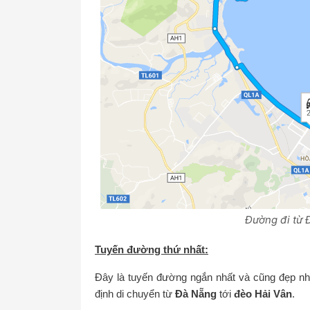
Đường đi từ 
Tuyến đường thứ nhất:
Đây là tuyến đường ngắn nhất và cũng đẹp nhấ
định di chuyển từ
Đà Nẵng
tới
đèo Hải Vân
.