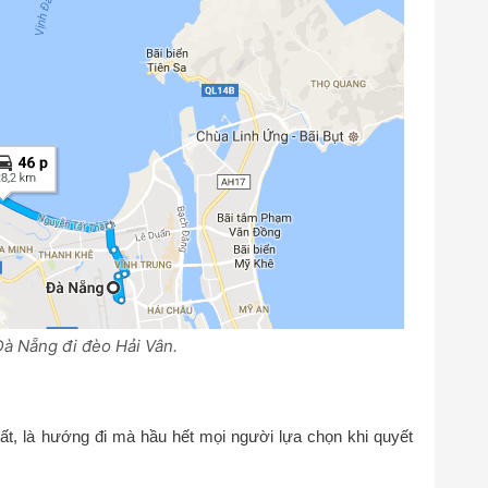
Đà Nẵng đi đèo Hải Vân.
t, là hướng đi mà hầu hết mọi người lựa chọn khi quyết