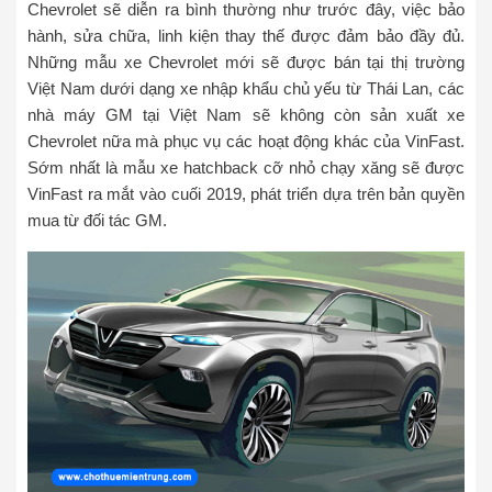
Chevrolet sẽ diễn ra bình thường như trước đây, việc bảo
hành, sửa chữa, linh kiện thay thế được đảm bảo đầy đủ.
Những mẫu xe Chevrolet mới sẽ được bán tại thị trường
Việt Nam dưới dạng xe nhập khẩu chủ yếu từ Thái Lan, các
nhà máy GM tại Việt Nam sẽ không còn sản xuất xe
Chevrolet nữa mà phục vụ các hoạt động khác của VinFast.
Sớm nhất là mẫu xe hatchback cỡ nhỏ chạy xăng sẽ được
VinFast ra mắt vào cuối 2019, phát triển dựa trên bản quyền
mua từ đối tác GM.