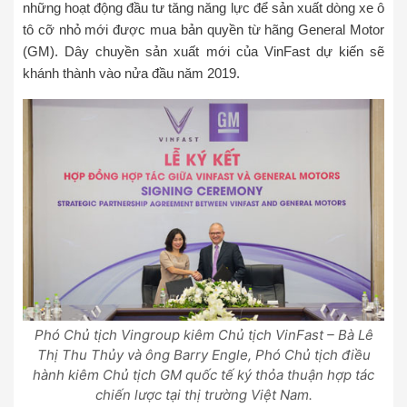
những hoạt động đầu tư tăng năng lực để sản xuất dòng xe ô
tô cỡ nhỏ mới được mua bản quyền từ hãng General Motor
(GM). Dây chuyền sản xuất mới của VinFast dự kiến sẽ
khánh thành vào nửa đầu năm 2019.
Phó Chủ tịch Vingroup kiêm Chủ tịch VinFast – Bà Lê
Thị Thu Thủy và ông Barry Engle, Phó Chủ tịch điều
hành kiêm Chủ tịch GM quốc tế ký thỏa thuận hợp tác
chiến lược tại thị trường Việt Nam.