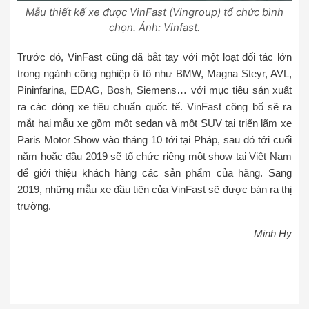
Mẫu thiết kế xe được VinFast (Vingroup) tổ chức bình
chọn. Ảnh: Vinfast.
Trước đó, VinFast cũng đã bắt tay với một loạt đối tác lớn
trong ngành công nghiệp ô tô như BMW, Magna Steyr, AVL,
Pininfarina, EDAG, Bosh, Siemens… với mục tiêu sản xuất
ra các dòng xe tiêu chuẩn quốc tế. VinFast công bố sẽ ra
mắt hai mẫu xe gồm một sedan và một SUV tại triển lãm xe
Paris Motor Show vào tháng 10 tới tại Pháp, sau đó tới cuối
năm hoặc đầu 2019 sẽ tổ chức riêng một show tại Việt Nam
để giới thiệu khách hàng các sản phẩm của hãng. Sang
2019, những mẫu xe đầu tiên của VinFast sẽ được bán ra thị
trường.
Minh Hy