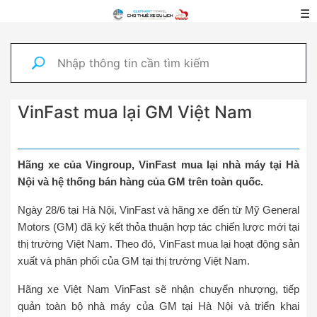
☰
VinFast mua lại GM Việt Nam
Hãng xe của Vingroup, VinFast mua lại nhà máy tại Hà
Nội và hệ thống bán hàng của GM trên toàn quốc.
Ngày 28/6 tại Hà Nội, VinFast và hãng xe đến từ Mỹ General
Motors (GM) đã ký kết thỏa thuận hợp tác chiến lược mới tại
thị trường Việt Nam. Theo đó, VinFast mua lại hoạt động sản
xuất và phân phối của GM tại thị trường Việt Nam.
Hãng xe Việt Nam VinFast sẽ nhận chuyển nhượng, tiếp
quản toàn bộ nhà máy của GM tại Hà Nội và triển khai