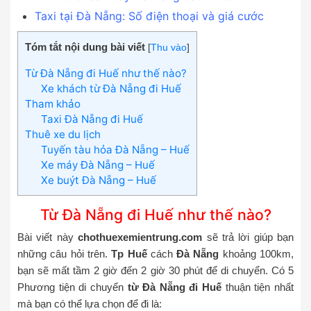
Taxi tại Đà Nẵng: Số điện thoại và giá cước
Tóm tắt nội dung bài viết
[
Thu vào
]
Từ Đà Nẵng đi Huế như thế nào?
Xe khách từ Đà Nẵng đi Huế
Tham khảo
Taxi Đà Nẵng đi Huế
Thuê xe du lịch
Tuyến tàu hỏa Đà Nẵng – Huế
Xe máy Đà Nẵng – Huế
Xe buýt Đà Nẵng – Huế
Từ Đà Nẵng đi Huế như thế nào?
Bài viết này
chothuexemientrung.com
sẽ trả lời giúp bạn
những câu hỏi trên.
Tp Huế
cách
Đà Nẵng
khoảng 100km,
bạn sẽ mất tầm 2 giờ đến 2 giờ 30 phút để di chuyển. Có 5
Phương tiện di chuyển
từ Đà Nẵng đi Huế
thuận tiện nhất
mà bạn có thể lựa chọn để đi là: