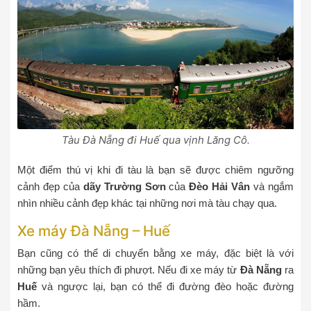
Tàu Đà Nẵng đi Huế qua vịnh Lăng Cô.
Một điểm thú vị khi đi tàu là bạn sẽ được chiêm ngưỡng
cảnh đẹp của
dãy Trường Sơn
của
Đèo Hải Vân
và ngắm
nhìn nhiều cảnh đẹp khác tại những nơi mà tàu chạy qua.
Xe máy Đà Nẵng – Huế
Bạn cũng có thể di chuyển bằng xe máy, đặc biệt là với
những bạn yêu thích đi phượt. Nếu đi xe máy từ
Đà Nẵng
ra
Huế
và ngược lại, bạn có thể đi đường đèo hoặc đường
hầm.