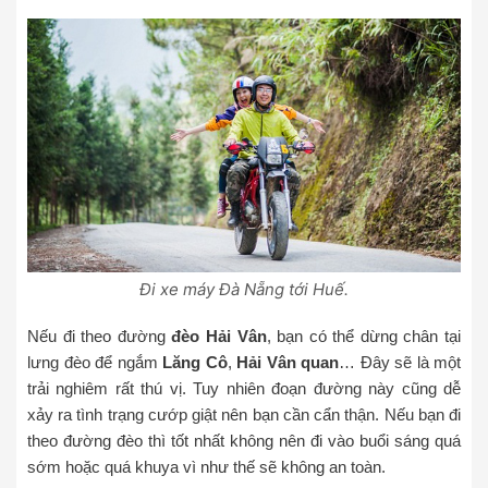
Đi xe máy Đà Nẵng tới Huế.
Nếu đi theo đường
đèo Hải Vân
, bạn có thể dừng chân tại
lưng đèo để ngắm
Lăng Cô
,
Hải Vân quan
… Đây sẽ là một
trải nghiêm rất thú vị. Tuy nhiên đoạn đường này cũng dễ
xảy ra tình trạng cướp giật nên bạn cần cẩn thận. Nếu bạn đi
theo đường đèo thì tốt nhất không nên đi vào buổi sáng quá
sớm hoặc quá khuya vì như thế sẽ không an toàn.