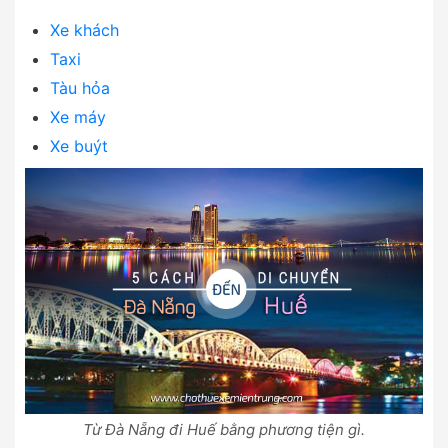
Xe khách
Taxi
Tàu hỏa
Xe máy
Xe buýt
Từ Đà Nẵng đi Huế bằng phương tiện gì.