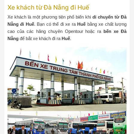
Xe khách từ Đà Nẵng đi Huế
Xe khách là một phương tiện phổ biến khi
di chuyển từ Đà
Nẵng đi Huế
. Bạn có thể đi xe ra
Huế
bằng xe chất lượng
cao của các hãng chuyên Opentour hoặc ra
bến xe Đà
Nẵng
để bắt xe khách đi ra
Huế
.