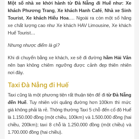
Một số nhà xe khởi hành từ Đà Nẵng đi Huế như: Xe
khách Phương Trang
,
Xe khách Hanh Café
,
Nhà xe Sinh
Tourist
,
Xe khách Hiếu Hoa
…. Ngoài ra còn một số hãng
xe chất lượng cao như Xe khách HAV Limousine, Xe khách
Huế Tourist…
Nhưng nhược điểm là gì?
Khi di chuyển bằng xe khách, xe sẽ đi đường
hầm Hải Vân
nên bạn không chiêm ngưỡng được cảnh đẹp thiên nhiên
nơi đây.
Taxi Đà Nẵng đi Huế
Taxi cũng là một phương tiện rất thuận tiện để đi
từ Đà Nẵng
đến Huế
. Tuy nhiên với quãng đường hơn 100km thì mức
giá không phải là rẻ. Thông thường Taxi 5 chỗ đến cố đô Huế
là 1.150.000 đồng (một chiều, 100km) và 1.500.000 đồng (hai
chiều, 200km); taxi 8 chỗ là 1.250.000 đồng (một chiều) và
1.700.000 đồng (hai chiều).