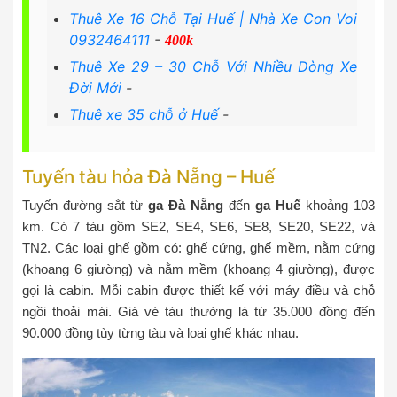
Thuê Xe 16 Chỗ Tại Huế | Nhà Xe Con Voi
0932464111
-
400k
Thuê Xe 29 – 30 Chỗ Với Nhiều Dòng Xe
Đời Mới
-
Thuê xe 35 chỗ ở Huế
-
Tuyến tàu hỏa Đà Nẵng – Huế
Tuyến đường sắt từ
ga Đà Nẵng
đến
ga Huế
khoảng 103
km. Có 7 tàu gồm SE2, SE4, SE6, SE8, SE20, SE22, và
TN2. Các loại ghế gồm có: ghế cứng, ghế mềm, nằm cứng
(khoang 6 giường) và nằm mềm (khoang 4 giường), được
gọi là cabin. Mỗi cabin được thiết kế với máy điều và chỗ
ngồi thoải mái. Giá vé tàu thường là từ 35.000 đồng đến
90.000 đồng tùy từng tàu và loại ghế khác nhau.