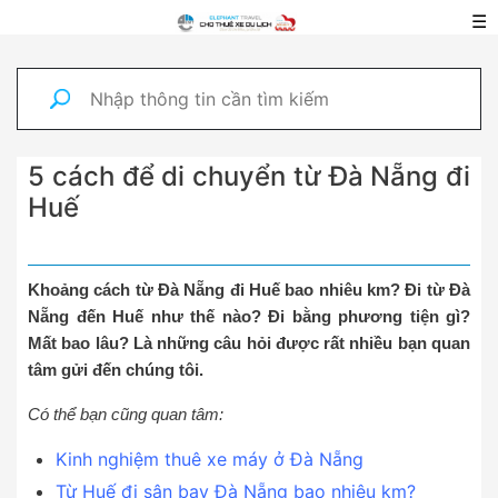
☰
5 cách để di chuyển từ Đà Nẵng đi
Huế
Khoảng cách từ Đà Nẵng đi Huế bao nhiêu km? Đi từ Đà
Nẵng đến Huế như thế nào? Đi bằng phương tiện gì?
Mất bao lâu? Là những câu hỏi được rất nhiều bạn quan
tâm gửi đến chúng tôi.
Có thể bạn cũng quan tâm:
Kinh nghiệm thuê xe máy ở Đà Nẵng
Từ Huế đi sân bay Đà Nẵng bao nhiêu km?