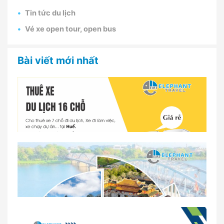
Tin tức du lịch
Vé xe open tour, open bus
Bài viết mới nhất
Dịch vụ thuê xe 16 chỗ tại Huế 2026